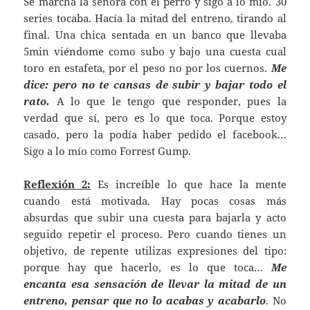
Se marcha la señora con el perro y sigo a lo mío. 30
series tocaba. Hacía la mitad del entreno, tirando al
final. Una chica sentada en un banco que llevaba
5min viéndome como subo y bajo una cuesta cual
toro en estafeta, por el peso no por los cuernos.
Me
dice: pero no te cansas de subir y bajar todo el
rato.
A lo que le tengo que responder, pues la
verdad que sí, pero es lo que toca. Porque estoy
casado, pero la podía haber pedido el facebook…
Sigo a lo mío como Forrest Gump.
Reflexión 2:
Es increíble lo que hace la mente
cuando está motivada. Hay pocas cosas más
absurdas que subir una cuesta para bajarla y acto
seguido repetir el proceso. Pero cuando tienes un
objetivo, de repente utilizas expresiones del tipo:
porque hay que hacerlo, es lo que toca…
Me
encanta esa sensación de llevar la mitad de un
entreno, pensar que no lo acabas y acabarlo
. No