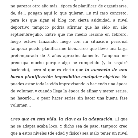
no parezca otro año más…época de planificar, de organizarse,
de, de… pongan aquí lo que quieran. En mi caso concreto,
para los que sigan el blog con cierta asiduidad, a nivel
deportivo tampoco podría afirmar que ha sido un año
septiembre-julio. Entre que me medio lesioné en febrero,
luego estuve lanzando, luego con mi situación personal
tampoco puedo planificarme bien…creo que llevo una larga
pretemporada de 3 años aproximadamente. Tampoco me
preocupa mucho porque algo he competido (y lo seguiré
haciendo), pero si que es cierto que
la ausencia de una
buena planificación imposibilita cualquier objetivo
. No
puedes estar toda la vida improvisando o haciendo una época
de volumen y cuando llega la época de afinar y meter series,
no hacerlo… o peor hacer series sin hacer una buena fase
volumen…
Creo que en esta vida, la clave es la adaptación.
El que
no se adapta acaba loco. Y dicho sea de paso, tampoco creo
que a estos niveles (de edad y físico) sea malo tener un nivel