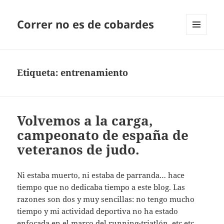
Correr no es de cobardes
MENÚ
Y
WIDGETS
Etiqueta:
entrenamiento
Volvemos a la carga,
campeonato de españa de
veteranos de judo.
Ni estaba muerto, ni estaba de parranda… hace
tiempo que no dedicaba tiempo a este blog. Las
razones son dos y muy sencillas: no tengo mucho
tiempo y mi actividad deportiva no ha estado
enfocada en el marco del running-triatlón, etc etc…