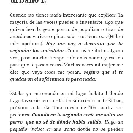
Cuando no tienes nada interesante que explicar (la
mayoría de las veces) puedes o inventarte algo que
quiera leer la gente por ir de populista o tirar de
anécdotas varias o opinar sobre un tema o…. (Habrá
más opciones).
Hoy me voy a decantar por la
segunda: las anécdotas
. Como os he dicho alguna
vez, paso mucho tiempo solo entrenando y eso da
para que te pasen cosas. Muchas veces mi mujer me
dice que vaya cosas me pasan,
s
eguro que si te
quedas en el sofá nunca te pasa nada.
Estaba yo entrenando en mi lugar habitual donde
hago las series en cuesta. Un sitio céntrico de Bilbao,
próximo a la ría. Una cuesta de 10m ancha sin
peatones.
Cuando en la segunda serie me salta un
perro, que no sé de dónde había salido.
Hago un
pequeño inciso: es una zona donde no se pueden