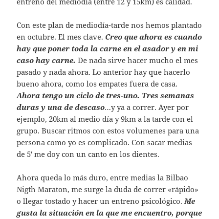
entreno del mediodía (entre 12 y 15km) es calidad.
Con este plan de mediodía-tarde nos hemos plantado
en octubre. El mes clave.
Creo que ahora es cuando
hay que poner toda la carne en el asador y en mi
caso hay carne.
De nada sirve hacer mucho el mes
pasado y nada ahora. Lo anterior hay que hacerlo
bueno ahora, como los empates fuera de casa.
Ahora tengo un ciclo de tres-uno. Tres semanas
duras y una de descaso
…y ya a correr. Ayer por
ejemplo, 20km al medio día y 9km a la tarde con el
grupo. Buscar ritmos con estos volumenes para una
persona como yo es complicado. Con sacar medias
de 5′ me doy con un canto en los dientes.
Ahora queda lo más duro, entre medias la Bilbao
Nigth Maraton, me surge la duda de correr «rápido»
o llegar tostado y hacer un entreno psicológico.
Me
gusta la situación en la que me encuentro, porque