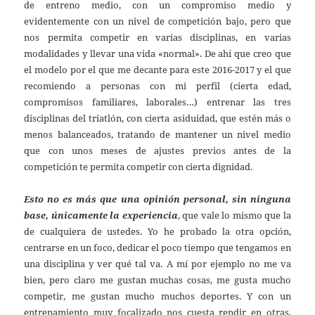
de entreno medio, con un compromiso medio y
evidentemente con un nivel de competición bajo, pero que
nos permita competir en varias disciplinas, en varias
modalidades y llevar una vida «normal». De ahí que creo que
el modelo por el que me decante para este 2016-2017 y el que
recomiendo a personas con mi perfil (cierta edad,
compromisos familiares, laborales…) entrenar las tres
disciplinas del triatlón, con cierta asiduidad, que estén más o
menos balanceados, tratando de mantener un nivel medio
que con unos meses de ajustes previos antes de la
competición te permita competir con cierta dignidad.
Esto no es más que una opinión personal, sin ninguna
base, únicamente la experiencia
, que vale lo mismo que la
de cualquiera de ustedes. Yo he probado la otra opción,
centrarse en un foco, dedicar el poco tiempo que tengamos en
una disciplina y ver qué tal va. A mí por ejemplo no me va
bien, pero claro me gustan muchas cosas, me gusta mucho
competir, me gustan mucho muchos deportes. Y con un
entrenamiento muy focalizado nos cuesta rendir en otras,