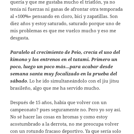
quería y que me gustaba mucho el triatlón, ya no
tenía ni fuerzas ni ganas de afrontar otra temporada
al «100%» pensando en cloro, bici y zapatillas. Son
diez años y estoy saturado, saturado porque uno de
mis problemas es que me vuelco mucho y eso me
desgasta.
Paralelo al crecimiento de Peio, crecía el uso del
kimono y los entrenos en el tatami. Primero un
poco, luego un poco más…para acabar desde
semana santa muy focalizado en la prueba del
sábado
. Lo he ido simultaneándolo con el jiu jitsu
brasileño, algo que me ha servido mucho.
Después de 15 años, había que volver con un
campeonato? pues seguramente no. Pero yo soy así.
No sé hacer las cosas en bromas y como estoy
acostumbrado a la derrota, no me preocupa volver
con un rotundo fracaso deportivo. Ya que sería solo