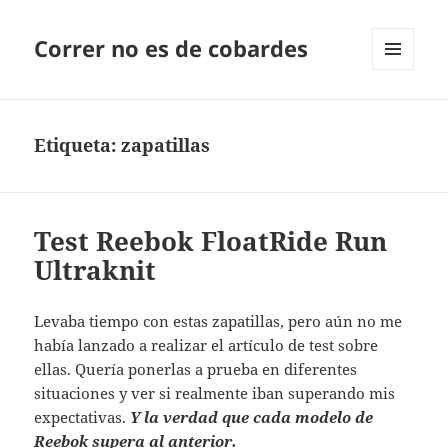
Correr no es de cobardes
MENÚ
Y
WIDGETS
Etiqueta:
zapatillas
Test Reebok FloatRide Run
Ultraknit
Levaba tiempo con estas zapatillas, pero aún no me
había lanzado a realizar el artículo de test sobre
ellas. Quería ponerlas a prueba en diferentes
situaciones y ver si realmente iban superando mis
expectativas.
Y la verdad que cada modelo de
Reebok supera al anterior.