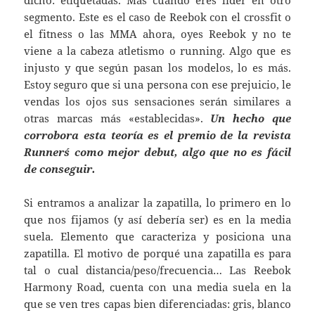
dicho: etiquetadas. Más cuando eres líder en otro
segmento. Este es el caso de Reebok con el crossfit o
el fitness o las MMA ahora, oyes Reebok y no te
viene a la cabeza atletismo o running. Algo que es
injusto y que según pasan los modelos, lo es más.
Estoy seguro que si una persona con ese prejuicio, le
vendas los ojos sus sensaciones serán similares a
otras marcas más «establecidas».
Un hecho que
corrobora esta teoría es el premio de la revista
Runner´s como mejor debut, algo que no es fácil
de conseguir.
Si entramos a analizar la zapatilla, lo primero en lo
que nos fijamos (y así debería ser) es en la media
suela. Elemento que caracteriza y posiciona una
zapatilla. El motivo de porqué una zapatilla es para
tal o cual distancia/peso/frecuencia… Las Reebok
Harmony Road, cuenta con una media suela en la
que se ven tres capas bien diferenciadas: gris, blanco