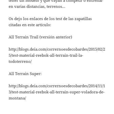
tener un modelo y que vayan a competir o entrenar
en varias distancias, terrenos…
Os dejo los enlaces de los test de las zapatillas
citadas en este artículo:
All Terrain Trail (versión anterior)
http://blogs.deia.com/corrernoesdecobardes/2015/02/2
5/test-material-reebok-all-terrain-trail-la-
todoterreno/
All Terrain Super:
http://blogs.deia.com/corrernoesdecobardes/2014/11/1
3/test-material-reebok-all-terrain-super-voladora-de-
montana/