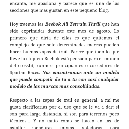
encanta, me apasiona y parece que es una de las
secciones que más gustan en este pequeño blog.
Hoy traemos las
Reebok All Terrain Thrill
que han
sido exprimidas durante este mes de agosto. Lo
primero que diría de ellas es que quitemos el
complejo de que solo determinadas marcas pueden
hacer buenas zapas de trail. Parece que todo lo que
lleve la etiqueta Reebok está pensado para el mundo
del crossfit, runners principiantes o corredores de
Spartan Races.
Nos encontramos ante un modelo
que puede competir de tú a tú con casi cualquier
modelo de las marcas más consolidadas.
Respecto a las zapas de trail en general, a mí me
gusta clarificarlas por el uso que se le va a dar: si
son para larga distancia, si son para terrenos poco
técnicos… Y no tanto como se hacen en las de
asfalto: rodadoras, mixtas, voladoras, para