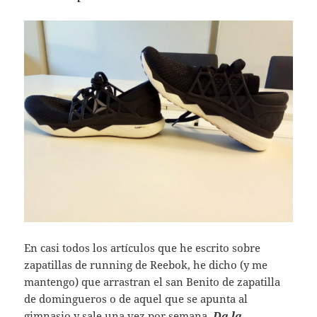
En casi todos los artículos que he escrito sobre
zapatillas de running de Reebok, he dicho (y me
mantengo) que arrastran el san Benito de zapatilla
de domingueros o de aquel que se apunta al
gimnasio y sale una vez por semana.
Da la