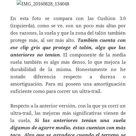
En esta foto se compara con las Cushion 3.0
(izquierda), como se ve, son un poco más altas por
dos razones, la suela y que la zona del talón también
protege más, al ser más alto.
También cuenta con
ese clip gris que protege el talón, algo que las
anteriores no tenían
. El componente de la media
suela también es algo más denso, lo que mejora la
durabilidad de la misma. Honestamente no he
notado diferencia respecto a dureza o
amortiguación. Para mi poseen una amortiguación
suficiente como para correr un ultra-trail.
Respecto a la anterior versión, con la que ya corrí un
ultra-trail, las mejoras más significativas vienen de
la suela.
Si las anteriores tenían una suela
digamos de agarre medio, éstas cuentan con más
taco. Algo que se agradece cuando el terreno se