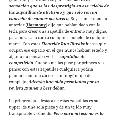
sensación que se las desprestigia en ese «cielo» de
las zapatillas de atletismo y que solo son un
capricho de runner posturero.
Si ya con el modelo
anterior (
Harmony
) dije que habían dado con la
tecla para crear una zapatilla de entreno muy digna,
para mirar a la cara a cualquier modelo de cualquier
marca. Con estas
Floatride Run Ultraknit
creo que
ocupan ese espacio en el que nunca habían estado y
alguno no pensaba verlas:
zapatillas de
competición
. Cuando me las puse por primera vez
pensé: con estas zapatillas cualquiera podría
plantarse en una carrera sin ningún tipo de
complejo.
Además han sido premiadas por la
revista Runner’s best debut.
Lo primero que destaca de estas zapatillas es su
upper, de una sola pieza y de un tejido muy
transpirable y cómodo.
Pero para mí eso no es lo