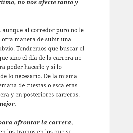
itmo, no nos afecte tanto y
 aunque al corredor puro no le
ay otra manera de subir una
obvio. Tendremos que buscar el
ue sino el día de la carrera no
ra poder hacerlo y si lo
de lo necesario. De la misma
emana de cuestas o escaleras…
era y en posteriores carreras.
mejor.
para afrontar la carrera
,
en los tramos en los que se