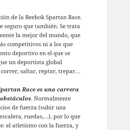
ción de la Reebok Spartan Race.
e seguro que también. Se trata
amente la mejor del mundo, que
más competitivos ni a los que
ento deportivo en el que se
que un deportista global
 correr, saltar, reptar, trepar…
Spartan Race es una carrera
 obstáculos
. Normalmente
icios de fuerza (subir una
escalera, ruedas,…), por lo que
 el atletismo con la fuerza, y