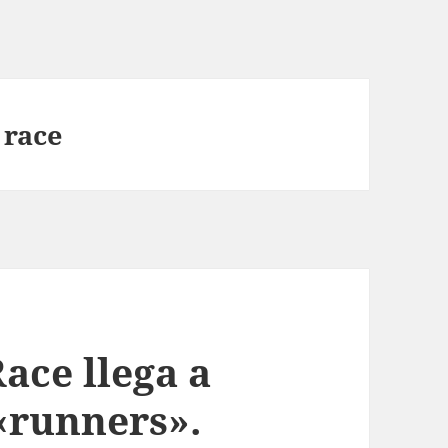
 race
ace llega a
«runners».