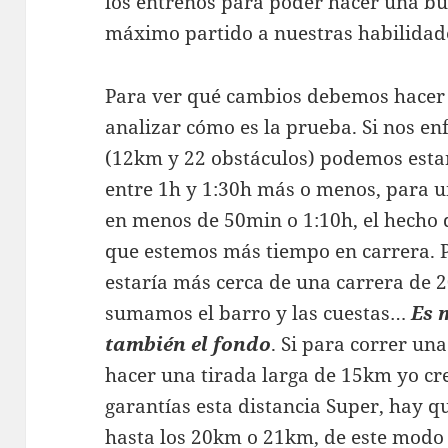
los entrenos para poder hacer una bu
máximo partido a nuestras habilidade
Para ver qué cambios debemos hacer 
analizar cómo es la prueba. Si nos en
(12km y 22 obstáculos) podemos esta
entre 1h y 1:30h más o menos, para 
en menos de 50min o 1:10h, el hecho 
que estemos más tiempo en carrera. 
estaría más cerca de una carrera de 
sumamos el barro y las cuestas…
Es 
también el fondo
. Si para correr u
hacer una tirada larga de 15km yo cr
garantías esta distancia Super, hay qu
hasta los 20km o 21km, de este modo