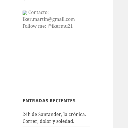
Contacto:
Iker.martin@gmail.com
Follow me: @ikermu21
ENTRADAS RECIENTES
24h de Santander, la crónica.
Correr, dolor y soledad.