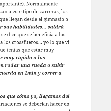
(importante). Normalmente
can a este tipo de carreras, los
 que llegan desde el gimnasio o
ar sus habilidades… saldrá
 se dice que se beneficia a los
a los crossfiteros… yo lo que vi
que tenías que estar muy
ar muy rápido a los
en rodar una rueda o subir
cuerda en 1min y correr a
los que cómo yo, llegamos del
riaciones se deberían hacer en