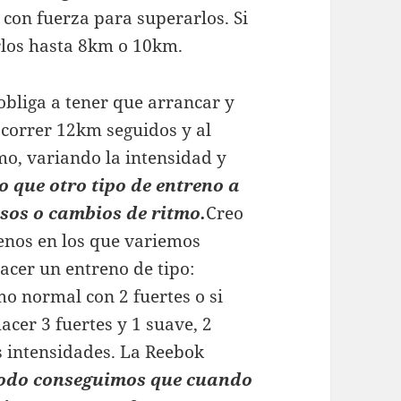
s con fuerza para superarlos. Si
arlos hasta 8km o 10km.
obliga a tener que arrancar y
correr 12km seguidos y al
o, variando la intensidad y
o que otro tipo de entreno a
ensos o cambios de ritmo.
Creo
nos en los que variemos
acer un entreno de tipo:
mo normal con 2 fuertes o si
cer 3 fuertes y 1 suave, 2
s intensidades. La Reebok
modo conseguimos que cuando