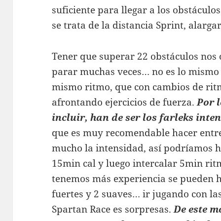
suficiente para llegar a los obstáculo
se trata de la distancia Sprint, alarg
Tener que superar 22 obstáculos nos 
parar muchas veces… no es lo mismo 
mismo ritmo, que con cambios de ritm
afrontando ejercicios de fuerza.
Por l
incluir, han de ser los farleks int
que es muy recomendable hacer entre
mucho la intensidad, así podríamos h
15min cal y luego intercalar 5min rit
tenemos más experiencia se pueden ha
fuertes y 2 suaves… ir jugando con la
Spartan Race es sorpresas.
De este 