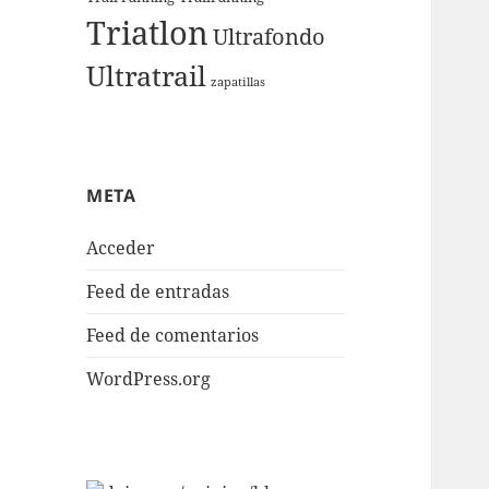
Triatlon
Ultrafondo
Ultratrail
zapatillas
META
Acceder
Feed de entradas
Feed de comentarios
WordPress.org