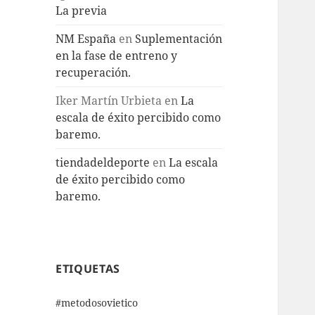
La previa
NM España
en
Suplementación
en la fase de entreno y
recuperación.
Iker Martín Urbieta
en
La
escala de éxito percibido como
baremo.
tiendadeldeporte
en
La escala
de éxito percibido como
baremo.
ETIQUETAS
#metodosovietico