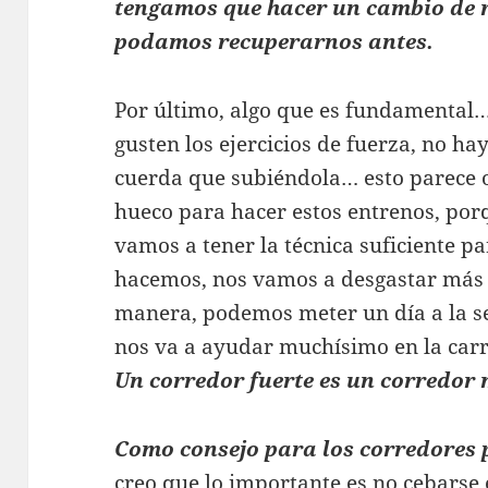
tengamos que hacer un cambio de r
podamos recuperarnos antes.
Por último, algo que es fundamental…
gusten los ejercicios de fuerza, no h
cuerda que subiéndola… esto parece 
hueco para hacer estos entrenos, porq
vamos a tener la técnica suficiente pa
hacemos, nos vamos a desgastar más 
manera, podemos meter un día a la s
nos va a ayudar muchísimo en la carr
Un corredor fuerte es un corredor 
Como consejo para los corredores 
creo que lo importante es no cebarse 