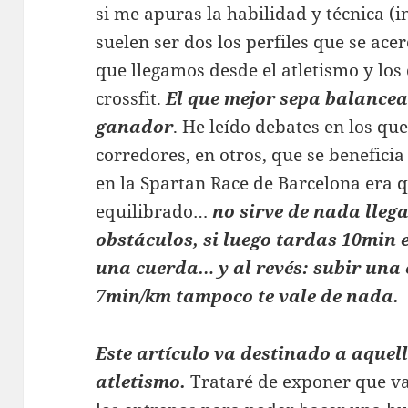
si me apuras la habilidad y técnica 
suelen ser dos los perfiles que se acer
que llegamos desde el atletismo y los
crossfit.
El que mejor sepa balance
ganador
. He leído debates en los que
corredores, en otros, que se beneficia 
en la Spartan Race de Barcelona era 
equilibrado…
no sirve de nada lleg
obstáculos, si luego tardas 10min 
una cuerda… y al revés: subir una 
7min/km tampoco te vale de nada.
Este artículo va destinado a aquel
atletismo.
Trataré de exponer que va