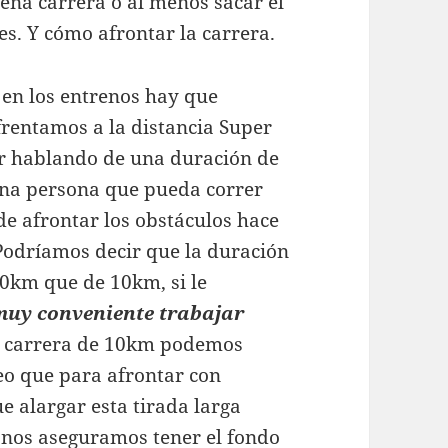
ena carrera o al menos sacar el
s. Y cómo afrontar la carrera.
en los entrenos hay que
frentamos a la distancia Super
r hablando de una duración de
una persona que pueda correr
de afrontar los obstáculos hace
Podríamos decir que la duración
20km que de 10km, si le
muy conveniente trabajar
na carrera de 10km podemos
eo que para afrontar con
e alargar esta tirada larga
 nos aseguramos tener el fondo