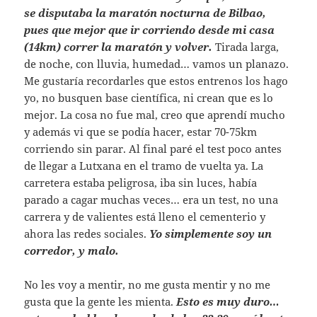
se disputaba la maratón nocturna de Bilbao,
pues que mejor que ir corriendo desde mi casa
(14km) correr la maratón y volver.
Tirada larga,
de noche, con lluvia, humedad… vamos un planazo.
Me gustaría recordarles que estos entrenos los hago
yo, no busquen base científica, ni crean que es lo
mejor. La cosa no fue mal, creo que aprendí mucho
y además vi que se podía hacer, estar 70-75km
corriendo sin parar. Al final paré el test poco antes
de llegar a Lutxana en el tramo de vuelta ya. La
carretera estaba peligrosa, iba sin luces, había
parado a cagar muchas veces… era un test, no una
carrera y de valientes está lleno el cementerio y
ahora las redes sociales.
Yo simplemente soy un
corredor, y malo.
No les voy a mentir, no me gusta mentir y no me
gusta que la gente les mienta.
Esto es muy duro…