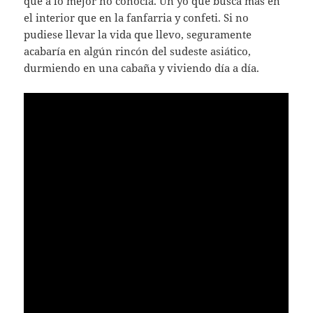
que a lo mejor no conocía. Un yo que busca más en
el interior que en la fanfarria y confeti. Si no
pudiese llevar la vida que llevo, seguramente
acabaría en algún rincón del sudeste asiático,
durmiendo en una cabaña y viviendo día a día.