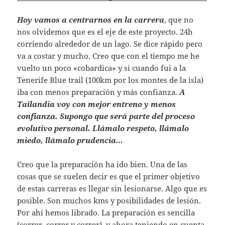
Hoy vamos a centrarnos en la carrera
, que no
nos olvidemos que es el eje de este proyecto. 24h
corriendo alrededor de un lago. Se dice rápido pero
va a costar y mucho. Creo que con el tiempo me he
vuelto un poco «cobardica» y si cuando fui a la
Tenerife Blue trail (100km por los montes de la isla)
iba con menos preparación y más confianza.
A
Tailandia voy con mejor entreno y menos
confianza. Supongo que será parte del proceso
evolutivo personal. Llámalo respeto, llámalo
miedo, llámalo prudencia…
Creo que la preparación ha ido bien. Una de las
cosas que se suelen decir es que el primer objetivo
de estas carreras es llegar sin lesionarse. Algo que es
posible. Son muchos kms y posibilidades de lesión.
Por ahí hemos librado. La preparación es sencilla
(correr, correr y correr), y ahora teniendo en cuenta