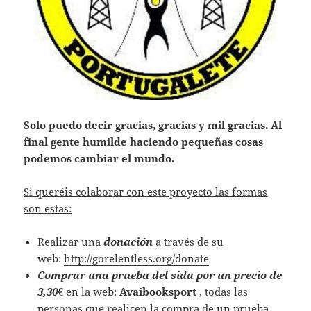
Solo puedo decir gracias, gracias y mil gracias. Al
final gente humilde haciendo pequeñas cosas
podemos cambiar el mundo.
Si queréis colaborar con este proyecto las formas
son estas:
Realizar una
donación
a través de su
web:
http://gorelentless.org/donate
Comprar una prueba del sida por un precio de
3,30
€ en la web:
Avaibooksport
, todas las
personas que realicen la compra de un prueba