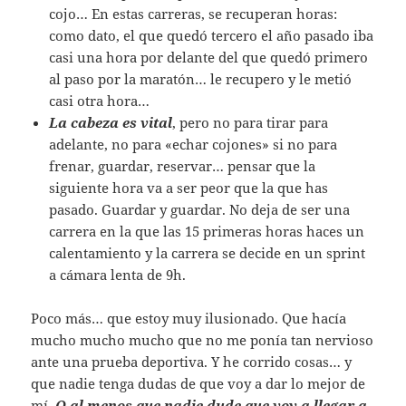
cojo… En estas carreras, se recuperan horas:
como dato, el que quedó tercero el año pasado iba
casi una hora por delante del que quedó primero
al paso por la maratón… le recupero y le metió
casi otra hora…
La cabeza es vital
, pero no para tirar para
adelante, no para «echar cojones» si no para
frenar, guardar, reservar… pensar que la
siguiente hora va a ser peor que la que has
pasado. Guardar y guardar. No deja de ser una
carrera en la que las 15 primeras horas haces un
calentamiento y la carrera se decide en un sprint
a cámara lenta de 9h.
Poco más… que estoy muy ilusionado. Que hacía
mucho mucho mucho que no me ponía tan nervioso
ante una prueba deportiva. Y he corrido cosas… y
que nadie tenga dudas de que voy a dar lo mejor de
mí.
O al menos que nadie dude que voy a llegar a