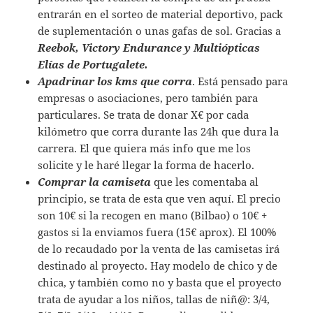
entrarán en el sorteo de material deportivo, pack
de suplementación o unas gafas de sol. Gracias a
Reebok, Victory Endurance y Multiópticas
Elías de Portugalete.
Apadrinar los kms que corra
. Está pensado para
empresas o asociaciones, pero también para
particulares. Se trata de donar X€ por cada
kilómetro que corra durante las 24h que dura la
carrera. El que quiera más info que me los
solicite y le haré llegar la forma de hacerlo.
Comprar la camiseta
que les comentaba al
principio, se trata de esta que ven aquí. El precio
son 10€ si la recogen en mano (Bilbao) o 10€ +
gastos si la enviamos fuera (15€ aprox). El 100%
de lo recaudado por la venta de las camisetas irá
destinado al proyecto. Hay modelo de chico y de
chica, y también como no y basta que el proyecto
trata de ayudar a los niños, tallas de niñ@: 3/4,