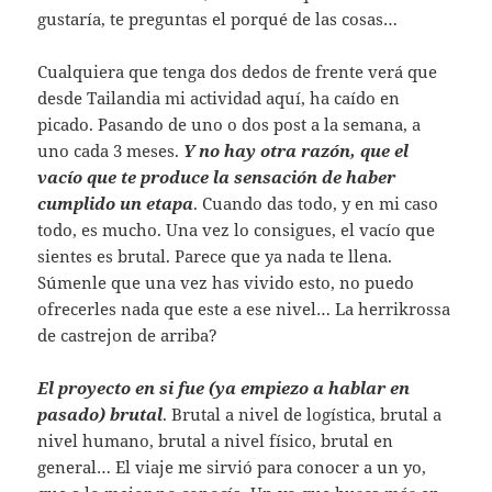
gustaría, te preguntas el porqué de las cosas…
Cualquiera que tenga dos dedos de frente verá que
desde Tailandia mi actividad aquí, ha caído en
picado. Pasando de uno o dos post a la semana, a
uno cada 3 meses.
Y no hay otra razón, que el
vacío que te produce la sensación de haber
cumplido un etapa
. Cuando das todo, y en mi caso
todo, es mucho. Una vez lo consigues, el vacío que
sientes es brutal. Parece que ya nada te llena.
Súmenle que una vez has vivido esto, no puedo
ofrecerles nada que este a ese nivel… La herrikrossa
de castrejon de arriba?
El proyecto en si fue (ya empiezo a hablar en
pasado) brutal
. Brutal a nivel de logística, brutal a
nivel humano, brutal a nivel físico, brutal en
general… El viaje me sirvió para conocer a un yo,