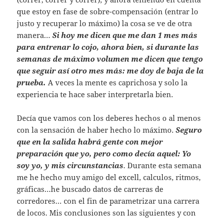
que estoy en fase de sobre-compensación (entrar lo
justo y recuperar lo máximo) la cosa se ve de otra
manera…
Si hoy me dicen que me dan 1 mes más
para entrenar lo cojo, ahora bien, si durante las
semanas de máximo volumen me dicen que tengo
que seguir así otro mes más: me doy de baja de la
prueba.
A veces la mente es caprichosa y solo la
experiencia te hace saber interpretarla bien.
Decía que vamos con los deberes hechos o al menos
con la sensación de haber hecho lo máximo.
S
eguro
que en la salida habrá gente con mejor
preparación que yo, pero como decía aquel: Yo
soy yo, y mis circunstancias
. Durante esta semana
me he hecho muy amigo del excell, calculos, ritmos,
gráficas…he buscado datos de carreras de
corredores… con el fin de parametrizar una carrera
de locos. Mis conclusiones son las siguientes y con