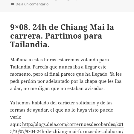
en 9×09. 24h de Chiang Mai. Vídeo y algunas fotos. 
Deja un comentario
9×08. 24h de Chiang Mai la
carrera. Partimos para
Tailandia.
Mañana a estas horas estaremos volando para
Tailandia. Parecía que nunca iba a llegar este
momento, pero al final parece que ha llegado. Ya les
pedí perdón por adelantado por la chapa que les iba
a dar, no me digan que no estaban avisados.
Ya hemos hablado del carácter solidario y de las
formas de ayudar, el que no lo haya visto puede
verlo
aquí:
http://blogs.deia.com/corrernoesdecobardes/201
5/10/07/9×04-24h-de-chiang-mai-formas-de-colaborar/