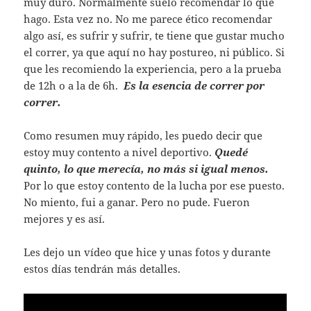
muy duro. Normalmente suelo recomendar lo que
hago. Esta vez no. No me parece ético recomendar
algo así, es sufrir y sufrir, te tiene que gustar mucho
el correr, ya que aquí no hay postureo, ni público. Si
que les recomiendo la experiencia, pero a la prueba
de 12h o a la de 6h.
Es la esencia de correr por
correr.
Como resumen muy rápido, les puedo decir que
estoy muy contento a nivel deportivo.
Quedé
quinto, lo que merecía, no más si igual menos.
Por lo que estoy contento de la lucha por ese puesto.
No miento, fui a ganar. Pero no pude. Fueron
mejores y es así.
Les dejo un vídeo que hice y unas fotos y durante
estos días tendrán más detalles.