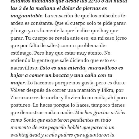
estamos hablando que desde las 22:30 o así hasta
las 2 de la mañana el dolor de piernas es
inaguantable
. La sensación de que los músculos te
arden es constante. Que el cuerpo solo te pide parar
y luego ya es la mente la que te dice que hay que
parar. Tu cuerpo se revela ante eso, en mi caso (creo
que por falta de sales) con un problema de
estómago. Pero hay que estar muy atento. No
entiendo la gente que sale diciendo que esto es
maravilloso.
Esto es una mierda, maravilloso es
bajar a comer un bocata y una caña con tu
mujer
. Lo hacemos porque nos gusta, pero es duro.
Volver después de correr una maratón y 14km, por
Zorrozaurre de noche y lloviendo no mola, ahí poco
postureo. Lo haces porque lo haces, tampoco tienes
que demostrar nada a nadie.
Muchas gracias a Asier
como Sonia que estuvieron pendientes en todo
momento de este pequeño hobbit que parecía un
walking dead y a mis padres que aguantaron la