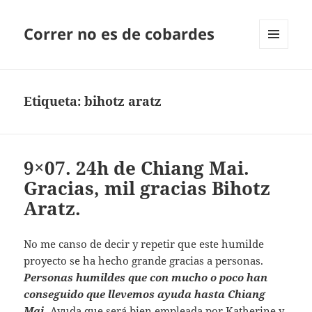
Correr no es de cobardes
MENÚ
Y
WIDGETS
Etiqueta:
bihotz aratz
9×07. 24h de Chiang Mai.
Gracias, mil gracias Bihotz
Aratz.
No me canso de decir y repetir que este humilde
proyecto se ha hecho grande gracias a personas.
Personas humildes que con mucho o poco han
conseguido que llevemos ayuda hasta Chiang
Mai.
Ayuda que será bien empleada por Katherine y