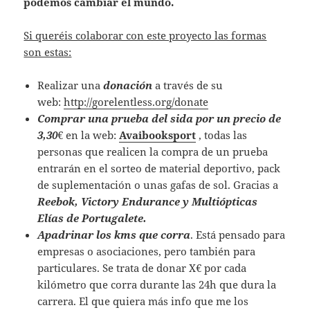
podemos cambiar el mundo.
Si queréis colaborar con este proyecto las formas
son estas:
Realizar una
donación
a través de su
web:
http://gorelentless.org/donate
Comprar una prueba del sida por un precio de
3,30
€ en la web:
Avaibooksport
, todas las
personas que realicen la compra de un prueba
entrarán en el sorteo de material deportivo, pack
de suplementación o unas gafas de sol. Gracias a
Reebok, Victory Endurance y Multiópticas
Elías de Portugalete.
Apadrinar los kms que corra
. Está pensado para
empresas o asociaciones, pero también para
particulares. Se trata de donar X€ por cada
kilómetro que corra durante las 24h que dura la
carrera. El que quiera más info que me los