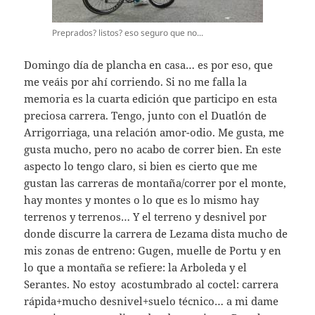
Preprados? listos? eso seguro que no...
Domingo día de plancha en casa… es por eso, que
me veáis por ahí corriendo. Si no me falla la
memoria es la cuarta edición que participo en esta
preciosa carrera. Tengo, junto con el Duatlón de
Arrigorriaga, una relación amor-odio. Me gusta, me
gusta mucho, pero no acabo de correr bien. En este
aspecto lo tengo claro, si bien es cierto que me
gustan las carreras de montaña/correr por el monte,
hay montes y montes o lo que es lo mismo hay
terrenos y terrenos… Y el terreno y desnivel por
donde discurre la carrera de Lezama dista mucho de
mis zonas de entreno: Gugen, muelle de Portu y en
lo que a montaña se refiere: la Arboleda y el
Serantes. No estoy acostumbrado al coctel: carrera
rápida+mucho desnivel+suelo técnico… a mi dame