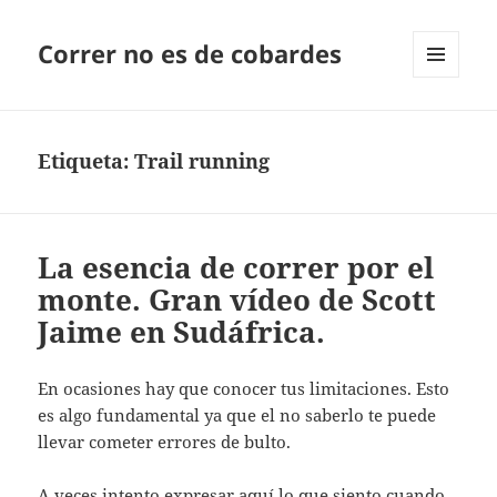
Correr no es de cobardes
MENÚ
Y
WIDGETS
Etiqueta:
Trail running
La esencia de correr por el
monte. Gran vídeo de Scott
Jaime en Sudáfrica.
En ocasiones hay que conocer tus limitaciones. Esto
es algo fundamental ya que el no saberlo te puede
llevar cometer errores de bulto.
A veces intento expresar aquí lo que siento cuando