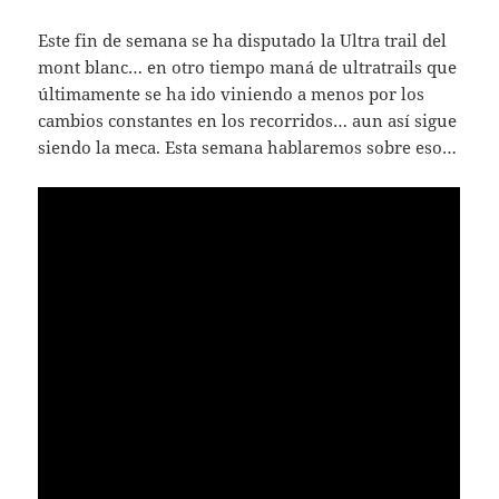
Este fin de semana se ha disputado la Ultra trail del
mont blanc… en otro tiempo maná de ultratrails que
últimamente se ha ido viniendo a menos por los
cambios constantes en los recorridos… aun así sigue
siendo la meca. Esta semana hablaremos sobre eso…