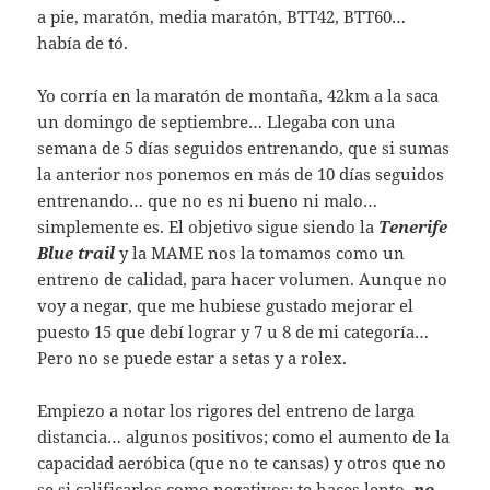
a pie, maratón, media maratón, BTT42, BTT60…
había de tó.
Yo corría en la maratón de montaña, 42km a la saca
un domingo de septiembre… Llegaba con una
semana de 5 días seguidos entrenando, que si sumas
la anterior nos ponemos en más de 10 días seguidos
entrenando… que no es ni bueno ni malo…
simplemente es. El objetivo sigue siendo la
Tenerife
Blue trail
y la MAME nos la tomamos como un
entreno de calidad, para hacer volumen. Aunque no
voy a negar, que me hubiese gustado mejorar el
puesto 15 que debí lograr y 7 u 8 de mi categoría…
Pero no se puede estar a setas y a rolex.
Empiezo a notar los rigores del entreno de larga
distancia… algunos positivos; como el aumento de la
capacidad aeróbica (que no te cansas) y otros que no
se si calificarlos como negativos: te haces lento,
no