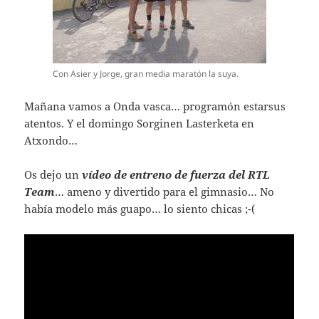
Con Asier y Jorge, gran media maratón la suya.
Mañana vamos a Onda vasca… programón estarsus
atentos. Y el domingo Sorginen Lasterketa en
Atxondo…
Os dejo un
vídeo de entreno de fuerza del RTL
Team
… ameno y divertido para el gimnasio… No
había modelo más guapo… lo siento chicas ;-(