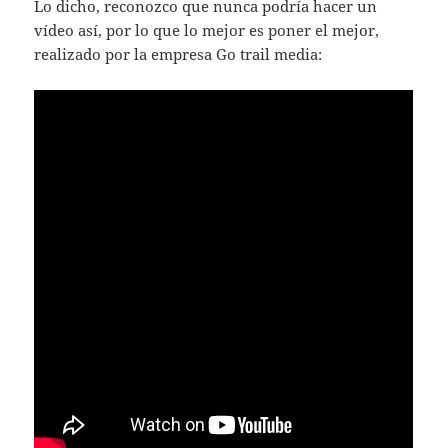
Lo dicho, reconozco que nunca podría hacer un
vídeo así, por lo que lo mejor es poner el mejor,
realizado por la empresa Go trail media: