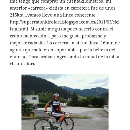
(me tengo que comprar un cuentakilometros) mi
anterior «carrera» ciclista en carretera fue de unos
215km…vamos llevo una linea coherente.
http://superratonkirolari.blogspot.com.es/2011/03/cicl
ista.html
Si subir me gusta poco hacerlo contra el
crono menos aún… pero me gusta probarme y
mejorar cada día. La carrera en sí fue dura, 16min de
agonía que solo eran soportables por la belleza del
entorno. Para acabar engrosando la mitad de la tabla
clasificatoria.