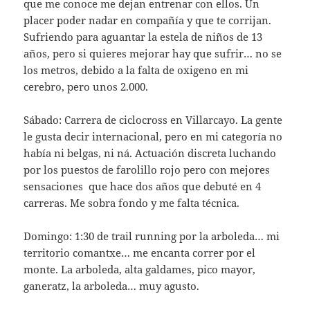
que me conoce me dejan entrenar con ellos. Un
placer poder nadar en compañía y que te corrijan.
Sufriendo para aguantar la estela de niños de 13
años, pero si quieres mejorar hay que sufrir… no se
los metros, debido a la falta de oxigeno en mi
cerebro, pero unos 2.000.
Sábado: Carrera de ciclocross en Villarcayo. La gente
le gusta decir internacional, pero en mi categoría no
había ni belgas, ni ná. Actuación discreta luchando
por los puestos de farolillo rojo pero con mejores
sensaciones que hace dos años que debuté en 4
carreras. Me sobra fondo y me falta técnica.
Domingo: 1:30 de trail running por la arboleda… mi
territorio comantxe… me encanta correr por el
monte. La arboleda, alta galdames, pico mayor,
ganeratz, la arboleda… muy agusto.