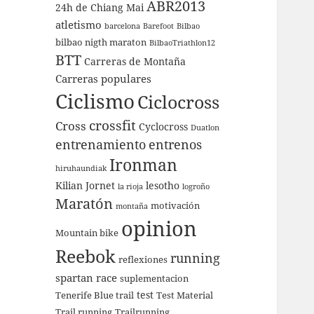
ABR2013
24h de Chiang Mai
atletismo
barcelona
Barefoot
Bilbao
bilbao nigth maraton
BilbaoTriathlon12
BTT
Carreras de Montaña
Carreras populares
Ciclismo
Ciclocross
crossfit
Cross
Cyclocross
Duatlon
entrenamiento
entrenos
Ironman
hiruhaundiak
Kilian Jornet
lesotho
la rioja
logroño
Maratón
motivación
montaña
opinion
Mountain bike
Reebok
running
reflexiones
spartan race
suplementacion
test
Tenerife Blue trail
Test Material
Trail running
Trailrunning