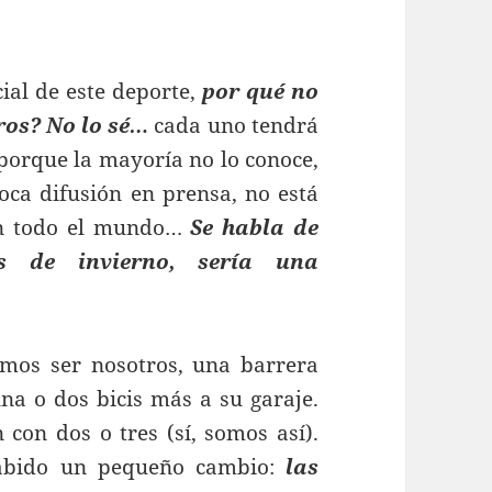
ial de este deporte,
por qué no
ros? No lo sé…
cada uno tendrá
 porque la mayoría no lo conoce,
oca difusión en prensa, no está
 en todo el mundo…
Se habla de
as de invierno, sería una
mos ser nosotros, una barrera
una o dos bicis más a su garaje.
con dos o tres (sí, somos así).
habido un pequeño cambio:
las