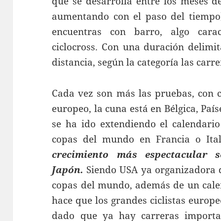
que se desarrolla entre los meses d
aumentando con el paso del tiempo
encuentras con barro, algo cara
ciclocross. Con una duración delimi
distancia, según la categoría las car
Cada vez son más las pruebas, con ci
europeo, la cuna está en Bélgica, Paí
se ha ido extendiendo el calendario
copas del mundo en Francia o Ita
crecimiento más espectacular
Japón.
Siendo USA ya organizadora 
copas del mundo, además de un cale
hace que los grandes ciclistas europ
dado que ya hay carreras importa