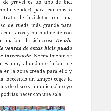
s de gravel es un tipo de bici
ntando vender) para caminos o
Se trata de bicicletas con una
aso de rueda más grande para
s con tacos y normalmente con
: una bici de ciclocross.
De ahí
e ventas de estas bicis puede
e interesada
. Normalmente se
ro es muy abundante la bici se
a en la zona creada para ello y
a: necesitas un amigo) coges la
enos de disco y un único plato yo
o podrías hacer con una sola.