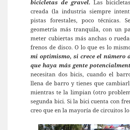
bicicletas de gravel.
Las bicicleta
creada (la industria siempre inte
pistas forestales, poco técnicas. 
geometría más tranquila, con un p
meter cubiertas más anchas o rueda
frenos de disco. O lo que es lo mismo
mi optimismo, si crece el número d
que haya más gente potencialment
necesitan dos bicis, cuando el bar
llena de barro y tienes que cambiarl
mientras te la limpian (otro problem
segunda bici. Si la bici cuenta con fr
creo que en la mayoría de circuitos l