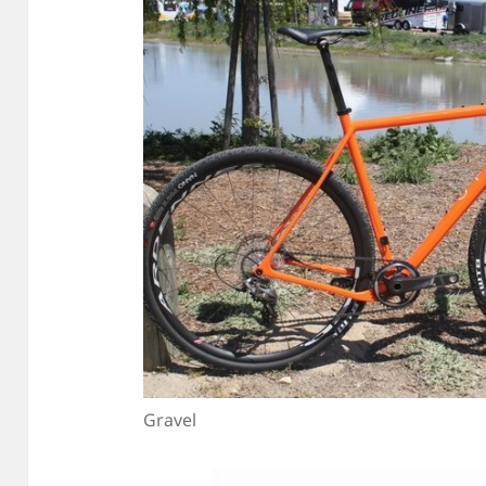
Gravel