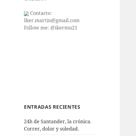
Contacto:
Iker.martin@gmail.com
Follow me: @ikermu21
ENTRADAS RECIENTES
24h de Santander, la crónica.
Correr, dolor y soledad.