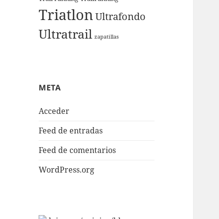
Triatlon
Ultrafondo
Ultratrail
zapatillas
META
Acceder
Feed de entradas
Feed de comentarios
WordPress.org