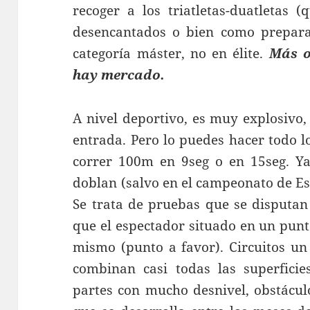
recoger a los triatletas-duatletas 
desencantados o bien como preparac
categoría máster, no en élite.
Más o
hay mercado.
A nivel deportivo, es muy explosivo,
entrada. Pero lo puedes hacer todo l
correr 100m en 9seg o en 15seg. Ya
doblan (salvo en el campeonato de Es
Se trata de pruebas que se disputan
que el espectador situado en un punt
mismo (punto a favor). Circuitos un
combinan casi todas las superficie
partes con mucho desnivel, obstáculo