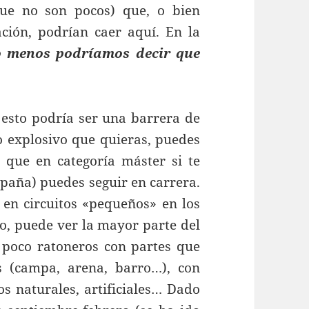
(que no son pocos) que, o bien
ión, podrían caer aquí. En la
 menos podríamos decir que
 esto podría ser una barrera de
o explosivo que quieras, puedes
 que en categoría máster si te
paña) puedes seguir en carrera.
 en circuitos «pequeños» en los
o, puede ver la mayor parte del
 poco ratoneros con partes que
s (campa, arena, barro…), con
s naturales, artificiales… Dado