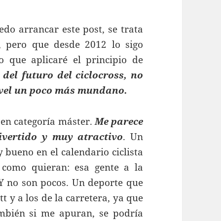
o arrancar este post, se trata
 pero que desde 2012 lo sigo
 que aplicaré el principio de
 del futuro del ciclocross, no
nivel un poco más mundano.
 en categoría máster.
Me parece
ivertido y muy atractivo
. Un
bueno en el calendario ciclista
o como quieran: esa gente a la
. Y no son pocos. Un deporte que
t y a los de la carretera, ya que
bién si me apuran, se podría