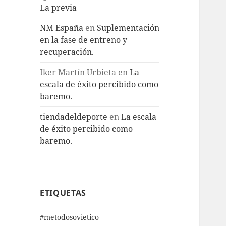
La previa
NM España
en
Suplementación
en la fase de entreno y
recuperación.
Iker Martín Urbieta
en
La
escala de éxito percibido como
baremo.
tiendadeldeporte
en
La escala
de éxito percibido como
baremo.
ETIQUETAS
#metodosovietico