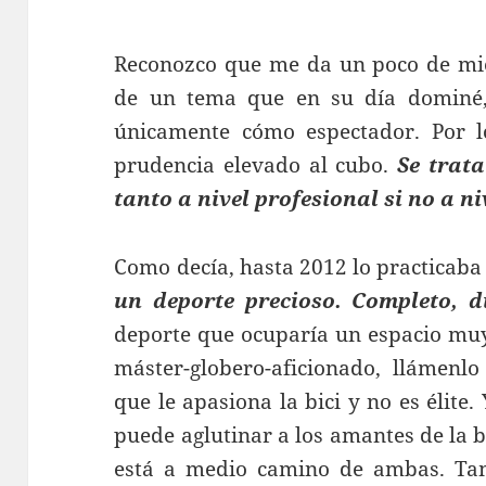
Reconozco que me da un poco de mied
de un tema que en su día dominé,
únicamente cómo espectador. Por lo
prudencia elevado al cubo.
Se trata
tanto a nivel profesional si no a 
Como decía, hasta 2012 lo practicaba
un deporte precioso. Completo, d
deporte que ocuparía un espacio muy 
máster-globero-aficionado, llámenl
que le apasiona la bici y no es élite
puede aglutinar a los amantes de la bt
está a medio camino de ambas. Tam