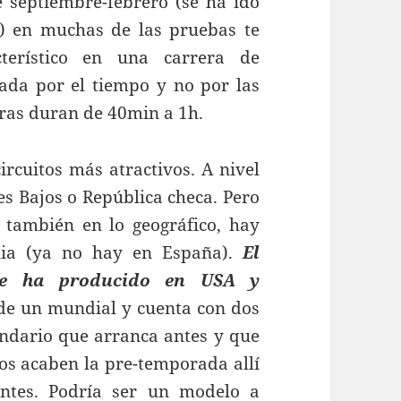
e septiembre-febrero (se ha ido
) en muchas de las pruebas te
cterístico en una carrera de
tada por el tiempo y no por las
reras duran de 40min a 1h.
rcuitos más atractivos. A nivel
ses Bajos o República checa. Pero
 también en lo geográfico, hay
lia (ya no hay en España).
El
 se ha producido en USA y
de un mundial y cuenta con dos
ndario que arranca antes y que
eos acaben la pre-temporada allí
ntes. Podría ser un modelo a