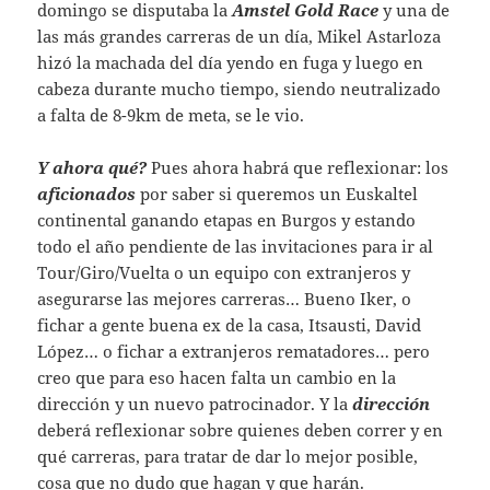
domingo se disputaba la
Amstel Gold Race
y una de
las más grandes carreras de un día, Mikel Astarloza
hizó la machada del día yendo en fuga y luego en
cabeza durante mucho tiempo, siendo neutralizado
a falta de 8-9km de meta, se le vio.
Y ahora qué?
Pues ahora habrá que reflexionar: los
aficionados
por saber si queremos un Euskaltel
continental ganando etapas en Burgos y estando
todo el año pendiente de las invitaciones para ir al
Tour/Giro/Vuelta o un equipo con extranjeros y
asegurarse las mejores carreras… Bueno Iker, o
fichar a gente buena ex de la casa, Itsausti, David
López… o fichar a extranjeros rematadores… pero
creo que para eso hacen falta un cambio en la
dirección y un nuevo patrocinador. Y la
dirección
deberá reflexionar sobre quienes deben correr y en
qué carreras, para tratar de dar lo mejor posible,
cosa que no dudo que hagan y que harán.