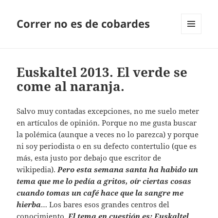
Correr no es de cobardes
MENÚ
Y
WIDGETS
Euskaltel 2013. El verde se
come al naranja.
Salvo muy contadas excepciones, no me suelo meter
en artículos de opinión. Porque no me gusta buscar
la polémica (aunque a veces no lo parezca) y porque
ni soy periodista o en su defecto contertulio (que es
más, esta justo por debajo que escritor de
wikipedia).
Pero esta semana santa ha habido un
tema que me lo pedía a gritos, oír ciertas cosas
cuando tomas un café hace que la sangre me
hierba
… Los bares esos grandes centros del
conocimiento.
El tema en cuestión es: Euskaltel