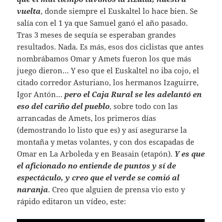
vuelta
, donde siempre el Euskaltel lo hace bien. Se
salía con el 1 ya que Samuel ganó el año pasado.
Tras 3 meses de sequía se esperaban grandes
resultados. Nada. Es más, esos dos ciclistas que antes
nombrábamos Omar y Amets fueron los que más
juego dieron… Y eso que el Euskaltel no iba cojo, el
citado corredor Asturiano, los hermanos Izaguirre,
Igor Antón…
pero el Caja Rural se les adelantó en
eso del cariño del pueblo
, sobre todo con las
arrancadas de Amets, los primeros días
(demostrando lo listo que es) y así asegurarse la
montaña y metas volantes, y con dos escapadas de
Omar en La Arboleda y en Beasain (etapón).
Y es que
el aficionado no entiende de puntos y sí de
espectáculo, y creo que el verde se comió al
naranja
. Creo que alguien de prensa vio esto y
rápido editaron un vídeo, este: