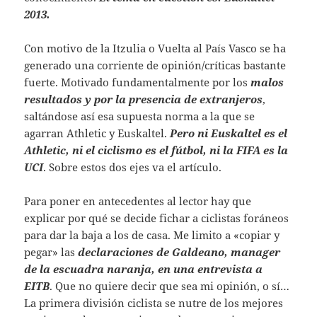
2013.
Con motivo de la Itzulia o Vuelta al Paí­s Vasco se ha
generado una corriente de opinión/críticas bastante
fuerte. Motivado fundamentalmente por los
malos
resultados y por la presencia de extranjeros
,
saltándose así esa supuesta norma a la que se
agarran Athletic y Euskaltel.
Pero ni Euskaltel es el
Athletic, ni el ciclismo es el fútbol, ni la FIFA es la
UCI
. Sobre estos dos ejes va el artículo.
Para poner en antecedentes al lector hay que
explicar por qué se decide fichar a ciclistas foráneos
para dar la baja a los de casa. Me limito a «copiar y
pegar» las
declaraciones de Galdeano, manager
de la escuadra naranja, en una entrevista a
EITB
. Que no quiere decir que sea mi opinión, o sí…
La primera división ciclista se nutre de los mejores