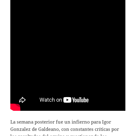
La semana posterior fue un infierno para Igor
Gonzalez de Galdeano, con constantes críticas por