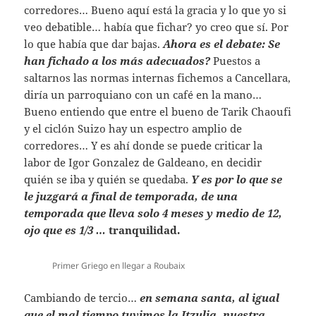
corredores… Bueno aquí está la gracia y lo que yo si
veo debatible… había que fichar? yo creo que sí. Por
lo que había que dar bajas.
Ahora es el debate: Se
han fichado a los más adecuados?
Puestos a
saltarnos las normas internas fichemos a Cancellara,
diría un parroquiano con un café en la mano…
Bueno entiendo que entre el bueno de Tarik Chaoufi
y el ciclón Suizo hay un espectro amplio de
corredores… Y es ahí donde se puede criticar la
labor de Igor Gonzalez de Galdeano, en decidir
quién se iba y quién se quedaba.
Y es por lo que se
le juzgará a final de temporada, de una
temporada que lleva solo 4 meses y medio de 12,
ojo que es 1/3 …
tranquilidad.
Primer Griego en llegar a Roubaix
Cambiando de tercio…
en semana santa, al igual
que el mal tiempo tuvimos la Itzulia, nuestra