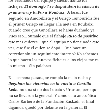
los resultados del equipo y cuestionando los
fichajes.
El domingo 7 se disputaban la cásica de
primavera y la Paris Roubaix
, Urtasun fue
segundo en Amorebieta y el Griego Tamouridis fue
el primer Griego en llegar a la meta en Roubaix,
cuando creo que Cancellara se había duchado ya…
Pues eso… Sumale que el fichaje
Ruso da positivo
…
qué más quieres… que el equipo no tiene nada que
ver, que fue él quien se dopó… Qué hace un
corredor sin un seguimiento interno? No sabemos
lo que hacen los nuevos fichajes o los viejos me es
lo mismo… Sin palabras.
Esta semana pasada, se rompía la mala racha y
llegaban las victorias en la vuelta a Castilla
León
, no una si no dos Lobato y Urtasun, pero que
no se llevaron la general. Y como dato anecdótico
Carlos Barbero de la Fundación Euskadi, el filial
digamos, quedó por delante en la general. El