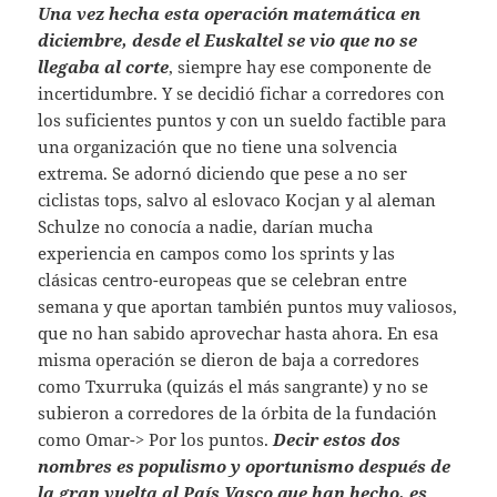
Una vez hecha esta operación matemática en
diciembre, desde el Euskaltel se vio que no se
llegaba al corte
, siempre hay ese componente de
incertidumbre. Y se decidió fichar a corredores con
los suficientes puntos y con un sueldo factible para
una organización que no tiene una solvencia
extrema. Se adornó diciendo que pese a no ser
ciclistas tops, salvo al eslovaco Kocjan y al aleman
Schulze no conocía a nadie, darían mucha
experiencia en campos como los sprints y las
clásicas centro-europeas que se celebran entre
semana y que aportan también puntos muy valiosos,
que no han sabido aprovechar hasta ahora. En esa
misma operación se dieron de baja a corredores
como Txurruka (quizás el más sangrante) y no se
subieron a corredores de la órbita de la fundación
como Omar-> Por los puntos.
Decir estos dos
nombres es populismo y oportunismo después de
la gran vuelta al País Vasco que han hecho, es