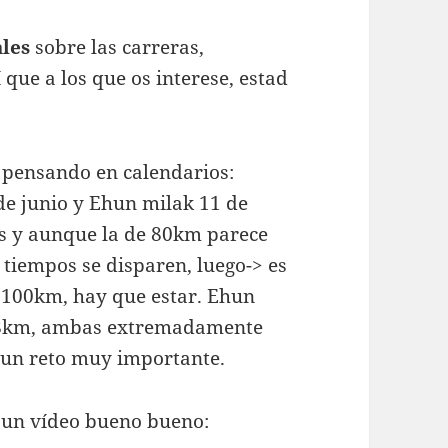
les
sobre las carreras,
que a los que os interese, estad
 pensando en calendarios:
e junio y Ehun milak 11 de
as y aunque la de 80km parece
 tiempos se disparen, luego-> es
 100km, hay que estar. Ehun
 88km, ambas extremadamente
a un reto muy importante.
 un vídeo bueno bueno: