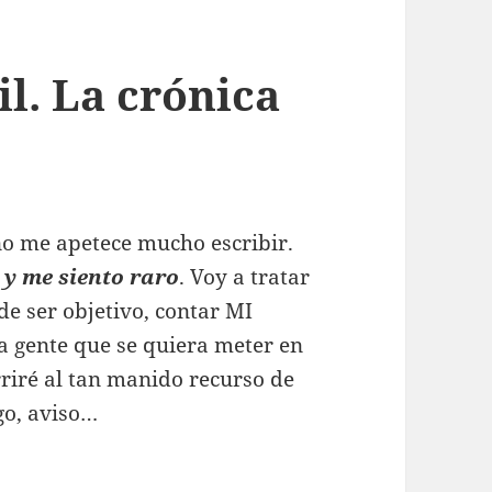
il. La crónica
no me apetece mucho escribir.
 y me siento raro
. Voy a tratar
 de ser objetivo, contar MI
a gente que se quiera meter en
urriré al tan manido recurso de
go, aviso…