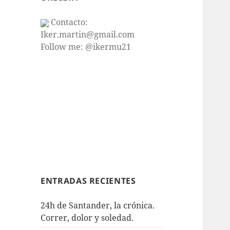
Contacto:
Iker.martin@gmail.com
Follow me: @ikermu21
ENTRADAS RECIENTES
24h de Santander, la crónica.
Correr, dolor y soledad.