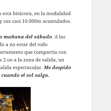
a esta bitácora, en la modalidad
y sus casi 10.000m acumulados.
la mañana del sábado
. A las
do a no estar del todo
apartamento que compartía con
 2:oo a la zona de salida, un
Salida espectacular.
Me despido
s cuando el sol salga.