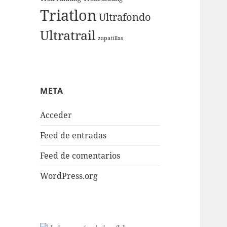
Triatlon
Ultrafondo
Ultratrail
zapatillas
META
Acceder
Feed de entradas
Feed de comentarios
WordPress.org