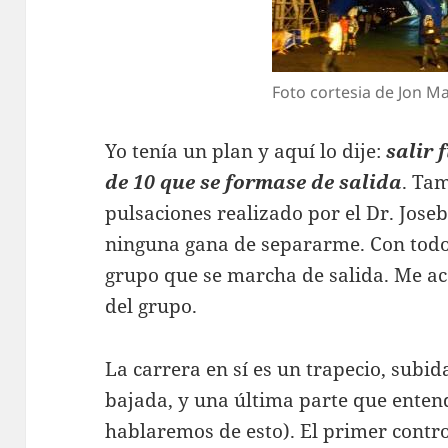
Foto cortesia de Jon Ma
Yo tenía un plan y aquí lo dije:
salir 
de 10 que se formase de salida
. Ta
pulsaciones realizado por el Dr. Jose
ninguna gana de separarme. Con todo 
grupo que se marcha de salida. Me a
del grupo.
La carrera en sí es un trapecio, subid
bajada, y una última parte que entend
hablaremos de esto). El primer contro