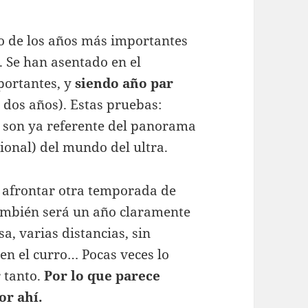
o de los años más importantes
. Se han asentado en el
portantes, y
siendo año par
 dos años). Estas pruebas:
 son ya referente del panorama
ional) del mundo del ultra.
a afrontar otra temporada de
también será un año claramente
a, varias distancias, sin
s en el curro… Pocas veces lo
 tanto.
Por lo que parece
or ahí.