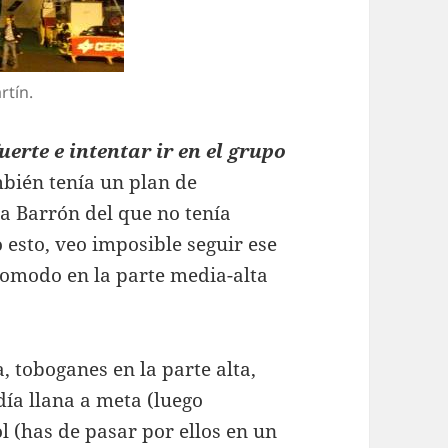
rtín.
fuerte e intentar ir en el grupo
mbién tenía un plan de
ba Barrón del que no tenía
esto, veo imposible seguir ese
comodo en la parte media-alta
a, toboganes en la parte alta,
ía llana a meta (luego
l (has de pasar por ellos en un