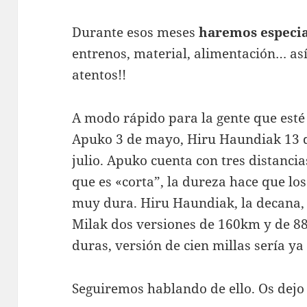
Durante esos meses
haremos especia
entrenos, material, alimentación… así 
atentos!!
A modo rápido para la gente que esté
Apuko 3 de mayo, Hiru Haundiak 13 d
julio. Apuko cuenta con tres distanci
que es «corta”, la dureza hace que los
muy dura. Hiru Haundiak, la decana,
Milak dos versiones de 160km y de
duras, versión de cien millas sería y
Seguiremos hablando de ello. Os dejo