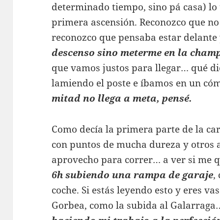
determinado tiempo, sino pá casa) lo
primera ascensión. Reconozco que no 
reconozco que pensaba estar delante
descenso sino meterme en la cham
que vamos justos para llegar… qué d
lamiendo el poste e íbamos en un c
mitad no llega a meta, pensé.
Como decía la primera parte de la ca
con puntos de mucha dureza y otros a
aprovecho para correr… a ver si me 
6h subiendo una rampa de garaje
,
coche. Si estás leyendo esto y eres va
Gorbea, como la subida al Galarrag