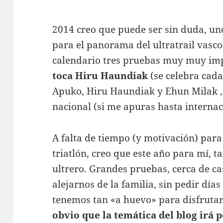
2014 creo que puede ser sin duda, un
para el panorama del ultratrail vasco
calendario tres pruebas muy muy im
toca Hiru Haundiak
(se celebra cada
Apuko, Hiru Haundiak y Ehun Milak ,
nacional (si me apuras hasta internac
A falta de tiempo (y motivación) par
triatlón, creo que este año para mí, 
ultrero. Grandes pruebas, cerca de cas
alejarnos de la familia, sin pedir día
tenemos tan «a huevo» para disfrutar
obvio que la temática del blog irá p