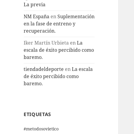
La previa
NM España
en
Suplementación
en la fase de entreno y
recuperación.
Iker Martín Urbieta
en
La
escala de éxito percibido como
baremo.
tiendadeldeporte
en
La escala
de éxito percibido como
baremo.
ETIQUETAS
#metodosovietico