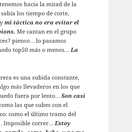
 tenemos hacia la mitad de la
sabía los tiempo de corte,
 y
mi táctica no era evitar el
pions.
Me cantan en el grupo
ices? pienso… lo pasamos
ómodo top50 más o menos…
La
rrera es una subida constante,
lgo más llevaderos en los que
quedo fuera por lento…
Son casi
 como las que subes con el
sco: como el último tramo del
a… Imposible correr…
Estoy