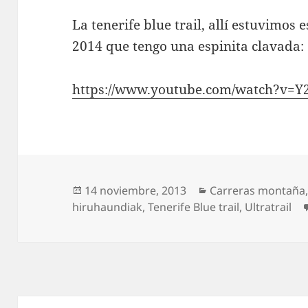
La tenerife blue trail, allí estuvimos 
2014 que tengo una espinita clavada:
https://www.youtube.com/watch?v=
Publicado
Categorías
14 noviembre, 2013
Carreras montaña
el
hiruhaundiak
,
Tenerife Blue trail
,
Ultratrail