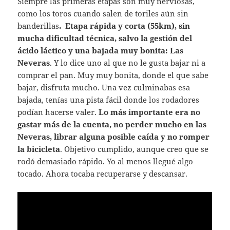
Siempre las primeras etapas son muy nerviosas,
como los toros cuando salen de toriles aún sin
banderillas
. Etapa rápida y corta (55km), sin
mucha dificultad técnica, salvo la gestión del
ácido láctico y una bajada muy bonita: Las
Neveras
. Y lo dice uno al que no le gusta bajar ni a
comprar el pan. Muy muy bonita, donde el que sabe
bajar, disfruta mucho. Una vez culminabas esa
bajada, tenías una pista fácil donde los rodadores
podían hacerse valer.
Lo más importante era no
gastar más de la cuenta, no perder mucho en las
Neveras, librar alguna posible caída y no romper
la bicicleta
. Objetivo cumplido, aunque creo que se
rodó demasiado rápido. Yo al menos llegué algo
tocado. Ahora tocaba recuperarse y descansar.