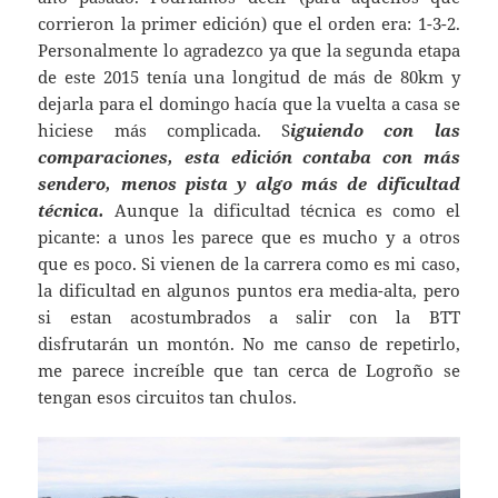
corrieron la primer edición) que el orden era: 1-3-2.
Personalmente lo agradezco ya que la segunda etapa
de este 2015 tenía una longitud de más de 80km y
dejarla para el domingo hacía que la vuelta a casa se
hiciese más complicada. S
iguiendo con las
comparaciones, esta edición contaba con más
sendero, menos pista y algo más de dificultad
técnica.
Aunque la dificultad técnica es como el
picante: a unos les parece que es mucho y a otros
que es poco. Si vienen de la carrera como es mi caso,
la dificultad en algunos puntos era media-alta, pero
si estan acostumbrados a salir con la BTT
disfrutarán un montón. No me canso de repetirlo,
me parece increíble que tan cerca de Logroño se
tengan esos circuitos tan chulos.