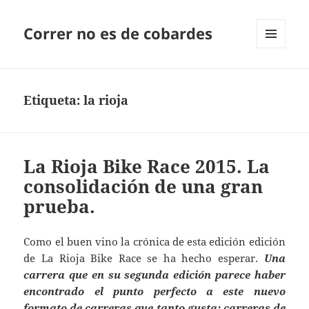
Correr no es de cobardes
MENÚ
Y
WIDGETS
Etiqueta:
la rioja
La Rioja Bike Race 2015. La
consolidación de una gran
prueba.
Como el buen vino la crónica de esta edición edición
de La Rioja Bike Race se ha hecho esperar.
Una
carrera que en su segunda edición parece haber
encontrado el punto perfecto a este nuevo
formato de carreras que tanto gusta: carreras de