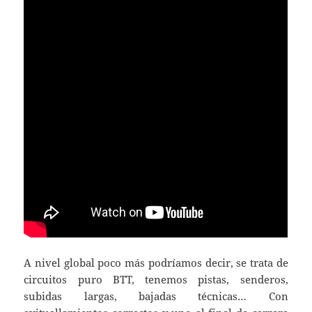
A nivel global poco más podríamos decir, se trata de
circuitos puro BTT, tenemos pistas, senderos,
subidas largas, bajadas técnicas… Con