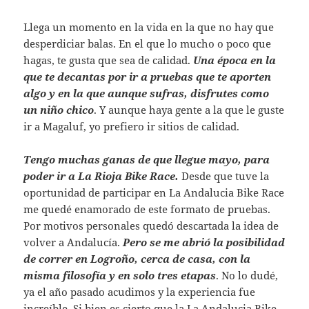
Llega un momento en la vida en la que no hay que
desperdiciar balas. En el que lo mucho o poco que
hagas, te gusta que sea de calidad.
Una época en la
que te decantas por ir a pruebas que te aporten
algo y en la que aunque sufras, disfrutes como
un niño chico
. Y aunque haya gente a la que le guste
ir a Magaluf, yo prefiero ir sitios de calidad.
Tengo muchas ganas de que llegue mayo, para
poder ir a La Rioja Bike Race.
Desde que tuve la
oportunidad de participar en La Andalucia Bike Race
me quedé enamorado de este formato de pruebas.
Por motivos personales quedó descartada la idea de
volver a Andalucía.
Pero se me abrió la posibilidad
de correr en Logroño, cerca de casa, con la
misma filosofía y en solo tres etapas
. No lo dudé,
ya el año pasado acudimos y la experiencia fue
increíble. Si bien es cierto que la La Andalucia Bike