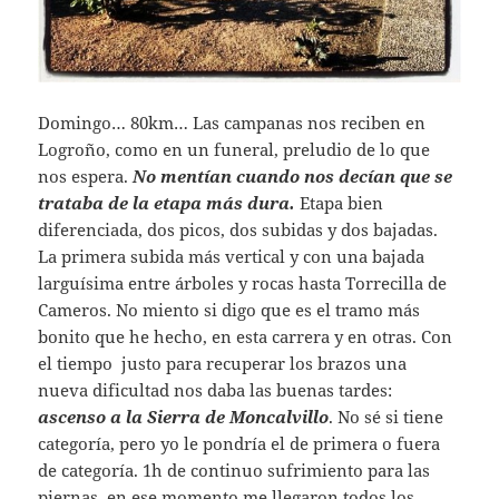
Domingo… 80km… Las campanas nos reciben en
Logroño, como en un funeral, preludio de lo que
nos espera.
No mentían cuando nos decían que se
trataba de la etapa más dura.
Etapa bien
diferenciada, dos picos, dos subidas y dos bajadas.
La primera subida más vertical y con una bajada
larguísima entre árboles y rocas hasta Torrecilla de
Cameros. No miento si digo que es el tramo más
bonito que he hecho, en esta carrera y en otras. Con
el tiempo justo para recuperar los brazos una
nueva dificultad nos daba las buenas tardes:
ascenso a la Sierra de Moncalvillo
. No sé si tiene
categoría, pero yo le pondría el de primera o fuera
de categoría. 1h de continuo sufrimiento para las
piernas, en ese momento me llegaron todos los