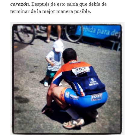
corazón
. Después de esto sabía que debía de
terminar de la mejor manera posible.