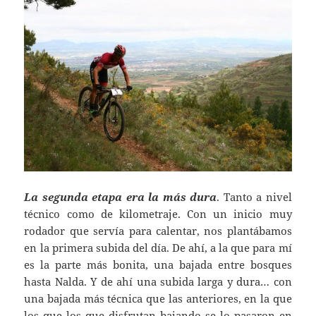
La segunda etapa era la más dura
. Tanto a nivel
técnico como de kilometraje. Con un inicio muy
rodador que servía para calentar, nos plantábamos
en la primera subida del día. De ahí, a la que para mí
es la parte más bonita, una bajada entre bosques
hasta Nalda. Y de ahí una subida larga y dura… con
una bajada más técnica que las anteriores, en la que
los que los que disfrutan bajando se lo pasaron en