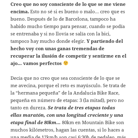
Creo que no soy consciente de lo que se me viene
encima.
Esto no sé si es bueno o malo… creo que es
bueno. Después de lo de Barcelona, tampoco ha
habido mucho tiempo para pensar, cuando se podía
se entrenaba y si no llovía se salía con la bici,
tampoco hay mucho donde elegir.
Y partiendo del
hecho voy con unas ganas tremendas de
recuperar la ilusión de competir y sentirme en el
ajo… vamos perfectos
Decía que no creo que sea consciente de lo que se
me avecina, porque el reto es mayúsculo. Se trata de
la “hermana pequeña” de la Andalucia Bike Race,
pequeña en número de etapas: 3 (la mitad), pero no
tanto en dureza.
Se trata de tres etapas todas
ellas maratón, con una longitud creciente y una
etapa final de 80km…
80km en Mountain Bike son
muchos kilómetros, hagan las cuentas, si lo haces a
una media de 12km/h son casi 6:30h de pedaleo, más