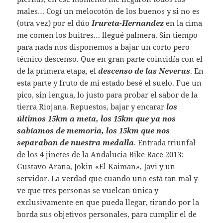
males… Cogí un melocotón de los buenos y si no es
(otra vez) por el dúo
Irureta-Hernandez
en la cima
me comen los buitres… llegué palmera. Sin tiempo
para nada nos disponemos a bajar un corto pero
técnico descenso. Que en gran parte coincidía con el
de la primera etapa, el
descenso de las Neveras
. En
esta parte y fruto de mi estado besé el suelo. Fue un
pico, sin lengua, lo justo para probar el sabor de la
tierra Riojana. Repuestos, bajar y encarar
los
últimos 15km a meta, los 15km que ya nos
sabíamos de memoria, los 15km que nos
separaban de nuestra medalla
. Entrada triunfal
de los 4 jinetes de la Andalucia Bike Race 2013:
Gustavo Arana, Jokin «El Kaiman», Javi y un
servidor. La verdad que cuando uno está tan mal y
ve que tres personas se vuelcan única y
exclusivamente en que pueda llegar, tirando por la
borda sus objetivos personales, para cumplir el de