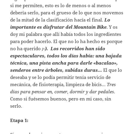
si me permiten, esto es lo de menos o al menos
debería serlo, para el grueso de lo que nos movemos
de la mitad de la clasificación hacía el final.
Lo
importante es disfrutar del Mountain Bike
. Y os
doy mi palabra que allí había todos los ingredientes
para poder hacerlo. El que no lo ha hecho es porque
no ha querido
;-). Los recorridos han sido
espectaculares, todos los días había: una bajada
técnica, una pista ancha para darle «bacalao»,
senderos entre árboles, subidas duras…
El que lo
deseaba y se lo podía permitir tenía servicio de
mecánica, de fisioterapia, limpieza de bicis…
Tres
días para pensar en, comer, dormir y dar pedales
.
Como si fuésemos buenos, pero en mi caso, sin
serlo.
Etapa 1: