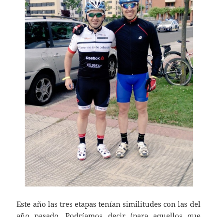
Este año las tres etapas tenían similitudes con las del
año pasado. Podríamos decir (para aquellos que