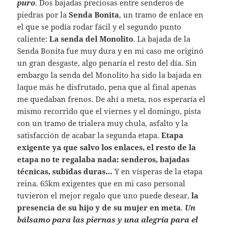
puro
. Dos bajadas preciosas entre senderos de
piedras por la
Senda Bonita
, un tramo de enlace en
el que se podía rodar fácil y el segundo punto
caliente:
La senda del Monolito
. La bajada de la
Senda Bonita fue muy dura y en mi caso me originó
un gran desgaste, algo penaría el resto del día. Sin
embargo la senda del Monolito ha sido la bajada en
laque más he disfrutado, pena que al final apenas
me quedaban frenos. De ahí a meta, nos esperaría el
mismo recorrido que el viernes y el domingo, pista
con un tramo de trialera muy chula, asfalto y la
satisfacción de acabar la segunda etapa.
Etapa
exigente ya que salvo los enlaces, el resto de la
etapa no te regalaba nada: senderos, bajadas
técnicas, subidas duras…
Y en vísperas de la etapa
reina. 65km exigentes que en mi caso personal
tuvieron el mejor regalo que uno puede desear,
la
presencia de su hijo y de su mujer en meta
.
Un
bálsamo para las piernas y una alegría para el