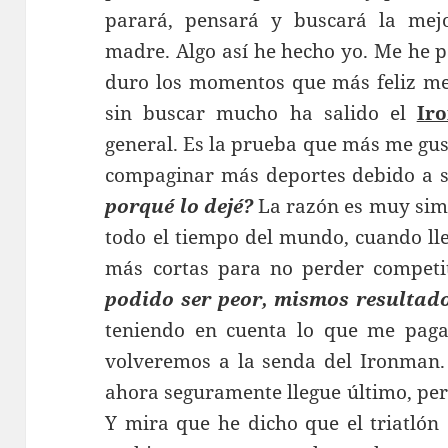
parará, pensará y buscará la mej
madre. Algo así he hecho yo. Me he 
duro los momentos que más feliz me
sin buscar mucho ha salido el
Ir
general. Es la prueba que más me gus
compaginar más deportes debido a s
porqué lo dejé?
La razón es muy simp
todo el tiempo del mundo, cuando ll
más cortas para no perder competi
podido ser peor, mismos resultado
teniendo en cuenta lo que me pagan
volveremos a la senda del Ironman. 
ahora seguramente llegue último, per
Y mira que he dicho que el triatlón