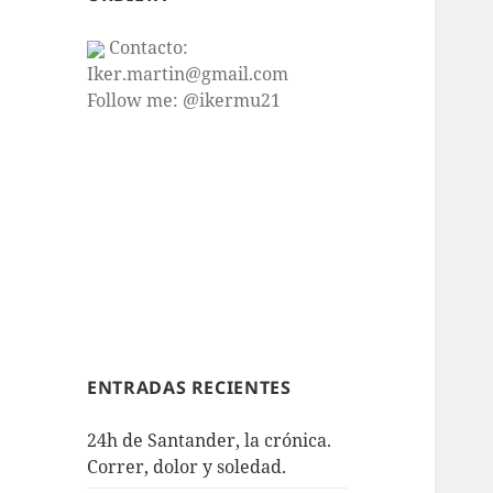
Contacto:
Iker.martin@gmail.com
Follow me: @ikermu21
ENTRADAS RECIENTES
24h de Santander, la crónica.
Correr, dolor y soledad.