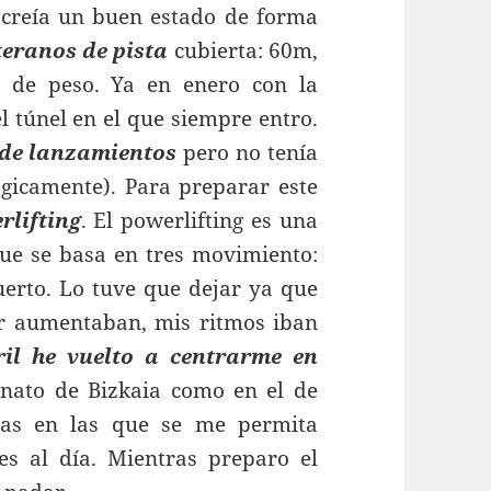
e creía un buen estado de forma
eranos de pista
cubierta: 60m,
 de peso. Ya en enero con la
el túnel en el que siempre entro.
de lanzamientos
pero no tenía
ógicamente). Para preparar este
rlifting
. El powerlifting es una
que se basa en tres movimiento:
uerto. Lo tuve que dejar ya que
r aumentaban, mis ritmos iban
il he vuelto a centrarme en
onato de Bizkaia como en el de
bas en las que se me permita
es al día. Mientras preparo el