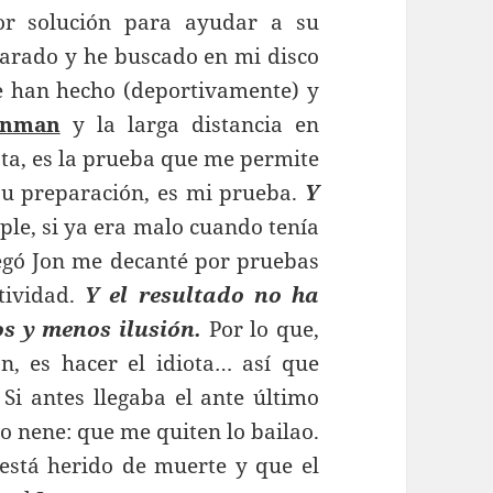
or solución para ayudar a su
parado y he buscado en mi disco
 han hecho (deportivamente) y
onman
y la larga distancia en
ta, es la prueba que me permite
u preparación, es mi prueba.
Y
le, si ya era malo cuando tenía
egó Jon me decanté por pruebas
tividad.
Y el resultado no ha
s y menos ilusión.
Por lo que,
, es hacer el idiota… así que
Si antes llegaba el ante último
o nene: que me quiten lo bailao.
 está herido de muerte y que el