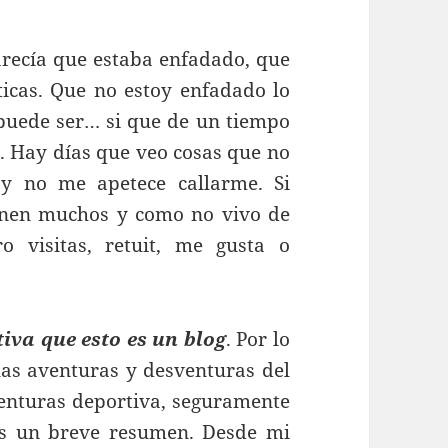
arecía que estaba enfadado, que
ticas. Que no estoy enfadado lo
 puede ser… si que de un tiempo
. Hay días que veo cosas que no
y no me apetece callarme. Si
enen muchos y como no vivo de
 visitas, retuit, me gusta o
iva que esto es un blog
. Por lo
las aventuras y desventuras del
enturas deportiva, seguramente
os un breve resumen. Desde mi