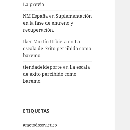
La previa
NM España
en
Suplementación
en la fase de entreno y
recuperación.
Iker Martín Urbieta
en
La
escala de éxito percibido como
baremo.
tiendadeldeporte
en
La escala
de éxito percibido como
baremo.
ETIQUETAS
#metodosovietico