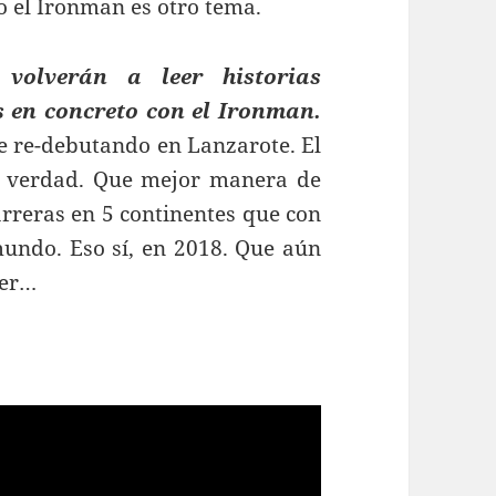
el Ironman es otro tema.
volverán a leer historias
s en concreto con el Ironman.
 re-debutando en Lanzarote. El
 verdad. Que mejor manera de
arreras en 5 continentes que con
undo. Eso sí, en 2018. Que aún
cer…