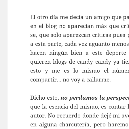
El otro día me decía un amigo que p
en el blog no aparecían más que crí
se, que solo aparezcan críticas pues
a esta parte, cada vez aguanto menos
hacen ningún bien a este deporte 
quieren blogs de candy candy ya ti
esto y me es lo mismo el número
compartir… no voy a callarme.
Dicho esto,
no perdamos la perspect
que la esencia del mismo, es contar 
autor. No recuerdo donde dejé mi av
en alguna charcutería, pero harem