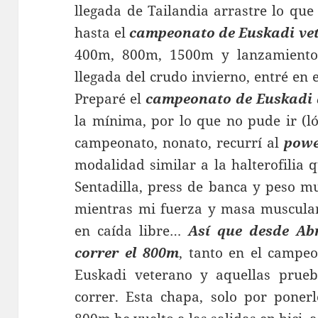
llegada de Tailandia arrastre lo qu
hasta el
campeonato de Euskadi vet
400m, 800m, 1500m y lanzamiento
llegada del crudo invierno, entré en 
Preparé el
campeonato de Euskadi 
la mínima, por lo que no pude ir (l
campeonato, nonato, recurrí al
powe
modalidad similar a la halterofilia 
Sentadilla, press de banca y peso m
mientras mi fuerza y masa muscula
en caída libre…
Así que desde Abr
correr el 800m
, tanto en el campe
Euskadi veterano y aquellas prue
correr. Esta chapa, solo por ponerl