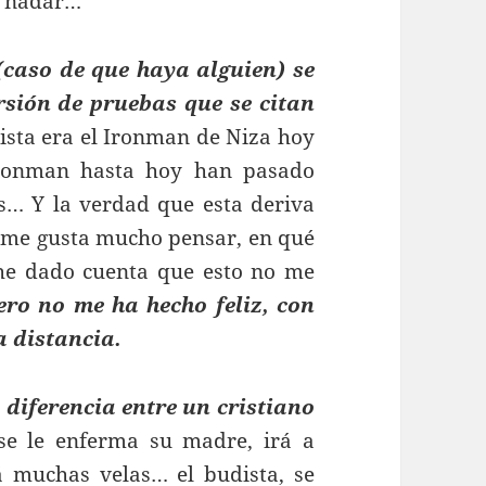
 a nadar…
(caso de que haya alguien) se
sión de pruebas que se citan
nista era el Ironman de Niza hoy
Ironman hasta hoy han pasado
s… Y la verdad que esta deriva
 me gusta mucho pensar, en qué
he dado cuenta que esto no me
ro no me ha hecho feliz, con
a distancia.
a diferencia entre un cristiano
 se le enferma su madre, irá a
á muchas velas… el budista, se