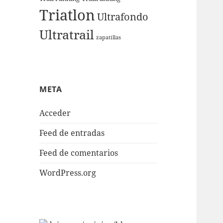
Triatlon
Ultrafondo
Ultratrail
zapatillas
META
Acceder
Feed de entradas
Feed de comentarios
WordPress.org