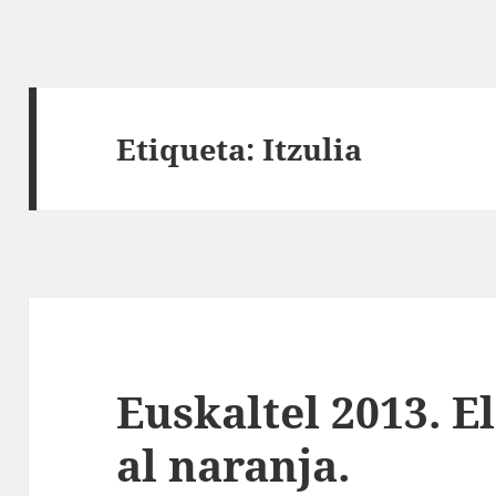
Etiqueta:
Itzulia
Euskaltel 2013. E
al naranja.