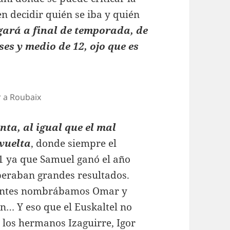
n decidir quién se iba y quién
zgará a final de temporada, de
es y medio de 12, ojo que es
r a Roubaix
ta, al igual que el mal
 vuelta
, donde siempre el
l 1 ya que Samuel ganó el año
peraban grandes resultados.
e antes nombrábamos Omar y
n… Y eso que el Euskaltel no
, los hermanos Izaguirre, Igor