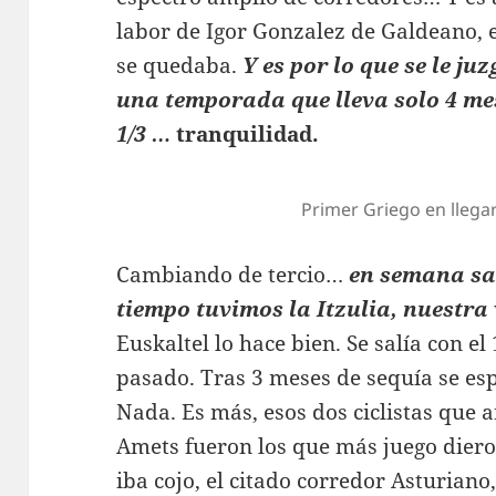
labor de Igor Gonzalez de Galdeano, e
se quedaba.
Y es por lo que se le ju
una temporada que lleva solo 4 mes
1/3 …
tranquilidad.
Primer Griego en llega
Cambiando de tercio…
en semana san
tiempo tuvimos la Itzulia, nuestra
Euskaltel lo hace bien. Se salía con e
pasado. Tras 3 meses de sequía se es
Nada. Es más, esos dos ciclistas qu
Amets fueron los que más juego diero
iba cojo, el citado corredor Asturiano