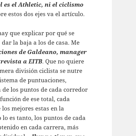
 es el Athletic, ni el ciclismo
bre estos dos ejes va el artículo.
hay que explicar por qué se
 dar la baja a los de casa. Me
ciones de Galdeano, manager
revista a EITB
. Que no quiere
mera división ciclista se nutre
sistema de puntuaciones,
 de los puntos de cada corredor
función de ese total, cada
 los mejores estas en la
o lo es tanto, los puntos de cada
btenido en cada carrera, más