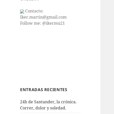
Contacto:
Iker.martin@gmail.com
Follow me: @ikermu21
ENTRADAS RECIENTES
24h de Santander, la crónica.
Correr, dolor y soledad.