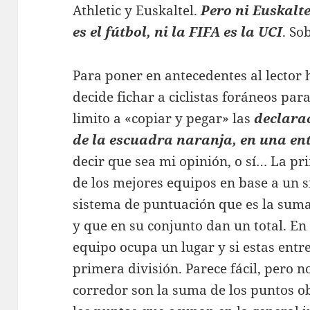
Athletic y Euskaltel.
Pero ni Euskaltel
es el fútbol, ni la FIFA es la UCI
. So
Para poner en antecedentes al lector 
decide fichar a ciclistas foráneos para
limito a «copiar y pegar» las
declara
de la escuadra naranja, en una ent
decir que sea mi opinión, o sí… La pri
de los mejores equipos en base a un 
sistema de puntuación que es la suma
y que en su conjunto dan un total. En 
equipo ocupa un lugar y si estas entre
primera división. Parece fácil, pero n
corredor son la suma de los puntos o