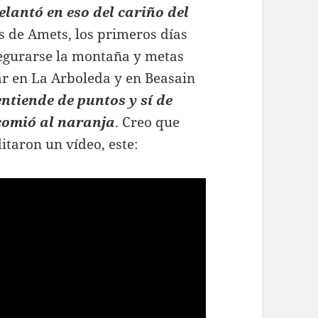
elantó en eso del cariño del
s de Amets, los primeros días
asegurarse la montaña y metas
r en La Arboleda y en Beasain
entiende de puntos y sí de
 comió al naranja
. Creo que
itaron un vídeo, este: