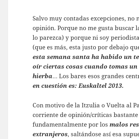
Salvo muy contadas excepciones, no m
opinión. Porque no me gusta buscar l
lo parezca) y porque ni soy periodista
(que es más, esta justo por debajo qu
esta semana santa ha habido un te
oír ciertas cosas cuando tomas un 
hierba
… Los bares esos grandes cent
en cuestión es: Euskaltel 2013.
Con motivo de la Itzulia o Vuelta al P
corriente de opinión/críticas bastant
fundamentalmente por los
malos res
extranjeros
, saltándose así esa sup