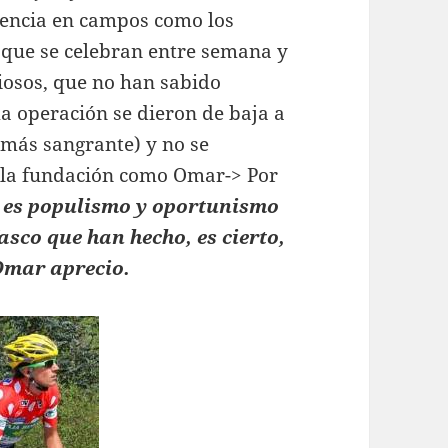
iencia en campos como los
s que se celebran entre semana y
osos, que no han sabido
 operación se dieron de baja a
más sangrante) y no se
e la fundación como Omar-> Por
 es populismo y oportunismo
asco que han hecho, es cierto,
 Omar aprecio.