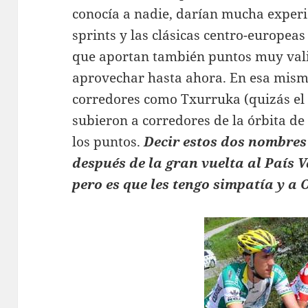
conocía a nadie, darían mucha exper
sprints y las clásicas centro-europea
que aportan también puntos muy vali
aprovechar hasta ahora. En esa misma
corredores como Txurruka (quizás el 
subieron a corredores de la órbita d
los puntos.
Decir estos dos nombres
después de la gran vuelta al País V
pero es que les tengo simpatía y a