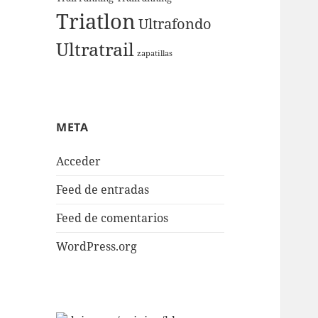
Triatlon
Ultrafondo
Ultratrail
zapatillas
META
Acceder
Feed de entradas
Feed de comentarios
WordPress.org