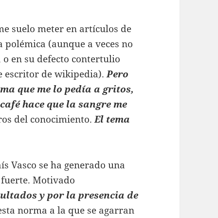
e suelo meter en artículos de
a polémica (aunque a veces no
 o en su defecto contertulio
e escritor de wikipedia).
Pero
ma que me lo pedía a gritos,
café hace que la sangre me
ros del conocimiento.
El tema
aí­s Vasco se ha generado una
e fuerte. Motivado
ultados y por la presencia de
uesta norma a la que se agarran