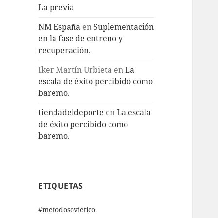
La previa
NM España
en
Suplementación
en la fase de entreno y
recuperación.
Iker Martín Urbieta
en
La
escala de éxito percibido como
baremo.
tiendadeldeporte
en
La escala
de éxito percibido como
baremo.
ETIQUETAS
#metodosovietico