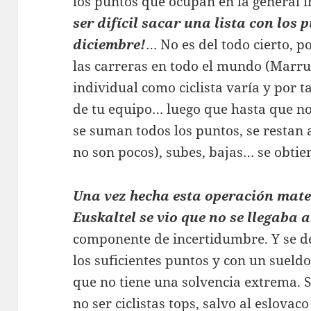
los puntos que ocupan en la general 
ser difí­cil sacar una lista con los
diciembre!
… No es del todo cierto, 
las carreras en todo el mundo (Marrue
individual como ciclista varía y por t
de tu equipo… luego que hasta que no
se suman todos los puntos, se restan 
no son pocos), subes, bajas… se obtie
Una vez hecha esta operación mate
Euskaltel se vio que no se llegaba a
componente de incertidumbre. Y se de
los suficientes puntos y con un sueld
que no tiene una solvencia extrema. 
no ser ciclistas tops, salvo al eslova