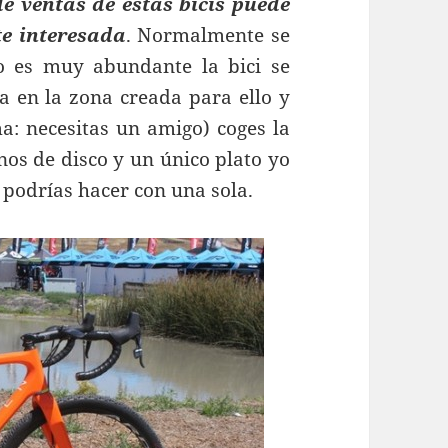
e ventas de estas bicis puede
e interesada
. Normalmente se
ro es muy abundante la bici se
a en la zona creada para ello y
a: necesitas un amigo) coges la
enos de disco y un único plato yo
o podrías hacer con una sola.