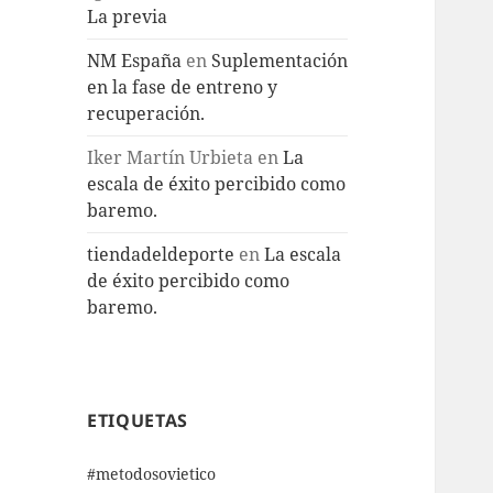
La previa
NM España
en
Suplementación
en la fase de entreno y
recuperación.
Iker Martín Urbieta
en
La
escala de éxito percibido como
baremo.
tiendadeldeporte
en
La escala
de éxito percibido como
baremo.
ETIQUETAS
#metodosovietico