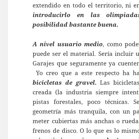
extendido en todo el territorio, ni
introducirlo en las olimpiad
posibilidad bastante buena.
A nivel usuario medio
, como pode
puede ser el material. Sería incluir 
Garajes que seguramente ya cuenten 
Yo creo que a este respecto ha 
bicicletas de gravel.
Las bicicleta
creada (la industria siempre inte
pistas forestales, poco técnicas. 
geometría más tranquila, con un p
meter cubiertas más anchas o rueda
frenos de disco. O lo que es lo mismo