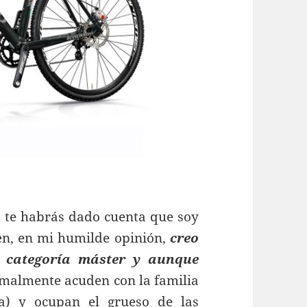
, te habrás dado cuenta que soy
en, en mi humilde opinión,
creo
a categoría máster y aunque
rmalmente acuden con la familia
ía) y ocupan el grueso de las