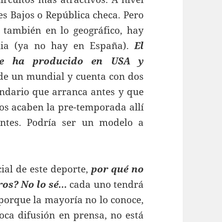
ses Bajos o República checa. Pero
 también en lo geográfico, hay
lia (ya no hay en España).
El
 se ha producido en USA y
de un mundial y cuenta con dos
ndario que arranca antes y que
eos acaben la pre-temporada allí
ntes. Podría ser un modelo a
ial de este deporte,
por qué no
ros? No lo sé…
cada uno tendrá
 porque la mayoría no lo conoce,
oca difusión en prensa, no está