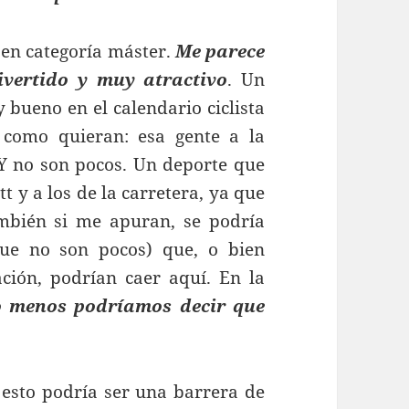
 en categoría máster.
Me parece
ivertido y muy atractivo
. Un
bueno en el calendario ciclista
o como quieran: esa gente a la
. Y no son pocos. Un deporte que
t y a los de la carretera, ya que
bién si me apuran, se podría
(que no son pocos) que, o bien
ión, podrían caer aquí. En la
 menos podríamos decir que
 esto podría ser una barrera de