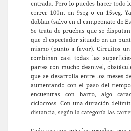
entrada. Pero lo puedes hacer todo l
correr 100m en 9seg o en 15seg. Ya
doblan (salvo en el campeonato de Es
Se trata de pruebas que se disputan
que el espectador situado en un punt
mismo (punto a favor). Circuitos un
combinan casi todas las superficie
partes con mucho desnivel, obstáculo
que se desarrolla entre los meses d
aumentando con el paso del tiempo
encuentras con barro, algo cara
ciclocross. Con una duración delimi
distancia, según la categoría las car
Cada vez son más las pruebas, con ci