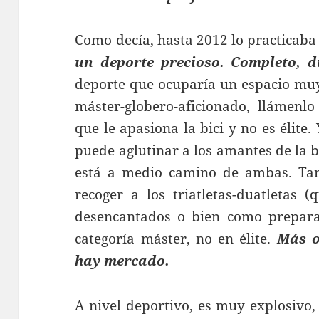
Como decía, hasta 2012 lo practicaba
un deporte precioso. Completo, d
deporte que ocuparía un espacio muy 
máster-globero-aficionado, llámenl
que le apasiona la bici y no es élite
puede aglutinar a los amantes de la bt
está a medio camino de ambas. Tam
recoger a los triatletas-duatletas 
desencantados o bien como preparac
categoría máster, no en élite.
Más o
hay mercado.
A nivel deportivo, es muy explosivo,