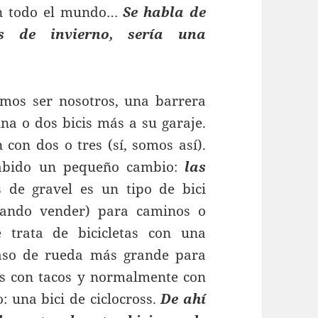
 en todo el mundo…
Se habla de
as de invierno, sería una
mos ser nosotros, una barrera
una o dos bicis más a su garaje.
con dos o tres (sí, somos así).
habido un pequeño cambio:
las
s de gravel es un tipo de bici
ntando vender) para caminos o
Se trata de bicicletas con una
aso de rueda más grande para
s con tacos y normalmente con
: una bici de ciclocross.
De ahí