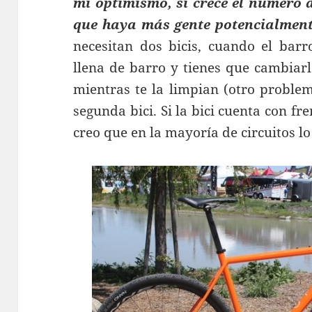
mi optimismo, si crece el número d
que haya más gente potencialment
necesitan dos bicis, cuando el bar
llena de barro y tienes que cambiarl
mientras te la limpian (otro problem
segunda bici. Si la bici cuenta con fr
creo que en la mayoría de circuitos l