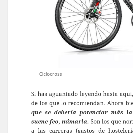
Ciclocross
Si has aguantado leyendo hasta aquí
de los que lo recomiendan. Ahora bi
que se debería potenciar más l
suene feo, mimarla.
Son los que no
a las carreras (gastos de hosteler