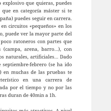
o explosivo que quieras, puedes
 que en categoría máster si te
paña) puedes seguir en carrera.
 en circuitos «pequeños» en los
o, puede ver la mayor parte del
 poco ratoneros con partes que
s (campa, arena, barro…), con
s naturales, artificiales… Dado
e septiembre-febrero (se ha ido
) en muchas de las pruebas te
cterístico en una carrera de
tada por el tiempo y no por las
reras duran de 40min a 1h.
rcuitos más atractivos. A nivel