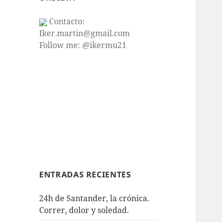
Contacto:
Iker.martin@gmail.com
Follow me: @ikermu21
ENTRADAS RECIENTES
24h de Santander, la crónica.
Correr, dolor y soledad.