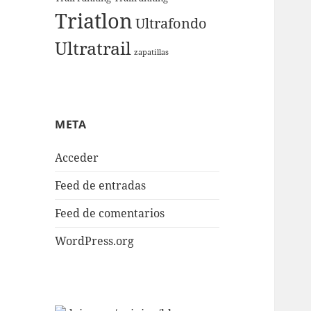
Triatlon
Ultrafondo
Ultratrail
zapatillas
META
Acceder
Feed de entradas
Feed de comentarios
WordPress.org