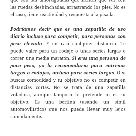
las ruedas deshinchadas, arrastrando los pies. No es
el caso, tiene reactividad y respuesta a la pisada.
Podríamos decir que es una zapatilla de uso
diario incluso para competir, para personas con
peso elevado
. Y en casi cualquier distancia. Te
puede valer para un rodaje o unas series largas o
correr una media maratón.
Si eres una persona de
poco peso, yo la recomendaría para entrenos
largos o rodajes, incluso para series largas
. O si
buscas comodidad y tu objetivo no es competir en
distancias cortas. No se trata de una zapatilla
voladora, aunque tampoco lo pretende ni es su
objetivo. Es una berlina (usando un símil
automovilístico) que nos puede llevar muy lejos
cómodamente.