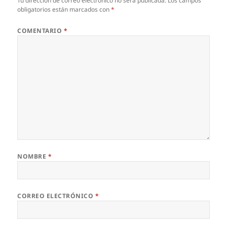
Tu dirección de correo electrónico no será publicada.
Los campos
obligatorios están marcados con
*
COMENTARIO
*
NOMBRE
*
CORREO ELECTRÓNICO
*