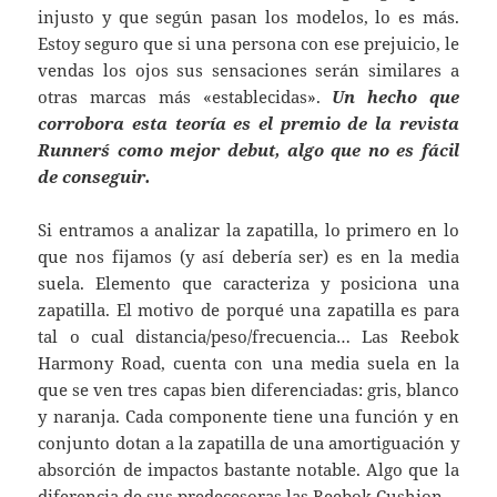
injusto y que según pasan los modelos, lo es más.
Estoy seguro que si una persona con ese prejuicio, le
vendas los ojos sus sensaciones serán similares a
otras marcas más «establecidas».
Un hecho que
corrobora esta teoría es el premio de la revista
Runner´s como mejor debut, algo que no es fácil
de conseguir.
Si entramos a analizar la zapatilla, lo primero en lo
que nos fijamos (y así debería ser) es en la media
suela. Elemento que caracteriza y posiciona una
zapatilla. El motivo de porqué una zapatilla es para
tal o cual distancia/peso/frecuencia… Las Reebok
Harmony Road, cuenta con una media suela en la
que se ven tres capas bien diferenciadas: gris, blanco
y naranja. Cada componente tiene una función y en
conjunto dotan a la zapatilla de una amortiguación y
absorción de impactos bastante notable. Algo que la
diferencia de sus predecesoras las Reebok Cushion.