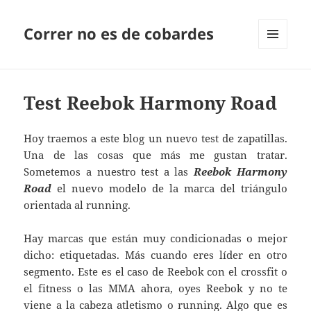
Correr no es de cobardes
MENÚ
Y
WIDGETS
Test Reebok Harmony Road
Hoy traemos a este blog un nuevo test de zapatillas.
Una de las cosas que más me gustan tratar.
Sometemos a nuestro test a las
Reebok Harmony
Road
el nuevo modelo de la marca del triángulo
orientada al running.
Hay marcas que están muy condicionadas o mejor
dicho: etiquetadas. Más cuando eres líder en otro
segmento. Este es el caso de Reebok con el crossfit o
el fitness o las MMA ahora, oyes Reebok y no te
viene a la cabeza atletismo o running. Algo que es