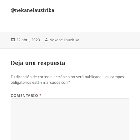
@nekanelauzirika
Publicado
Autor
22 abril, 2023
Nekane Lauzirika
el
Deja una respuesta
Tu dirección de correo electrónico no será publicada.
Los campos
obligatorios están marcados con
*
COMENTARIO
*