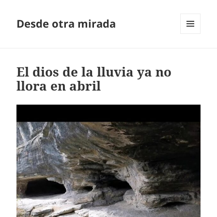
Desde otra mirada
MENÚ
Y
WIDGETS
El dios de la lluvia ya no
llora en abril