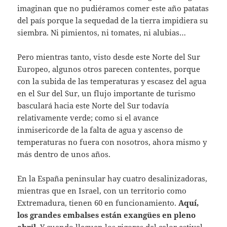
imaginan que no pudiéramos comer este año patatas
del país porque la sequedad de la tierra impidiera su
siembra. Ni pimientos, ni tomates, ni alubias…
Pero mientras tanto, visto desde este Norte del Sur
Europeo, algunos otros parecen contentes, porque
con la subida de las temperaturas y escasez del agua
en el Sur del Sur, un flujo importante de turismo
basculará hacia este Norte del Sur todavía
relativamente verde; como si el avance
inmisericorde de la falta de agua y ascenso de
temperaturas no fuera con nosotros, ahora mismo y
más dentro de unos años.
En la España peninsular hay cuatro desalinizadoras,
mientras que en Israel, con un territorio como
Extremadura, tienen 60 en funcionamiento.
Aquí,
los grandes embalses están exangües en pleno
abril.
Y cuando lleguen los rigores del calor estival,