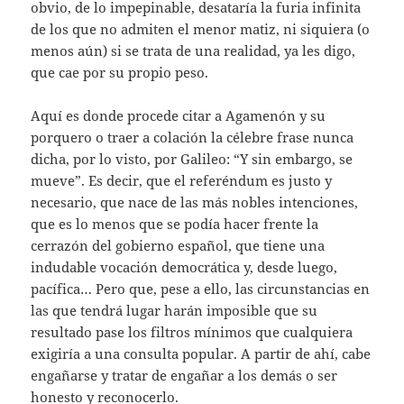
obvio, de lo impepinable, desataría la furia infinita
de los que no admiten el menor matiz, ni siquiera (o
menos aún) si se trata de una realidad, ya les digo,
que cae por su propio peso.
Aquí es donde procede citar a Agamenón y su
porquero o traer a colación la célebre frase nunca
dicha, por lo visto, por Galileo: “Y sin embargo, se
mueve”. Es decir, que el referéndum es justo y
necesario, que nace de las más nobles intenciones,
que es lo menos que se podía hacer frente la
cerrazón del gobierno español, que tiene una
indudable vocación democrática y, desde luego,
pacífica… Pero que, pese a ello, las circunstancias en
las que tendrá lugar harán imposible que su
resultado pase los filtros mínimos que cualquiera
exigiría a una consulta popular. A partir de ahí, cabe
engañarse y tratar de engañar a los demás o ser
honesto y reconocerlo.