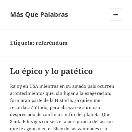
Más Que Palabras
MENÚ
Y
WIDGETS
Etiqueta:
referéndum
Lo épico y lo patético
Rajoy en USA mientras en su amado país ocurren
acontecimientos que, sin lugar a la exageración,
formarán parte de la Historia, ¿a quién me
recordará? Y todo, para abrazarse a un oso
despreciado de confín a confín del planeta. Que
Santa Eduvigis conserve la perspicacia del asesor
que le agenció en el Ebay de las vanidades esa