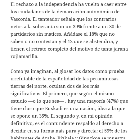
El rechazo a la independencia ha vuelto a caer entre
los ciudadanos de la demarcación autonómica de
Vasconia. El tanteador señala que los contrarios
netos a la soberanía son un 39% frente a un 30 de
partidarios sin matices. Añádase el 18% que no
saben o no contestan y el 12 que se abstendría, y
tienen el retrato completo del motivo de tanta jarana
rojiamarilla.
Como ya imaginan, al glosar los datos como prueba
irrefutable de la españolidad de las pecaminosas
tierras del norte, ocultan dos de los más
significativos. El primero, que según el mismo
estudio —o lo que sea— , hay una mayoría (47%) que
tiene claro que Euskadi es una nación, idea a la que
se opone un 35%. El segundo y, en mi opinión
definitivo, es el contundente respaldo al derecho a
decidir en su forma más pura y directa: el 59% de los
habitantes de Araba, Bizkaia y Gipuzkoa se muestra