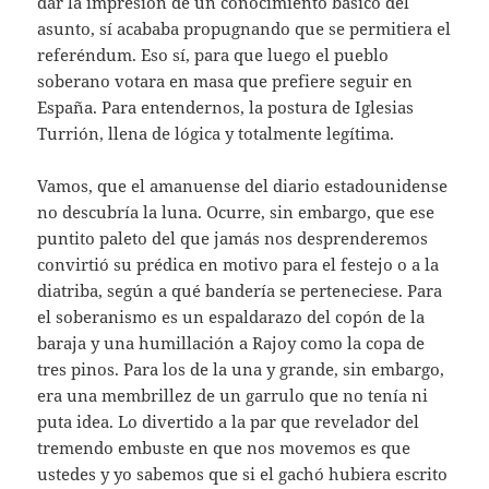
dar la impresión de un conocimiento básico del
asunto, sí acababa propugnando que se permitiera el
referéndum. Eso sí, para que luego el pueblo
soberano votara en masa que prefiere seguir en
España. Para entendernos, la postura de Iglesias
Turrión, llena de lógica y totalmente legítima.
Vamos, que el amanuense del diario estadounidense
no descubría la luna. Ocurre, sin embargo, que ese
puntito paleto del que jamás nos desprenderemos
convirtió su prédica en motivo para el festejo o a la
diatriba, según a qué bandería se perteneciese. Para
el soberanismo es un espaldarazo del copón de la
baraja y una humillación a Rajoy como la copa de
tres pinos. Para los de la una y grande, sin embargo,
era una membrillez de un garrulo que no tenía ni
puta idea. Lo divertido a la par que revelador del
tremendo embuste en que nos movemos es que
ustedes y yo sabemos que si el gachó hubiera escrito