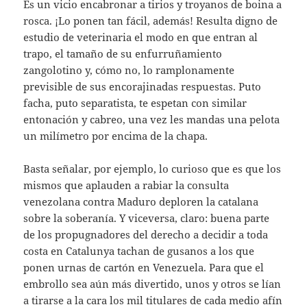
Es un vicio encabronar a tirios y troyanos de boina a
rosca. ¡Lo ponen tan fácil, además! Resulta digno de
estudio de veterinaria el modo en que entran al
trapo, el tamaño de su enfurruñamiento
zangolotino y, cómo no, lo ramplonamente
previsible de sus encorajinadas respuestas. Puto
facha, puto separatista, te espetan con similar
entonación y cabreo, una vez les mandas una pelota
un milímetro por encima de la chapa.
Basta señalar, por ejemplo, lo curioso que es que los
mismos que aplauden a rabiar la consulta
venezolana contra Maduro deploren la catalana
sobre la soberanía. Y viceversa, claro: buena parte
de los propugnadores del derecho a decidir a toda
costa en Catalunya tachan de gusanos a los que
ponen urnas de cartón en Venezuela. Para que el
embrollo sea aún más divertido, unos y otros se lían
a tirarse a la cara los mil titulares de cada medio afín