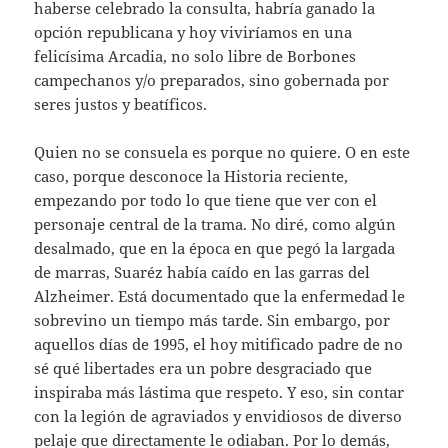
haberse celebrado la consulta, habría ganado la
opción republicana y hoy viviríamos en una
felicísima Arcadia, no solo libre de Borbones
campechanos y/o preparados, sino gobernada por
seres justos y beatíficos.
Quien no se consuela es porque no quiere. O en este
caso, porque desconoce la Historia reciente,
empezando por todo lo que tiene que ver con el
personaje central de la trama. No diré, como algún
desalmado, que en la época en que pegó la largada
de marras, Suaréz había caído en las garras del
Alzheimer. Está documentado que la enfermedad le
sobrevino un tiempo más tarde. Sin embargo, por
aquellos días de 1995, el hoy mitificado padre de no
sé qué libertades era un pobre desgraciado que
inspiraba más lástima que respeto. Y eso, sin contar
con la legión de agraviados y envidiosos de diverso
pelaje que directamente le odiaban. Por lo demás,