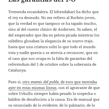
Tremenda escandalera. El lehendakari ha dicho que
el rey va desnudo. No me refiero al Borbón joven,
que la verdad es que tampoco se ha tapado mucho,
sino al del cuento clásico de Andersen. Ya saben, el
del emperador que iba en pelota picada mientras los
súbditos glosaban la elegancia de su nuevo traje,
hasta que una criatura soltó lo que todo el mundo
veía y nadie quería o se atrevía a reconocer, que en
el caso que nos ocupa es la falta de garantías del
referéndum del 1 de octubre sobre la soberanía de
Catalunya.
Pues sí,
otro
enemic del poble
, de esos que mentaba
ayer en estas mismas líneas
, con el agravante de que
sobre Urkullu siempre había pesado la sospecha o
baldón de desafección a la causa. Era de manual que
su enunciado de lo evidente, de lo palmario, de lo