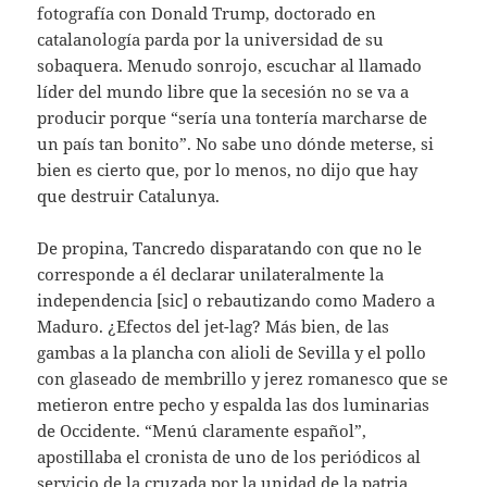
fotografía con Donald Trump, doctorado en
catalanología parda por la universidad de su
sobaquera. Menudo sonrojo, escuchar al llamado
líder del mundo libre que la secesión no se va a
producir porque “sería una tontería marcharse de
un país tan bonito”. No sabe uno dónde meterse, si
bien es cierto que, por lo menos, no dijo que hay
que destruir Catalunya.
De propina, Tancredo disparatando con que no le
corresponde a él declarar unilateralmente la
independencia [sic] o rebautizando como Madero a
Maduro. ¿Efectos del jet-lag? Más bien, de las
gambas a la plancha con alioli de Sevilla y el pollo
con glaseado de membrillo y jerez romanesco que se
metieron entre pecho y espalda las dos luminarias
de Occidente. “Menú claramente español”,
apostillaba el cronista de uno de los periódicos al
servicio de la cruzada por la unidad de la patria.