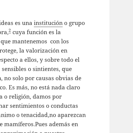
 ideas es una
institución
o grupo
2
ora,
cuya función es la
n que mantenemos con los
rotege, la valorización en
pecto a ellos, y sobre todo el
 sensibles o sintientes, que
, no solo por causas obvias de
co. Es más, no está nada claro
a o religión, damos por
ar sentimientos o conductas
sanimo o tenacidad,no aparezcan
de mamíferos.Pues además en