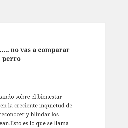
……. no vas a comparar
 perro
iando sobre el bienestar
a en la creciente inquietud de
reconocer y blindar los
ean.Esto es lo que se llama