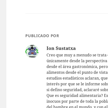
PUBLICADO POR
Ion Sustatxa
Creo que muy a menudo se trata e
únicamente desde la perspectiva 
desde el área gastronómica, pero
alimentos desde el punto de vista
estudios estadísticos aclaran, qu
interés por que se le informe so
si defino seguridad, aclararé sob
Que es seguridad alimentaria? Es
inocuos por parte de toda la pobl
del hambre en el mundo, y con e