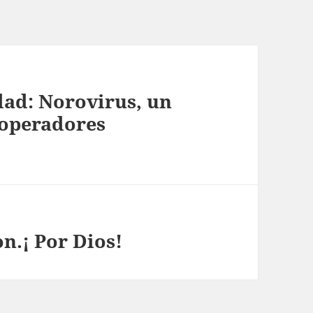
dad: Norovirus, un
 operadores
n.¡ Por Dios!