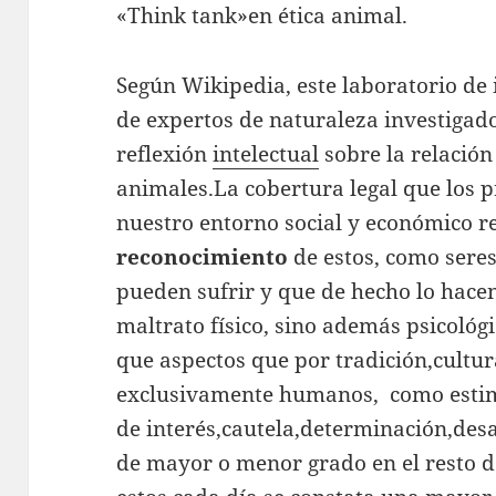
«Think tank»en ética animal.
Según Wikipedia, este laboratorio de
de expertos de naturaleza investigad
reflexión
intelectual
sobre la relació
animales.La cobertura legal que los p
nuestro entorno social y económico res
reconocimiento
de estos, como seres
pueden sufrir y que de hecho lo hacen
maltrato físico, sino además psicológi
que aspectos que por tradición,cultur
exclusivamente humanos, como estim
de interés,cautela,determinación,de
de mayor o menor grado en el resto 