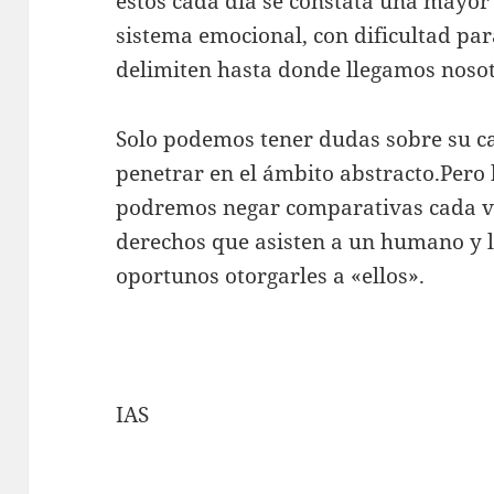
estos cada día se constata una mayo
sistema emocional, con dificultad par
delimiten hasta donde llegamos nosotr
Solo podemos tener dudas sobre su 
penetrar en el ámbito abstracto.Pero 
podremos negar comparativas cada ve
derechos que asisten a un humano y 
oportunos otorgarles a «ellos».
IAS