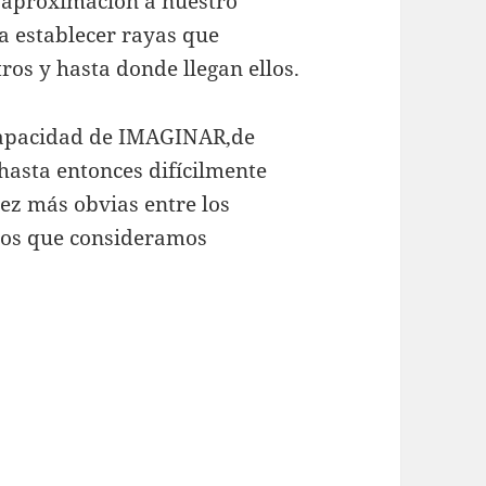
r aproximación a nuestro
a establecer rayas que
os y hasta donde llegan ellos.
capacidad de IMAGINAR,de
hasta entonces difícilmente
z más obvias entre los
los que consideramos