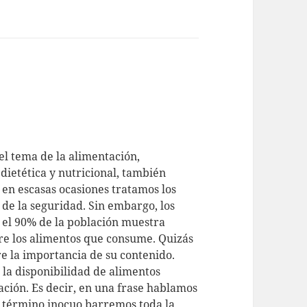
l tema de la alimentación,
dietética y nutricional, también
 en escasas ocasiones tratamos los
 de la seguridad. Sin embargo, los
e el 90% de la población muestra
bre los alimentos que consume. Quizás
re la importancia de su contenido.
 la disponibilidad de alimentos
ación. Es decir, en una frase hablamos
l término inocuo barremos toda la