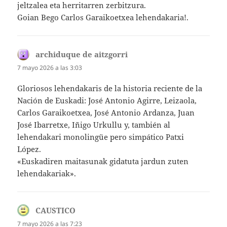
jeltzalea eta herritarren zerbitzura.
Goian Bego Carlos Garaikoetxea lehendakaria!.
archiduque de aitzgorri
dice:
7 mayo 2026 a las 3:03
Gloriosos lehendakaris de la historia reciente de la
Nación de Euskadi: José Antonio Agirre, Leizaola,
Carlos Garaikoetxea, José Antonio Ardanza, Juan
José Ibarretxe, Iñigo Urkullu y, también al
lehendakari monolingüe pero simpático Patxi
López.
«Euskadiren maitasunak gidatuta jardun zuten
lehendakariak».
CAUSTICO
dice:
7 mayo 2026 a las 7:23