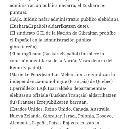
administración pública navarra, el Euskara no
puntua).
(EAJk, Bilduk nafar administrazio publiko elebiduna
(Euskara/Español) aldarrikatzen dute).
(El sindicato GCL de la Nación de Gibraltar, prohíbe
el Español en la administración pública
gibraltareña).
(El bilingüismo (Euskara/Español) fortalece la
cohesión identitaria de la Nación Vasca dentro del
Reino Español).
(Marie Le Pen&Jean-Luc Mélenchon, reivindican la
independencia-monolingüe (Français) de Québec)
(Iparraldeko EAJk Iparraldeko departamentua-
elebitasun ofiziala (Euskara/Français) aldarrikatzen
du) Frantses Errepublikaren barruan.
(Estados Unidos, Reino Unido, Canada, Australia,
Nueva Zelanda, Gibraltar, Israel, Polonia, Kosovo,
Alemania, España, Países Bajos rechazan la