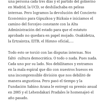
una persona cada tres días y el partido del gobierno
en Madrid, la UCD, se deshilachaba en peleas
internas. Pero logramos la devolución del Concierto
Económico para Gipuzkoa y Bizkaia e iniciamos el
camino del forcejeo constante con la Alta
Administración del estado para que el estatuto
aprobado no quedara en papel mojado. Osakidetza,
la Ertzaintza, EITB, el Himno oficial,….
Todo esto se torció con las disputas internas. Nos
faltó cultura democrática. O todo o nada. Pues nada.
Cada uno por su lado. Nos debilitamos y entramos
en la mala espiral que dio con nuestros huesos en
una incomprensible división que nos debilitó de
manera angustiosa. Pero pasó el tiempo y la
Fundación Sabino Arana le entregó su premio anual
en 2005 y el Lehendakari Pradales le homenajeó el
año pasado.