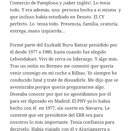
Comercio de Pamplona y ¡saber inglés!. Lo tenía
todo. Y era además, una persona hecha a sí misma y
que incluso había estudiado en Deusto. El CV
perfecto. Lo tenía todo. Presencia, familia, oratoria,
entrega, mano izquierda…
Formé parte del Euzkadi Buru Batzar presidido por
él desde 1977 a 1980, hasta cuando fue elegido
Lehendakari. Viví de cerca su liderazgo. Y algo más.
Tras un mitin en Bermeo me comentó que quería
venir conmigo en mi coche a Bilbao. Yo siempre he
conducido fatal y traté de disuadirle. Me dijo que se
aventuraba porque quería preguntarme algo.
Deseaba conocer por qué no apostábamos por él
para ser diputado en Madrid. El PNV ya lo había
hecho con él en 1977, sin suerte en Navarra. Le
contesté que ser presidente del EBB era para
nosotros lo más importante. Tenía confianza para
decírselo. Había viajado con él y Ajuriaguerra a