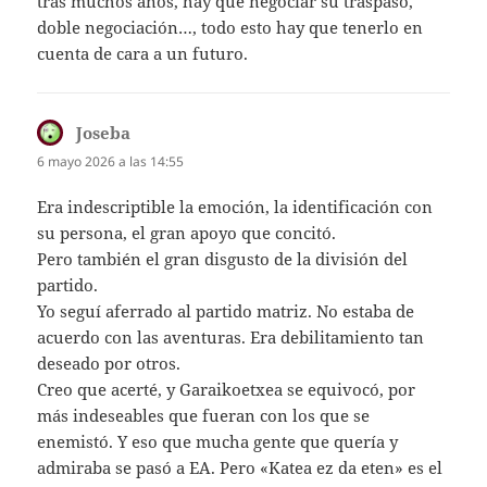
tras muchos años, hay que negociar su traspaso,
doble negociación…, todo esto hay que tenerlo en
cuenta de cara a un futuro.
Joseba
dice:
6 mayo 2026 a las 14:55
Era indescriptible la emoción, la identificación con
su persona, el gran apoyo que concitó.
Pero también el gran disgusto de la división del
partido.
Yo seguí aferrado al partido matriz. No estaba de
acuerdo con las aventuras. Era debilitamiento tan
deseado por otros.
Creo que acerté, y Garaikoetxea se equivocó, por
más indeseables que fueran con los que se
enemistó. Y eso que mucha gente que quería y
admiraba se pasó a EA. Pero «Katea ez da eten» es el