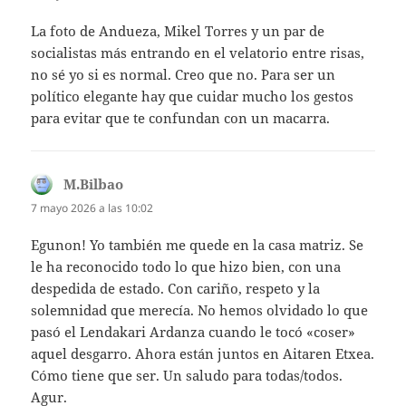
La foto de Andueza, Mikel Torres y un par de
socialistas más entrando en el velatorio entre risas,
no sé yo si es normal. Creo que no. Para ser un
político elegante hay que cuidar mucho los gestos
para evitar que te confundan con un macarra.
M.Bilbao
dice:
7 mayo 2026 a las 10:02
Egunon! Yo también me quede en la casa matriz. Se
le ha reconocido todo lo que hizo bien, con una
despedida de estado. Con cariño, respeto y la
solemnidad que merecía. No hemos olvidado lo que
pasó el Lendakari Ardanza cuando le tocó «coser»
aquel desgarro. Ahora están juntos en Aitaren Etxea.
Cómo tiene que ser. Un saludo para todas/todos.
Agur.