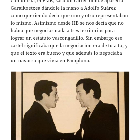
Comunista, el EMK, sacó un cartel donde aparecía
Garaikoetxea dándole la mano a Adolfo Suárez
como queriendo decir que uno y otro representaban
lo mismo. Asimismo desde HB se nos decía que no
había que negociar nada a tres territorios para
lograr un estatuto vascongadillo. Sin embargo ese
cartel significaba que la negociación era de tú a tú, y
que el texto era bueno y que además lo negociaba
un navarro que vivía en Pamplona.