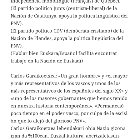
indepedencia-monolingüe (Français) de Québec).
(El partido político Junts (centrista-liberal) de la
Nación de Catalunya, apoya la política lingüística del
PNV).
(El partido político CDV (demócrata-cristiano) de la
Nación de Flandes, apoya la política lingüística del
PNV).
(Hablar bien Euskara/Español facilita encontrar
trabajo en la Nación de Euskadi)
Carlos Garaikoetxea: «Un gran hombre» y «el mayor
y más representativos de los vascos y unos de los
más representativos de los españoles del siglo XX» y
«uno de los mayores gobernantes que hemos tenido
en nuestra historia contemporánea». «Permaneció
poco tiempo en el poder vasco, por culpa de la escisi
´on que lo alejó del glorioso PNV».
Carlos Garaikoetxea lehendakari ohia Nazio gizona
izan da %100ean. Euskal kultura, abertzaletasun-