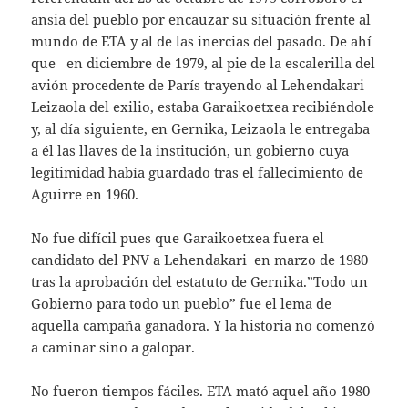
ansia del pueblo por encauzar su situación frente al
mundo de ETA y al de las inercias del pasado. De ahí
que en diciembre de 1979, al pie de la escalerilla del
avión procedente de París trayendo al Lehendakari
Leizaola del exilio, estaba Garaikoetxea recibiéndole
y, al día siguiente, en Gernika, Leizaola le entregaba
a él las llaves de la institución, un gobierno cuya
legitimidad había guardado tras el fallecimiento de
Aguirre en 1960.
No fue difícil pues que Garaikoetxea fuera el
candidato del PNV a Lehendakari en marzo de 1980
tras la aprobación del estatuto de Gernika.”Todo un
Gobierno para todo un pueblo” fue el lema de
aquella campaña ganadora. Y la historia no comenzó
a caminar sino a galopar.
No fueron tiempos fáciles. ETA mató aquel año 1980