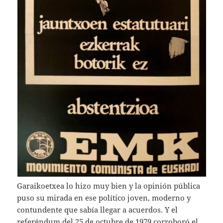
Garaikoetxea lo hizo muy bien y la opinión pública
puso su mirada en ese político joven, moderno y
contundente que sabía llegar a acuerdos. Y el
referéndum del 25 de octubre de 1979 corroboró el