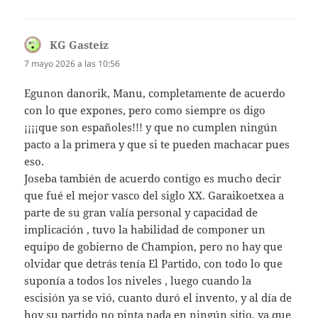
KG Gasteiz
dice:
7 mayo 2026 a las 10:56
Egunon danorik, Manu, completamente de acuerdo
con lo que expones, pero como siempre os digo
¡¡¡¡que son españoles!!! y que no cumplen ningún
pacto a la primera y que si te pueden machacar pues
eso.
Joseba también de acuerdo contigo es mucho decir
que fué el mejor vasco del siglo XX. Garaikoetxea a
parte de su gran valía personal y capacidad de
implicación , tuvo la habilidad de componer un
equipo de gobierno de Champion, pero no hay que
olvidar que detrás tenía El Partido, con todo lo que
suponía a todos los niveles , luego cuando la
escisión ya se vió, cuanto duró el invento, y al día de
hoy su partido no pinta nada en ningún sitio, ya que