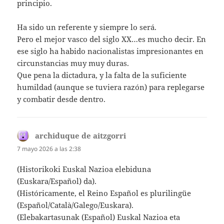
principio.
Ha sido un referente y siempre lo será.
Pero el mejor vasco del siglo XX…es mucho decir. En
ese siglo ha habido nacionalistas impresionantes en
circunstancias muy muy duras.
Que pena la dictadura, y la falta de la suficiente
humildad (aunque se tuviera razón) para replegarse
y combatir desde dentro.
archiduque de aitzgorri
dice:
7 mayo 2026 a las 2:38
(Historikoki Euskal Nazioa elebiduna
(Euskara/Español) da).
(Históricamente, el Reino Español es plurilingüe
(Español/Català/Galego/Euskara).
(Elebakartasunak (Español) Euskal Nazioa eta