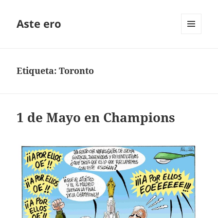
Aste ero
MENÚ
Y
WIDGETS
Etiqueta:
Toronto
1 de Mayo en Champions