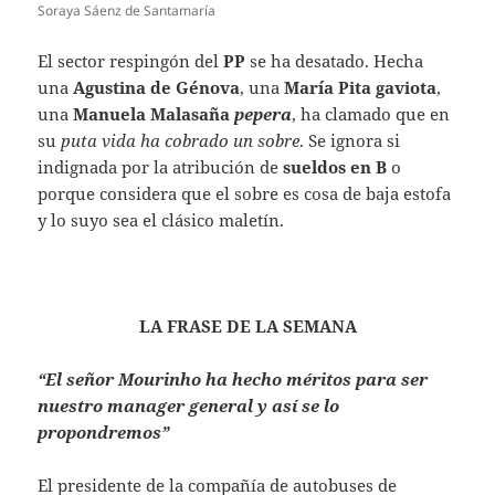
Soraya Sáenz de Santamaría
El sector respingón del
PP
se ha desatado. Hecha
una
Agustina de Génova
, una
María Pita gaviota
,
una
Manuela Malasaña
pepera
, ha clamado que en
su
puta vida ha cobrado un sobre
. Se ignora si
indignada por la atribución de
sueldos en B
o
porque considera que el sobre es cosa de baja estofa
y lo suyo sea el clásico maletín.
LA FRASE DE LA SEMANA
“El señor Mourinho ha hecho méritos para ser
nuestro manager general y así se lo
propondremos”
El presidente de la compañía de autobuses de