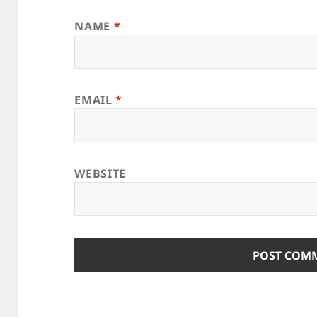
NAME
*
EMAIL
*
WEBSITE