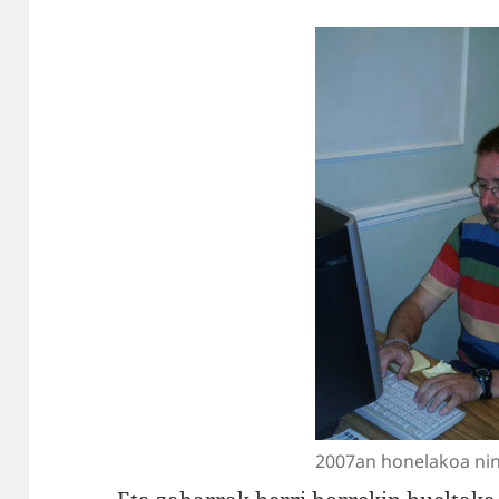
2007an honelakoa ni