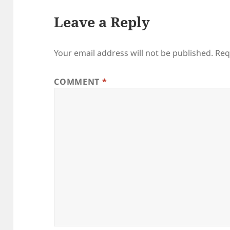
Leave a Reply
Your email address will not be published.
Req
COMMENT
*