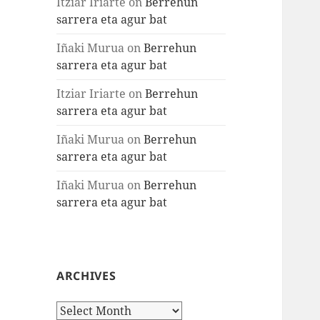
Itziar Iriarte
on
Berrehun
sarrera eta agur bat
Iñaki Murua
on
Berrehun
sarrera eta agur bat
Itziar Iriarte
on
Berrehun
sarrera eta agur bat
Iñaki Murua
on
Berrehun
sarrera eta agur bat
Iñaki Murua
on
Berrehun
sarrera eta agur bat
ARCHIVES
Archives