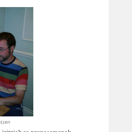
ntzen