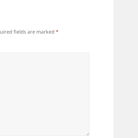
uired fields are marked
*