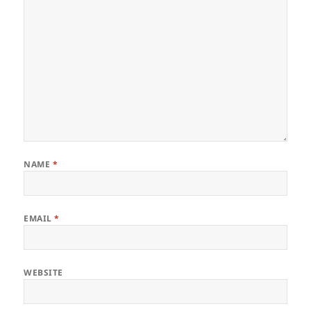
NAME
*
EMAIL
*
WEBSITE