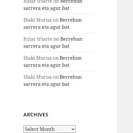
Itziar Iriarte
on
Berrehun
sarrera eta agur bat
Iñaki Murua
on
Berrehun
sarrera eta agur bat
Itziar Iriarte
on
Berrehun
sarrera eta agur bat
Iñaki Murua
on
Berrehun
sarrera eta agur bat
Iñaki Murua
on
Berrehun
sarrera eta agur bat
ARCHIVES
Archives