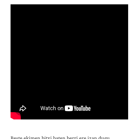
Beste ekimen bitxi baten berri ere izan dugu