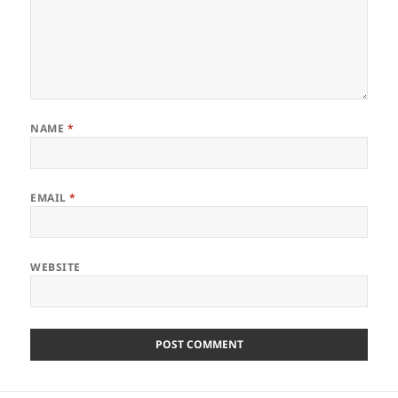
NAME
*
EMAIL
*
WEBSITE