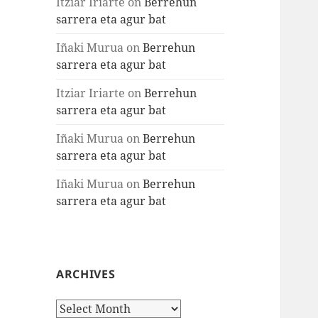
Itziar Iriarte
on
Berrehun
sarrera eta agur bat
Iñaki Murua
on
Berrehun
sarrera eta agur bat
Itziar Iriarte
on
Berrehun
sarrera eta agur bat
Iñaki Murua
on
Berrehun
sarrera eta agur bat
Iñaki Murua
on
Berrehun
sarrera eta agur bat
ARCHIVES
Archives