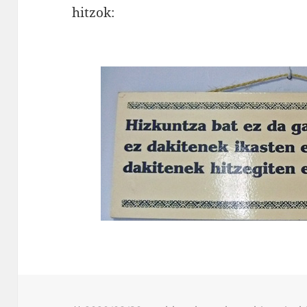
hitzok: