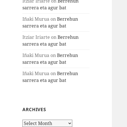
Itziar Iriarte
on
Berrehun
sarrera eta agur bat
Iñaki Murua
on
Berrehun
sarrera eta agur bat
Itziar Iriarte
on
Berrehun
sarrera eta agur bat
Iñaki Murua
on
Berrehun
sarrera eta agur bat
Iñaki Murua
on
Berrehun
sarrera eta agur bat
ARCHIVES
Archives