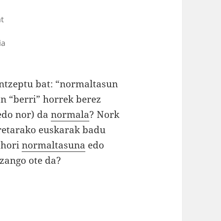
t
ia
ntzeptu bat: “normaltasun
on “berri” horrek berez
(edo nor) da
normala
? Nork
retarako euskarak badu
 hori
normaltasuna
edo
izango ote da?