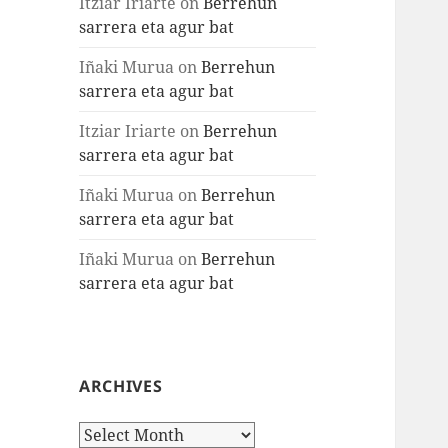
Itziar Iriarte
on
Berrehun
sarrera eta agur bat
Iñaki Murua
on
Berrehun
sarrera eta agur bat
Itziar Iriarte
on
Berrehun
sarrera eta agur bat
Iñaki Murua
on
Berrehun
sarrera eta agur bat
Iñaki Murua
on
Berrehun
sarrera eta agur bat
ARCHIVES
Archives