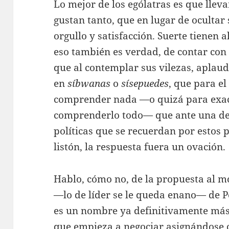
Lo mejor de los ególatras es que llevan
gustan tanto, que en lugar de ocultar 
orgullo y satisfacción. Suerte tienen 
eso también es verdad, de contar con 
que al contemplar sus vilezas, aplau
en
síbwanas
o
sísepuedes
, que para el
comprender nada —o quizá para exac
comprenderlo todo— que ante una de
políticas que se recuerdan por estos p
listón, la respuesta fuera un ovación.
Hablo, cómo no, de la propuesta al m
—lo de líder se le queda enano— de P
es un nombre ya definitivamente má
que empieza a negociar asignándose ca