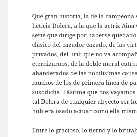
Qué gran historia, la de la campeona 
Leticia Dolera, a la que la actriz Aina
serie que dirige por haberse quedado
clásico del cazador cazado, de las virt
privados, del lirili que no va acompa
eternizarnos, de la doble moral cutre
abanderados de las nobilisímas causas
muchos de los de primera línea de p
susodicha. Lástima que nos vayamos a
tal Dolera de cualquier abyecto ser 
hubiera osado actuar como ella mism
Entre lo gracioso, lo tierno y lo brut