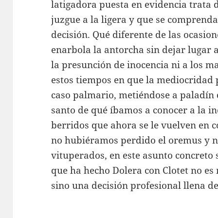
latigadora puesta en evidencia trata d
juzgue a la ligera y que se comprend
decisión. Qué diferente de las ocasion
enarbola la antorcha sin dejar lugar
la presunción de inocencia ni a los ma
estos tiempos en que la mediocridad p
caso palmario, metiéndose a paladín de
santo de qué íbamos a conocer a la in
berridos que ahora se le vuelven en 
no hubiéramos perdido el oremus y n
vituperados, en este asunto concreto 
que ha hecho Dolera con Clotet no es 
sino una decisión profesional llena de