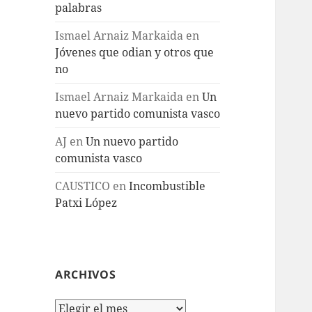
palabras
Ismael Arnaiz Markaida
en
Jóvenes que odian y otros que
no
Ismael Arnaiz Markaida
en
Un
nuevo partido comunista vasco
AJ
en
Un nuevo partido
comunista vasco
CAUSTICO
en
Incombustible
Patxi López
ARCHIVOS
Archivos