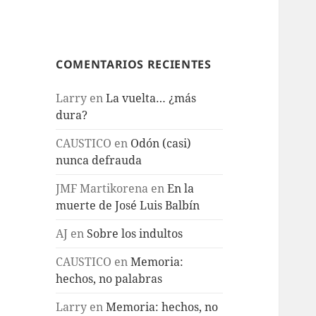
COMENTARIOS RECIENTES
Larry
en
La vuelta… ¿más
dura?
CAUSTICO
en
Odón (casi)
nunca defrauda
JMF Martikorena
en
En la
muerte de José Luis Balbín
AJ
en
Sobre los indultos
CAUSTICO
en
Memoria:
hechos, no palabras
Larry
en
Memoria: hechos, no