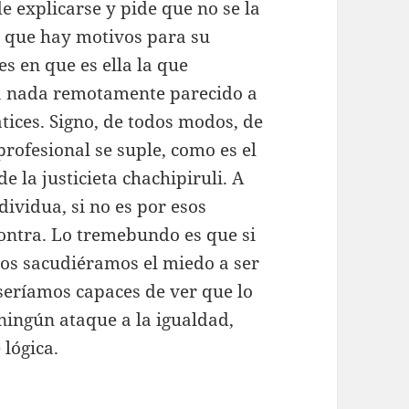
e explicarse y pide que no se la
a que hay motivos para su
es en que es ella la que
 a nada remotamente parecido a
tices. Signo, de todos modos, de
rofesional se suple, como es el
 la justicieta chachipiruli. A
dividua, si no es por esos
contra. Lo tremebundo es que si
os sacudiéramos el miedo a ser
seríamos capaces de ver que lo
ningún ataque a la igualdad,
 lógica.