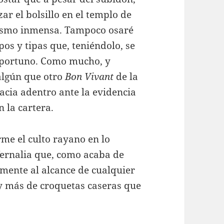
ar el bolsillo en el templo de
mismo inmensa. Tampoco osaré
pos y tipas que, teniéndolo, se
 oportuno. Como mucho, y
algún que otro
Bon Vivant
de la
acia adentro ante la evidencia
n la cartera.
me el culto rayano en lo
fernalia que, como acaba de
mente al alcance de cualquier
y más de croquetas caseras que