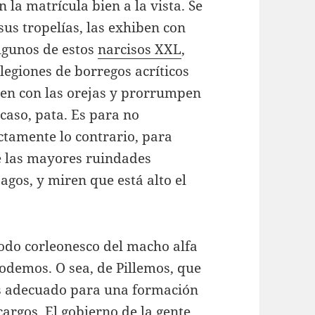
 la matrícula bien a la vista. Se
sus tropelías, las exhiben con
algunos de estos
narcisos XXL
,
legiones de borregos acríticos
den con las orejas y prorrumpen
 caso, pata. Es para no
tamente lo contrario, para
 las mayores ruindades
agos, y miren que está alto el
odo corleonesco del macho alfa
odemos. O sea, de Pillemos, que
s adecuado para una formación
rgos. El gobierno de la gente,