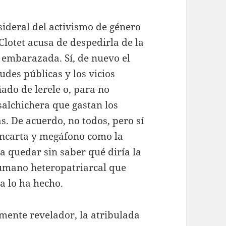
sideral del activismo de género
 Clotet acusa de despedirla de la
 embarazada. Sí, de nuevo el
udes públicas y los vicios
ñado de lerele o, para no
salchichera que gastan los
. De acuerdo, no todos, pero sí
ancarta y megáfono como la
 quedar sin saber qué diría la
humano heteropatriarcal que
a lo ha hecho.
almente revelador, la atribulada