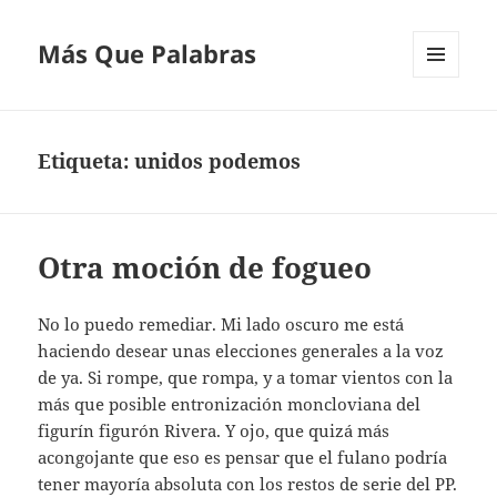
Más Que Palabras
MENÚ
Y
WIDGETS
Etiqueta:
unidos podemos
Otra moción de fogueo
No lo puedo remediar. Mi lado oscuro me está
haciendo desear unas elecciones generales a la voz
de ya. Si rompe, que rompa, y a tomar vientos con la
más que posible entronización moncloviana del
figurín figurón Rivera. Y ojo, que quizá más
acongojante que eso es pensar que el fulano podría
tener mayoría absoluta con los restos de serie del PP.