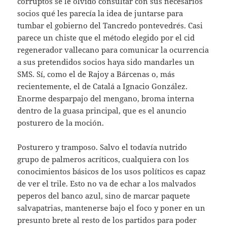
corruptos se le olvidó consultar con sus necesarios
socios qué les parecía la idea de juntarse para
tumbar el gobierno del Tancredo pontevedrés. Casi
parece un chiste que el método elegido por el cid
regenerador vallecano para comunicar la ocurrencia
a sus pretendidos socios haya sido mandarles un
SMS. Sí, como el de Rajoy a Bárcenas o, más
recientemente, el de Catalá a Ignacio González.
Enorme desparpajo del mengano, broma interna
dentro de la guasa principal, que es el anuncio
posturero de la moción.
Posturero y tramposo. Salvo el todavía nutrido
grupo de palmeros acríticos, cualquiera con los
conocimientos básicos de los usos políticos es capaz
de ver el trile. Esto no va de echar a los malvados
peperos del banco azul, sino de marcar paquete
salvapatrias, mantenerse bajo el foco y poner en un
presunto brete al resto de los partidos para poder