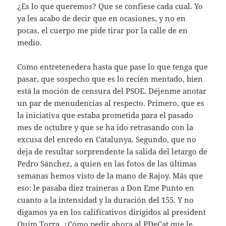
¿Es lo que queremos? Que se confiese cada cual. Yo
ya les acabo de decir que en ocasiones, y no en
pocas, el cuerpo me pide tirar por la calle de en
medio.
Como entretenedera hasta que pase lo que tenga que
pasar, que sospecho que es lo recién mentado, bien
está la moción de censura del PSOE. Déjenme anotar
un par de menudencias al respecto. Primero, que es
la iniciativa que estaba prometida para el pasado
mes de octubre y que se ha ido retrasando con la
excusa del enredo en Catalunya. Segundo, que no
deja de resultar sorprendente la salida del letargo de
Pedro Sánchez, a quien en las fotos de las últimas
semanas hemos visto de la mano de Rajoy. Más que
eso: le pasaba diez traineras a Don Eme Punto en
cuanto a la intensidad y la duración del 155. Y no
digamos ya en los calificativos dirigidos al president
Quim Torra. ¿Cómo pedir ahora al PDeCat que le