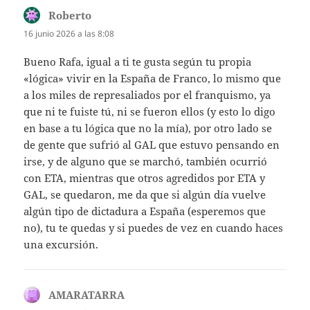
Roberto
dice:
16 junio 2026 a las 8:08
Bueno Rafa, igual a ti te gusta según tu propia
«lógica» vivir en la España de Franco, lo mismo que
a los miles de represaliados por el franquismo, ya
que ni te fuiste tú, ni se fueron ellos (y esto lo digo
en base a tu lógica que no la mía), por otro lado se
de gente que sufrió al GAL que estuvo pensando en
irse, y de alguno que se marchó, también ocurrió
con ETA, mientras que otros agredidos por ETA y
GAL, se quedaron, me da que si algún día vuelve
algún tipo de dictadura a España (esperemos que
no), tu te quedas y si puedes de vez en cuando haces
una excursión.
AMARATARRA
dice: