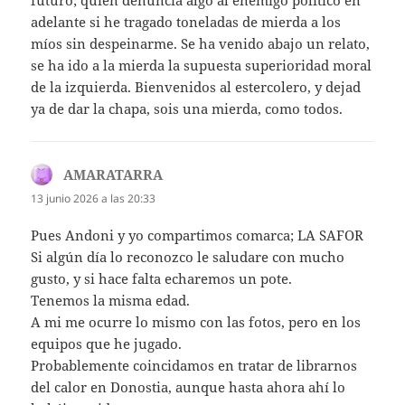
futuro; quién denuncia algo al enemigo politico en
adelante si he tragado toneladas de mierda a los
míos sin despeinarme. Se ha venido abajo un relato,
se ha ido a la mierda la supuesta superioridad moral
de la izquierda. Bienvenidos al estercolero, y dejad
ya de dar la chapa, sois una mierda, como todos.
AMARATARRA
dice:
13 junio 2026 a las 20:33
Pues Andoni y yo compartimos comarca; LA SAFOR
Si algún día lo reconozco le saludare con mucho
gusto, y si hace falta echaremos un pote.
Tenemos la misma edad.
A mi me ocurre lo mismo con las fotos, pero en los
equipos que he jugado.
Probablemente coincidamos en tratar de librarnos
del calor en Donostia, aunque hasta ahora ahí lo