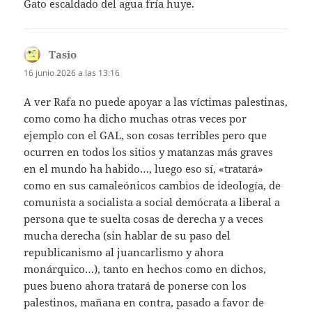
Gato escaldado del agua fría huye.
Tasio
dice:
16 junio 2026 a las 13:16
A ver Rafa no puede apoyar a las víctimas palestinas,
como como ha dicho muchas otras veces por
ejemplo con el GAL, son cosas terribles pero que
ocurren en todos los sitios y matanzas más graves
en el mundo ha habido…, luego eso sí, «tratará»
como en sus camaleónicos cambios de ideología, de
comunista a socialista a social demócrata a liberal a
persona que te suelta cosas de derecha y a veces
mucha derecha (sin hablar de su paso del
republicanismo al juancarlismo y ahora
monárquico…), tanto en hechos como en dichos,
pues bueno ahora tratará de ponerse con los
palestinos, mañana en contra, pasado a favor de