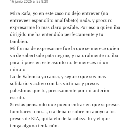
16 junio 2026 a las 8:39
Mira Rafa, yo en este caso no dejo entrever (no
entreveer españolito analfabeto) nada, y procuro
expresarme lo mas claro posible. Por eso a quien iba
dirigido me ha entendido perfectamente y tu
también.
Mi forma de expresarme fue la que se merece quien
va de «abertzale pata negra», y naturalmente no iba
para ti pues en este asunto no te mereces ni un
minuto.
Lo de Valencia ya cansa, y seguro que soy mas
solidario y activo con las victimas y presos
palestinos que tu, precisamente por mi anterior
escrito.
Si estás pensando que puedo entrar en que si presos
familiares o no…., o a debatir sobre mi apoyo a los
presos de ETA, quítatelo de la cabeza tu y el que
tenga alguna tentación.