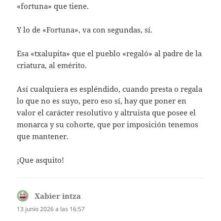
«fortuna» que tiene.
Y lo de «Fortuna», va con segundas, sí.
Esa «txalupita» que el pueblo «regaló» al padre de la
criatura, al emérito.
Así cualquiera es espléndido, cuando presta o regala
lo que no es suyo, pero eso sí, hay que poner en
valor el carácter resolutivo y altruista que posee el
monarca y su cohorte, que por imposición tenemos
que mantener.
¡Que asquito!
Xabier intza
dice:
13 junio 2026 a las 16:57