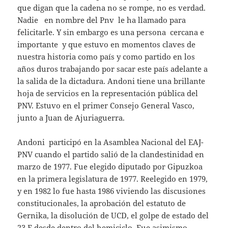
que digan que la cadena no se rompe, no es verdad.
Nadie en nombre del Pnv le ha llamado para
felicitarle. Y sin embargo es una persona cercana e
importante y que estuvo en momentos claves de
nuestra historia como país y como partido en los
años duros trabajando por sacar este país adelante a
la salida de la dictadura. Andoni tiene una brillante
hoja de servicios en la representación pública del
PNV. Estuvo en el primer Consejo General Vasco,
junto a Juan de Ajuriaguerra.
Andoni participó en la Asamblea Nacional del EAJ-
PNV cuando el partido salió de la clandestinidad en
marzo de 1977. Fue elegido diputado por Gipuzkoa
en la primera legislatura de 1977. Reelegido en 1979,
y en 1982 lo fue hasta 1986 viviendo las discusiones
constitucionales, la aprobación del estatuto de
Gernika, la disolución de UCD, el golpe de estado del
23 F desde dentro del hemiciclo. Fue asimismo