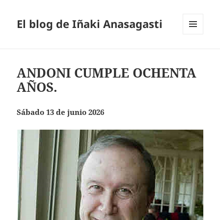
El blog de Iñaki Anasagasti
MENÚ
Y
WIDGETS
ANDONI CUMPLE OCHENTA
AÑOS.
Sábado 13 de junio 2026