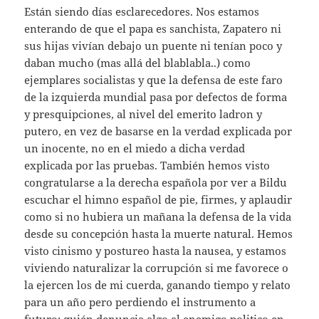
Están siendo días esclarecedores. Nos estamos
enterando de que el papa es sanchista, Zapatero ni
sus hijas vivían debajo un puente ni tenían poco y
daban mucho (mas allá del blablabla..) como
ejemplares socialistas y que la defensa de este faro
de la izquierda mundial pasa por defectos de forma
y presquipciones, al nivel del emerito ladron y
putero, en vez de basarse en la verdad explicada por
un inocente, no en el miedo a dicha verdad
explicada por las pruebas. También hemos visto
congratularse a la derecha española por ver a Bildu
escuchar el himno español de pie, firmes, y aplaudir
como si no hubiera un mañana la defensa de la vida
desde su concepción hasta la muerte natural. Hemos
visto cinismo y postureo hasta la nausea, y estamos
viviendo naturalizar la corrupción si me favorece o
la ejercen los de mi cuerda, ganando tiempo y relato
para un año pero perdiendo el instrumento a