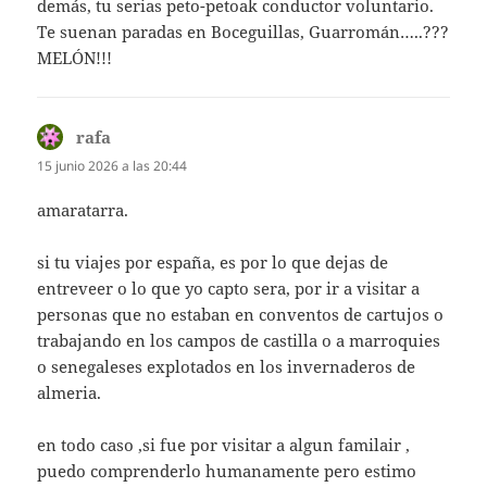
demás, tu serias peto-petoak conductor voluntario.
Te suenan paradas en Boceguillas, Guarromán…..???
MELÓN!!!
rafa
dice:
15 junio 2026 a las 20:44
amaratarra.
si tu viajes por españa, es por lo que dejas de
entreveer o lo que yo capto sera, por ir a visitar a
personas que no estaban en conventos de cartujos o
trabajando en los campos de castilla o a marroquies
o senegaleses explotados en los invernaderos de
almeria.
en todo caso ,si fue por visitar a algun familair ,
puedo comprenderlo humanamente pero estimo