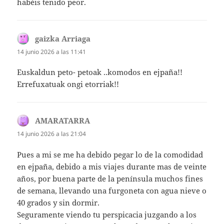
habéis tenido peor.
gaizka Arriaga
dice:
14 junio 2026 a las 11:41
Euskaldun peto- petoak ..komodos en ejpaña!!
Errefuxatuak ongi etorriak!!
AMARATARRA
dice:
14 junio 2026 a las 21:04
Pues a mi se me ha debido pegar lo de la comodidad
en ejpaña, debido a mis viajes durante mas de veinte
años, por buena parte de la península muchos fines
de semana, llevando una furgoneta con agua nieve o
40 grados y sin dormir.
Seguramente viendo tu perspicacia juzgando a los