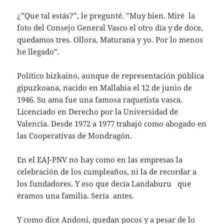
¿”Que tal estás?”, le pregunté. ”Muy bien. Miré la
foto del Consejo General Vasco el otro día y de doce,
quedamos tres. Ollora, Maturana y yo. Por lo menos
he llegado”.
Político bizkaino, aunque de representación pública
gipuzkoana, nacido en Mallabia el 12 de junio de
1946. Su ama fue una famosa raquetista vasca.
Licenciado en Derecho por la Universidad de
Valencia. Desde 1972 a 1977 trabajó como abogado en
las Cooperativas de Mondragón.
En el EAJ-PNV no hay como en las empresas la
celebración de los cumpleaños, ni la de recordar a
los fundadores. Y eso que decía Landaburu que
éramos una familia. Sería antes.
Y como dice Andoni, quedan pocos y a pesar de lo