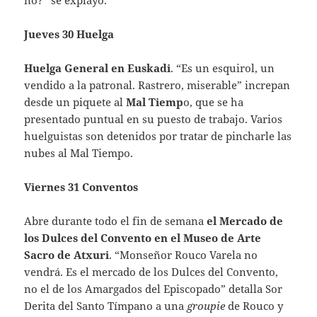
no?” se explayó.
Jueves 30 Huelga
Huelga General en Euskadi
. “Es un esquirol, un
vendido a la patronal. Rastrero, miserable” increpan
desde un piquete al
Mal Tiemp
o, que se ha
presentado puntual en su puesto de trabajo. Varios
huelguistas son detenidos por tratar de pincharle las
nubes al Mal Tiempo.
Viernes 31 Conventos
Abre durante todo el fin de semana
el
Mercado de
los Dulces del Convento en el Museo de Arte
Sacro de Atxuri
. “Monseñor Rouco Varela no
vendrá. Es el mercado de los Dulces del Convento,
no el de los Amargados del Episcopado” detalla Sor
Derita del Santo Tímpano a una
groupie
de Rouco y