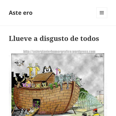
Aste ero
MENÚ
Y
WIDGETS
Llueve a disgusto de todos