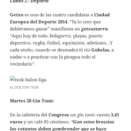
Lunes 27 Deporte
Getxo
es una de las cuatro candidatas a
Ciudad
Europea del Deporte 2014
. “Ya lo creo que
debiéramos ganar” manifiesta un
getxoztarra
.
“Aquí hay de todo:
bidegorris
, playas, puerto
deportivo, rugby, fútbol, equitación, atletismo…Y
cada otoño, cuando se desmadra el río
Gobelas,
a
nadar o a practicar con la piragua todo el
vecindario”.
EL DOCTOR TXOK
Martes 28 Gin Tonic
En la cafetería del
Congreso
un
gin tonic
cuesta
3,45
euros
y un café 85 céntimos.
“Gon estos brezzios
los votantes deben gombrender que se hace