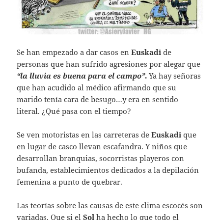
Se han empezado a dar casos en
Euskadi
de
personas que han sufrido agresiones por alegar que
“la lluvia es buena para el campo”
.
Ya hay señoras
que han acudido al médico afirmando que su
marido tenía cara de besugo…y era en sentido
literal. ¿Qué pasa con el tiempo?
Se ven motoristas en las carreteras de
Euskadi
que
en lugar de casco llevan escafandra. Y niños que
desarrollan branquias, socorristas playeros con
bufanda, establecimientos dedicados a la depilación
femenina a punto de quebrar.
Las teorías sobre las causas de este clima escocés son
variadas. Que si el
Sol
ha hecho lo que todo el