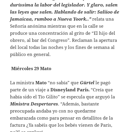
duríssima la labor del legislador. Y glaro, salen
las leyes que salen. Hablando de salir: Saliioo de
Jamaicaa, rumboo a Nueva Yoork..”
relata una
Señoría anónima mientras que en la calle se
produce una concentración al grito de “El hijo del
obrero, al bar del Congreso”. Reclaman la apertura
del local todas las noches y los fines de semana al
público en general.
Miércoles 29 Mato
La ministra
Mato
“no sabía” que
Gürtel
le pagó
parte de un viaje a
Disneyland París.
“Creía que
había sido el Tío Gilito” se especula que arguyó la
Ministra Despertares
. “Además, bastante
preocupada andaba yo con no quedarme
embarazada como para pensar en detallitos de la
factura ¿Ya sabéis que los bebés vienen de París,