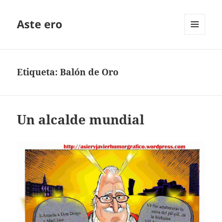
Aste ero
MENÚ
Y
WIDGETS
Etiqueta:
Balón de Oro
Un alcalde mundial