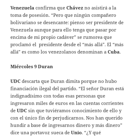
Venezuela
confirma que
Chávez
no asistirá a la
toma de posesión. “Pero que ningún compañero
bolivariano se desencante: pienso ser presidente de
Venezuela aunque para ello tenga que pasar por
encima de mi propio cadáver” se rumorea que
proclamó el presidente desde el “más allá”. El “más
allá” es como los venezolanos denominan a
Cuba
.
Miércoles 9 Duran
UDC
descarta que Duran dimita porque no hubo
financiación ilegal del partido. “El señor Duran está
indignadísimo con todas esas personas que
ingresaron miles de euros en las cuentas corrientes
de
UDC
sin que tuviéramos conocimiento de ello y
con el único fin de perjudicarnos. Nos han querido
hundir a base de ingresarnos dinero y más dinero”
dice una portavoz sueca de
Unio
. “¿Y qué