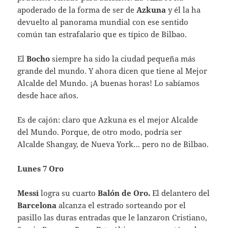
apoderado de la forma de ser de
Azkuna
y él la ha
devuelto al panorama mundial con ese sentido
común tan estrafalario que es típico de Bilbao.
El
Bocho
siempre ha sido la ciudad pequeña más
grande del mundo. Y ahora dicen que tiene al Mejor
Alcalde del Mundo. ¡A buenas horas! Lo sabíamos
desde hace años.
Es de cajón: claro que Azkuna es el mejor Alcalde
del Mundo. Porque, de otro modo, podría ser
Alcalde Shangay, de Nueva York… pero no de Bilbao.
Lunes 7 Oro
Messi
logra su cuarto
Balón de Oro.
El delantero del
Barcelona
alcanza el estrado sorteando por el
pasillo las duras entradas que le lanzaron Cristiano,