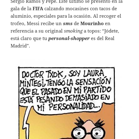
Sergio Ramos y Pepe. Este último se presentó en la
gala de la
FIFA
calzando mocasines con tacos de
aluminio, especiales para la ocasión. Al recoger el
trofeo, Messi recibe un
sms
de
Mourinho
en
referencia a su original
smoking
a topos: “Jódete,
está claro que tu
personal-shopper
es del Real
Madrid”.