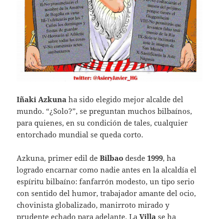
Iñaki Azkuna
ha sido elegido mejor alcalde del
mundo. “¿Solo?”, se preguntan muchos bilbaínos,
para quienes, en su condición de tales, cualquier
entorchado mundial se queda corto.
Azkuna, primer edil de
Bilbao
desde
1999
, ha
logrado encarnar como nadie antes en la alcaldía el
espíritu bilbaíno: fanfarrón modesto, un tipo serio
con sentido del humor, trabajador amante del ocio,
chovinista globalizado, manirroto mirado y
prudente echado para adelante. La
Villa
se ha