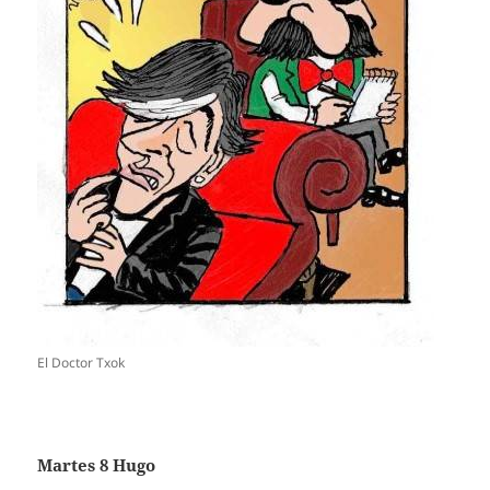
El Doctor Txok
Martes 8 Hugo