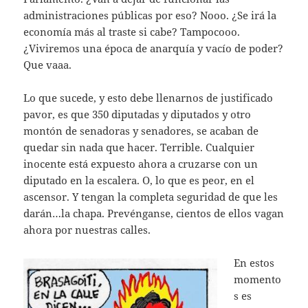
administraciones públicas por eso? Nooo. ¿Se irá la
economía más al traste si cabe? Tampocooo.
¿Viviremos una época de anarquía y vacío de poder?
Que vaaa.
Lo que sucede, y esto debe llenarnos de justificado
pavor, es que 350 diputadas y diputados y otro
montón de senadoras y senadores, se acaban de
quedar sin nada que hacer. Terrible. Cualquier
inocente está expuesto ahora a cruzarse con un
diputado en la escalera. O, lo que es peor, en el
ascensor. Y tengan la completa seguridad de que les
darán…la chapa. Prevénganse, cientos de ellos vagan
ahora por nuestras calles.
En estos
momento
s es