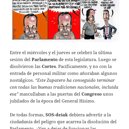
Entre el miércoles y el jueves se celebró la última
sesión del
Parlamento
de esta legislatura. Luego se
disolvieron las
Cortes
. Pacíficamente, y no con la
entrada de personal militar como añoraban algunos
nostálgicos.
“Este Zapatero ha conseguido terminar
con todas las buenas tradiciones nacionales, incluída
esa”
mascullaban a las puertas del
Congreso
unos
jubilados de la época del General Hísimo.
De todas formas,
SOS-deiak
debiera advertir a la
ciudadanía del peligro que acarrea la disolución del
Parlamento. ¿Van a dejar de funcionar las