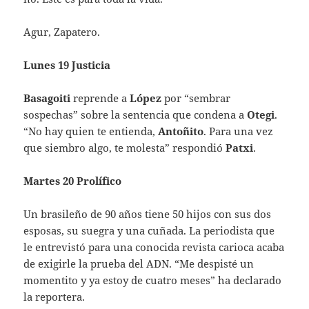
Agur, Zapatero.
Lunes 19 Justicia
Basagoiti
reprende a
López
por “sembrar
sospechas” sobre la sentencia que condena a
Otegi
.
“No hay quien te entienda,
Antoñito
. Para una vez
que siembro algo, te molesta” respondió
Patxi
.
Martes 20 Prolífico
Un brasileño de 90 años tiene 50 hijos con sus dos
esposas, su suegra y una cuñada. La periodista que
le entrevistó para una conocida revista carioca acaba
de exigirle la prueba del ADN. “Me despisté un
momentito y ya estoy de cuatro meses” ha declarado
la reportera.