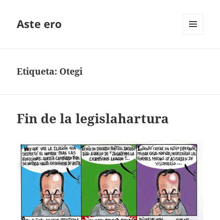
Aste ero
MENÚ
Y
WIDGETS
Etiqueta:
Otegi
Fin de la legislahartura