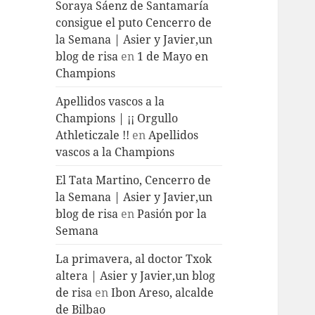
Soraya Sáenz de Santamaría
consigue el puto Cencerro de
la Semana | Asier y Javier,un
blog de risa
en
1 de Mayo en
Champions
Apellidos vascos a la
Champions | ¡¡ Orgullo
Athleticzale !!
en
Apellidos
vascos a la Champions
El Tata Martino, Cencerro de
la Semana | Asier y Javier,un
blog de risa
en
Pasión por la
Semana
La primavera, al doctor Txok
altera | Asier y Javier,un blog
de risa
en
Ibon Areso, alcalde
de Bilbao