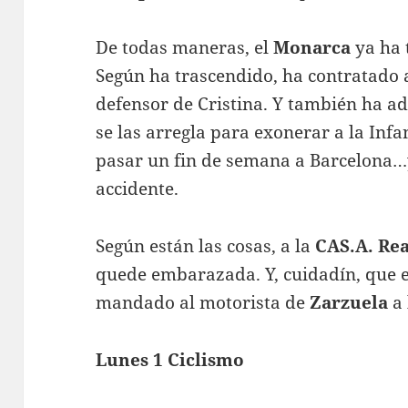
De todas maneras, el
Monarca
ya ha 
Según ha trascendido, ha contratado
defensor de Cristina. Y también ha a
se las arregla para exonerar a la Inf
pasar un fin de semana a Barcelona…
accidente.
Según están las cosas, a la
CAS.A. Rea
quede embarazada. Y, cuidadín, que
mandado al motorista de
Zarzuela
a 
Lunes 1 Ciclismo