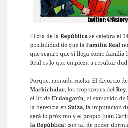
El día de la
República
se celebra el 14
posibilidad de que la
Familia
Real
no
que seguro que si llega como famili
Real es lo que empieza a resultar dud
Porque, menuda racha. El divorcio d
Machichalar
, los tropezones del
Rey
el lío de
Urdangarín
, el exmarido de
la herencia en
Suiza
, la imputación 
será lo próximo y el propio Juan Carl
la República!
con tal de poder dormi