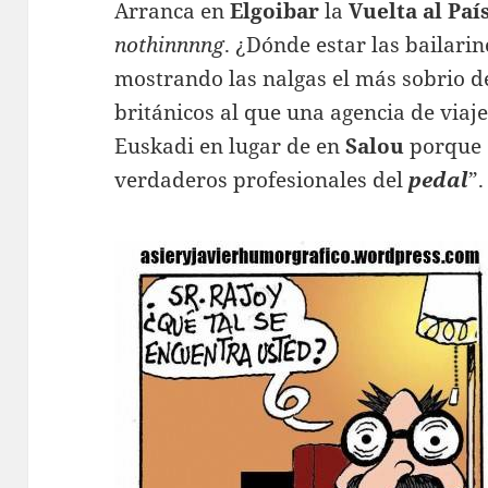
Arranca en
Elgoibar
la
Vuelta
al Paí
nothinnnng
. ¿Dónde estar las bailarin
mostrando las nalgas el más sobrio d
británicos al que una agencia de viaj
Euskadi en lugar de en
Salou
porque 
verdaderos profesionales del
pedal
”.