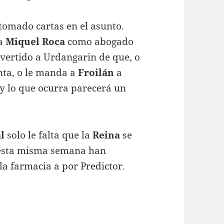
tomado cartas en el asunto.
 a
Miquel Roca
como abogado
dvertido a Urdangarin de que, o
anta, o le manda a
Froilán
a
y lo que ocurra parecerá un
l
solo le falta que la
Reina
se
 esta misma semana han
la farmacia a por Predictor.