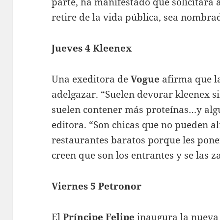
parte, ha manifestado que solicitará 
retire de la vida pública, sea nombr
Jueves 4 Kleenex
Una exeditora de
Vogue
afirma que l
adelgazar. “Suelen devorar kleenex s
suelen contener más proteínas…y algu
editora. “Son chicas que no pueden a
restaurantes baratos porque les ponen
creen que son los entrantes y se las
Viernes 5 Petronor
El
Príncipe Felipe
inaugura la nueva 