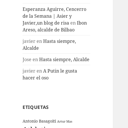
Esperanza Aguirre, Cencerro
de la Semana | Asier y
Javier,un blog de risa
en
Ibon
Areso, alcalde de Bilbao
javier
en
Hasta siempre,
Alcalde
Jose
en
Hasta siempre, Alcalde
javier
en
A Putin le gusta
hacer el oso
ETIQUETAS
Antonio Basagoiti
Artur Mas