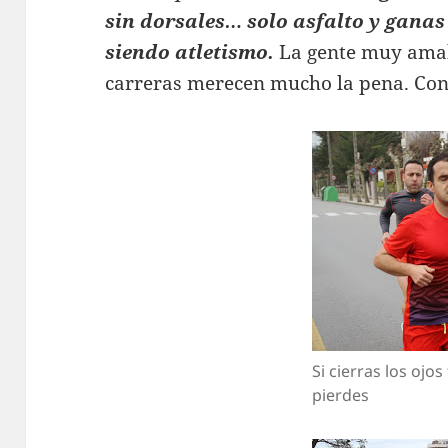
sin dorsales… solo asfalto y ganas 
siendo atletismo.
La gente muy amab
carreras merecen mucho la pena. Con 
Si cierras los ojos 
pierdes