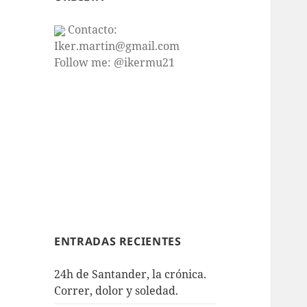
Contacto:
Iker.martin@gmail.com
Follow me: @ikermu21
ENTRADAS RECIENTES
24h de Santander, la crónica.
Correr, dolor y soledad.