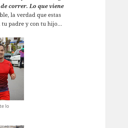
de correr. Lo que viene
le, la verdad que estas
tu padre y con tu hijo…
te lo