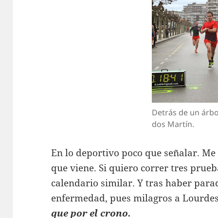
Detrás de un árbo
dos Martín.
En lo deportivo poco que señalar. Me 
que viene. Si quiero correr tres prue
calendario similar. Y tras haber para
enfermedad, pues milagros a Lourde
que por el crono.