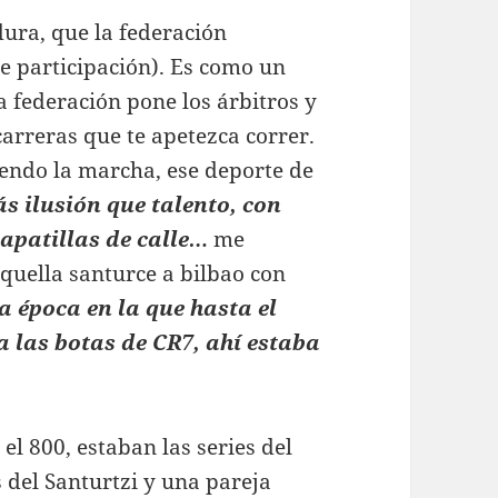
dura, que la federación
e participación). Es como un
 federación pone los árbitros y
carreras que te apetezca correr.
iendo la marcha, ese deporte de
s ilusión que talento, con
apatillas de calle…
me
uella santurce a bilbao con
a época en la que hasta el
a las botas de CR7, ahí estaba
el 800, estaban las series del
 del Santurtzi y una pareja