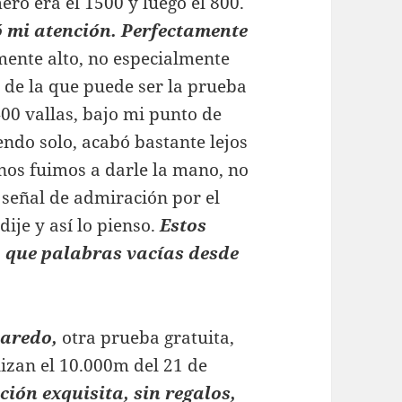
ero era el 1500 y luego el 800.
ó mi atención. Perfectamente
mente alto, no especialmente
a de la que puede ser la prueba
400 vallas, bajo mi punto de
iendo solo, acabó bastante lejos
 nos fuimos a darle la mano, no
señal de admiración por el
dije y así lo pienso.
Estos
, que palabras vacías desde
Laredo,
otra prueba gratuita,
izan el 10.000m del 21 de
ión exquisita, sin regalos,