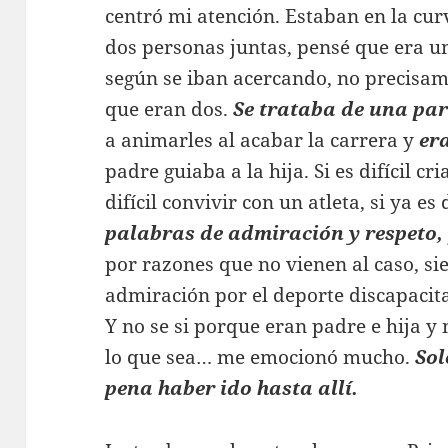
centró mi atención. Estaban en la cur
dos personas juntas, pensé que era un
según se iban acercando, no precisa
que eran dos.
Se trataba de una par
a animarles al acabar la carrera y
er
padre guiaba a la hija. Si es difícil cri
difícil convivir con un atleta, si ya es
palabras de admiración y respeto,
por razones que no vienen al caso, s
admiración por el deporte discapacit
Y no se si porque eran padre e hija y
lo que sea… me emocionó mucho.
Sol
pena haber ido hasta allí.