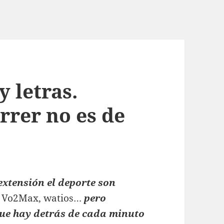
y letras.
rrer no es de
 extensión el deporte son
de Vo2Max, watios…
pero
que hay detrás de cada minuto