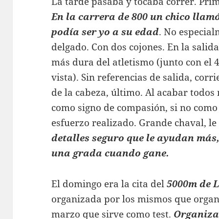
La tarde pasaba y tocaba correr. Prim
En la carrera de 800 un chico llam
podía ser yo a su edad
. No especial
delgado. Con dos cojones. En la salid
más dura del atletismo (junto con el 
vista). Sin referencias de salida, corr
de la cabeza, último. Al acabar todos
como signo de compasión, si no como 
esfuerzo realizado. Grande chaval, le 
detalles seguro que le ayudan más
una grada cuando gane.
El domingo era la cita del
5000m de 
organizada por los mismos que organ
marzo que sirve como test.
Organizac