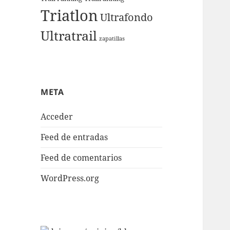
Triatlon
Ultrafondo
Ultratrail
zapatillas
META
Acceder
Feed de entradas
Feed de comentarios
WordPress.org