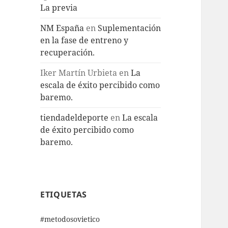
La previa
NM España
en
Suplementación
en la fase de entreno y
recuperación.
Iker Martín Urbieta
en
La
escala de éxito percibido como
baremo.
tiendadeldeporte
en
La escala
de éxito percibido como
baremo.
ETIQUETAS
#metodosovietico