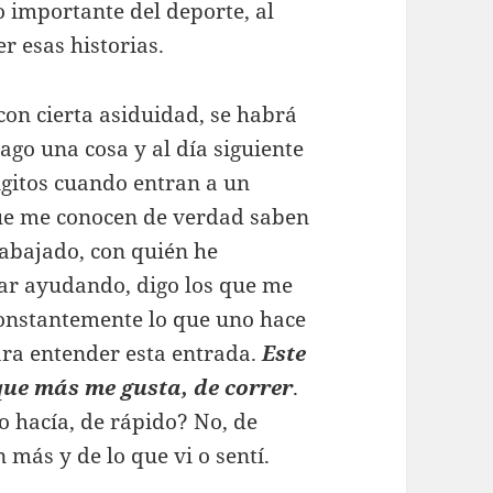
o importante del deporte, al
r esas historias.
con cierta asiduidad, se habrá
ago una cosa y al día siguiente
ngitos cuando entran a un
que me conocen de verdad saben
rabajado, con quién he
ar ayudando, digo los que me
constantemente lo que uno hace
para entender esta entrada.
Este
que más me gusta, de correr
.
o hacía, de rápido? No, de
 más y de lo que vi o sentí.