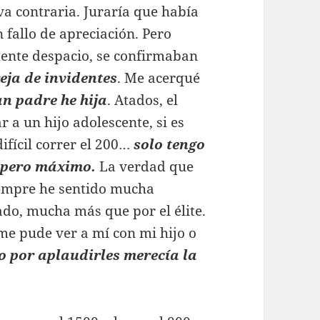
va contraria. Juraría que había
 fallo de apreciación. Pero
mente despacio, se confirmaban
eja de invidentes
. Me acerqué
an padre he hija
. Atados, el
ar a un hijo adolescente, si es
 difícil correr el 200…
solo tengo
 pero máximo.
La verdad que
iempre he sentido mucha
ado, mucha más que por el élite.
 me pude ver a mí con mi hijo o
o por aplaudirles merecía la