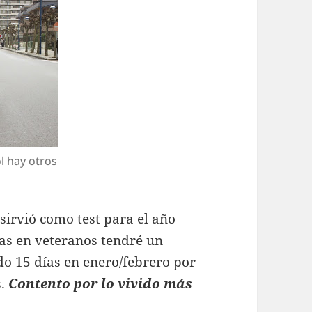
l hay otros
sirvió como test para el año
bas en veteranos tendré un
do 15 días en enero/febrero por
s.
Contento por lo vivido más