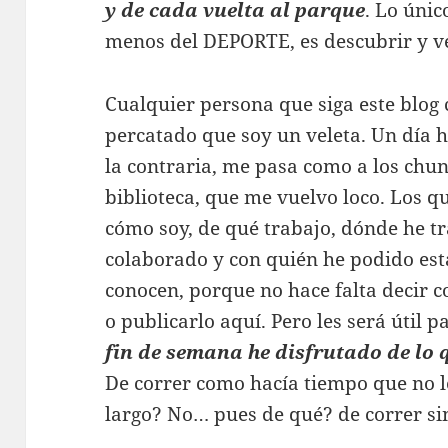
y de cada vuelta al parque
. Lo únic
menos del DEPORTE, es descubrir y ve
Cualquier persona que siga este blog 
percatado que soy un veleta. Un día h
la contraria, me pasa como a los chu
biblioteca, que me vuelvo loco. Los 
cómo soy, de qué trabajo, dónde he t
colaborado y con quién he podido est
conocen, porque no hace falta decir 
o publicarlo aquí. Pero les será útil 
fin de semana he disfrutado de lo 
De correr como hacía tiempo que no l
largo? No… pues de qué? de correr sin