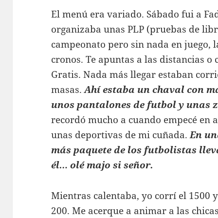
El menú era variado. Sábado fui a Fa
organizaba unas PLP (pruebas de libr
campeonato pero sin nada en juego, la
cronos. Te apuntas a las distancias o 
Gratis. Nada más llegar estaban corr
masas.
Ahí estaba un chaval con má
unos pantalones de futbol y unas z
recordó mucho a cuando empecé en aq
unas deportivas de mi cuñada.
En un
más paquete de los futbolistas llev
él… olé majo si señor.
Mientras calentaba, yo corrí el 1500 y 
200. Me acerque a animar a las chicas