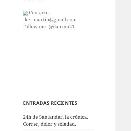
Contacto:
Iker.martin@gmail.com
Follow me: @ikermu21
ENTRADAS RECIENTES
24h de Santander, la crónica.
Correr, dolor y soledad.