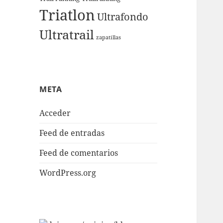
Triatlon
Ultrafondo
Ultratrail
zapatillas
META
Acceder
Feed de entradas
Feed de comentarios
WordPress.org