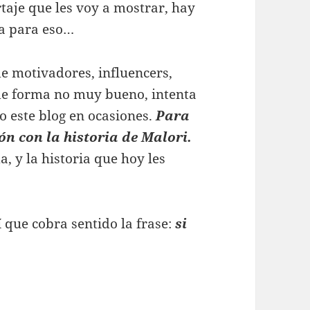
taje que les voy a mostrar, hay
ea para eso…
e motivadores, influencers,
de forma no muy bueno, intenta
o este blog en ocasiones.
Para
ón con la historia de Malori.
, y la historia que hoy les
í que cobra sentido la frase:
si