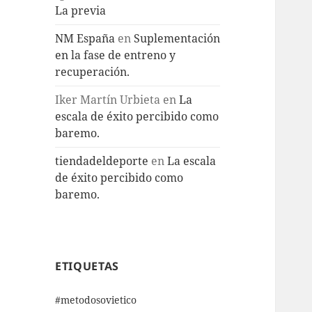
La previa
NM España
en
Suplementación
en la fase de entreno y
recuperación.
Iker Martín Urbieta
en
La
escala de éxito percibido como
baremo.
tiendadeldeporte
en
La escala
de éxito percibido como
baremo.
ETIQUETAS
#metodosovietico