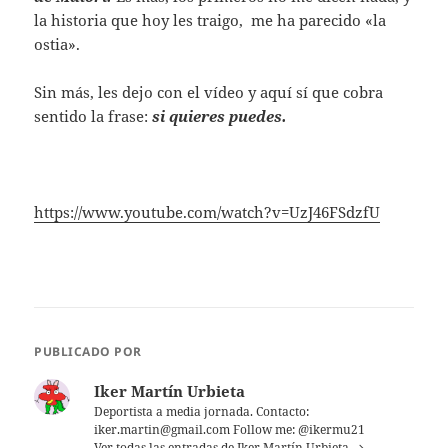
la historia que hoy les traigo, me ha parecido «la
ostia».
Sin más, les dejo con el vídeo y aquí sí que cobra
sentido la frase:
si quieres puedes.
https://www.youtube.com/watch?v=UzJ46FSdzfU
PUBLICADO POR
Iker Martín Urbieta
Deportista a media jornada. Contacto:
iker.martin@gmail.com Follow me: @ikermu21
Ver todas las entradas de Iker Martín Urbieta