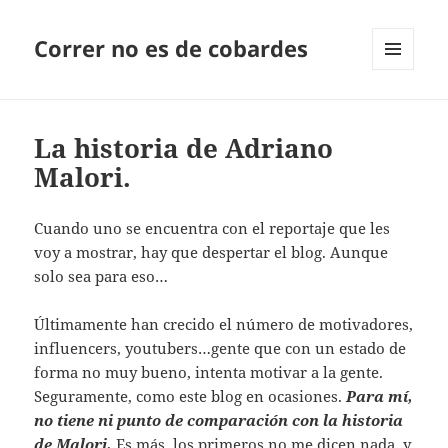
Correr no es de cobardes
MENÚ
Y
WIDGETS
La historia de Adriano
Malori.
Cuando uno se encuentra con el reportaje que les
voy a mostrar, hay que despertar el blog. Aunque
solo sea para eso…
Últimamente han crecido el número de motivadores,
influencers, youtubers…gente que con un estado de
forma no muy bueno, intenta motivar a la gente.
Seguramente, como este blog en ocasiones.
Para mí,
no tiene ni punto de comparación con la historia
de Malori.
Es más, los primeros no me dicen nada, y