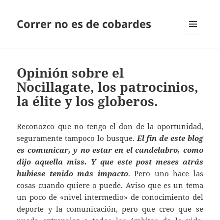
Correr no es de cobardes
MENÚ
Y
WIDGETS
Opinión sobre el
Nocillagate, los patrocinios,
la élite y los globeros.
Reconozco que no tengo el don de la oportunidad,
seguramente tampoco lo busque.
El fin de este blog
es comunicar, y no estar en el candelabro, como
dijo aquella miss. Y que este post meses atrás
hubiese tenido más impacto
. Pero uno hace las
cosas cuando quiere o puede. Aviso que es un tema
un poco de «nivel intermedio» de conocimiento del
deporte y la comunicación, pero que creo que se