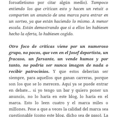
foroatletismo por citar algún medio).
Tampoco
entiendo los que critican esto y hacen un retuit o
comparten un anuncio de una marca para entrar en
un sorteo, ya que están haciendo lo mismo. A menor
escala. Están demostrando que si a ellos les hubiesen
hecho la oferta, lo hubiesen cogido.
Otro foco de críticas viene por un numeroso
grupo, no pocos, que ven en el Josef deportista, un
fracaso, un farsante, un vende humos y por
tanto, no podría ser nunca imagen de nada o
recibir patrocinios.
Y que estos deberían ser
siempre, para aquellos que ganan carreras, porque
son los que se lo merecen. Aquí ya se puede entrar
en debate… si yo tengo un bar y quiero poner un
anuncio, no lo haría en este blog, lo haría en el
marca. Esto lo leen cuatro y el marca miles o
millones. Pese a que a veces la calidad del marca sea
cuestionable (como este blog, dicho sea de paso). La