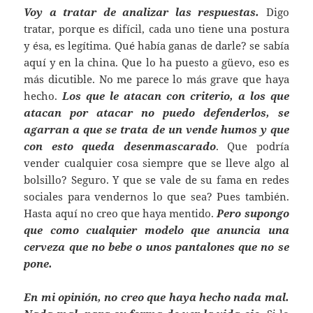
Voy a tratar de analizar las respuestas.
Digo
tratar, porque es difícil, cada uno tiene una postura
y ésa, es legítima. Qué había ganas de darle? se sabía
aquí y en la china. Que lo ha puesto a güevo, eso es
más dicutible. No me parece lo más grave que haya
hecho.
Los que le atacan con criterio, a los que
atacan por atacar no puedo defenderlos, se
agarran a que se trata de un vende humos y que
con esto queda desenmascarado
. Que podría
vender cualquier cosa siempre que se lleve algo al
bolsillo? Seguro. Y que se vale de su fama en redes
sociales para vendernos lo que sea? Pues también.
Hasta aquí no creo que haya mentido.
Pero supongo
que como cualquier modelo que anuncia una
cerveza que no bebe o unos pantalones que no se
pone.
En mi opinión, no creo que haya hecho nada mal.