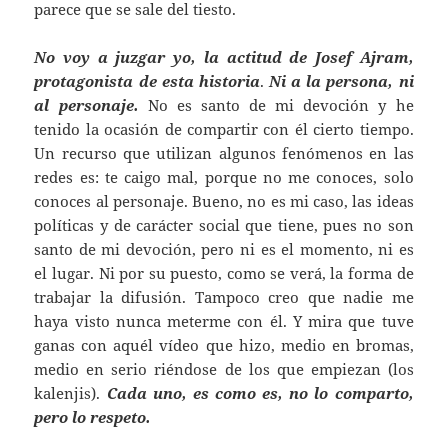
parece que se sale del tiesto.
No voy a juzgar yo, la actitud de Josef Ajram,
protagonista de esta historia
.
Ni a la persona, ni
al personaje.
No es santo de mi devoción y he
tenido la ocasión de compartir con él cierto tiempo.
Un recurso que utilizan algunos fenómenos en las
redes es: te caigo mal, porque no me conoces, solo
conoces al personaje. Bueno, no es mi caso, las ideas
políticas y de carácter social que tiene, pues no son
santo de mi devoción, pero ni es el momento, ni es
el lugar. Ni por su puesto, como se verá, la forma de
trabajar la difusión. Tampoco creo que nadie me
haya visto nunca meterme con él. Y mira que tuve
ganas con aquél vídeo que hizo, medio en bromas,
medio en serio riéndose de los que empiezan (los
kalenjis).
Cada uno, es como es, no lo comparto,
pero lo respeto.