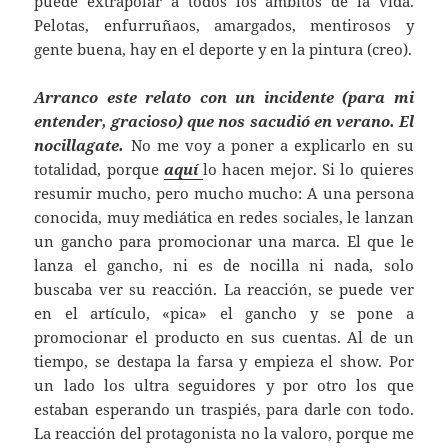
puede extrapolar a todos los ámbitos de la vida.
Pelotas, enfurruñaos, amargados, mentirosos y
gente buena, hay en el deporte y en la pintura (creo).
Arranco este relato con un incidente (para mi
entender, gracioso) que nos sacudió en verano. El
nocillagate.
No me voy a poner a explicarlo en su
totalidad, porque
aquí
lo hacen mejor. Si lo quieres
resumir mucho, pero mucho mucho: A una persona
conocida, muy mediática en redes sociales, le lanzan
un gancho para promocionar una marca. El que le
lanza el gancho, ni es de nocilla ni nada, solo
buscaba ver su reacción. La reacción, se puede ver
en el artículo, «pica» el gancho y se pone a
promocionar el producto en sus cuentas. Al de un
tiempo, se destapa la farsa y empieza el show. Por
un lado los ultra seguidores y por otro los que
estaban esperando un traspiés, para darle con todo.
La reacción del protagonista no la valoro, porque me