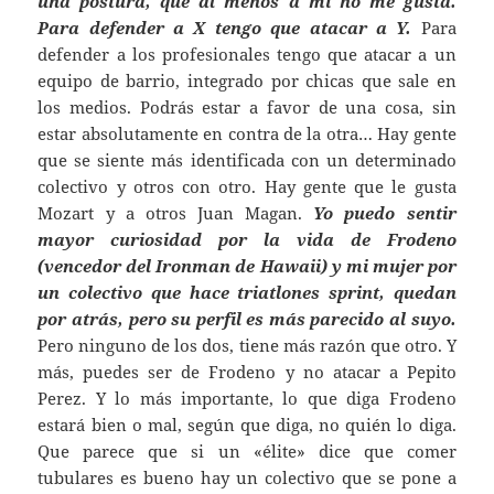
una postura, que al menos a mí no me gusta.
Para defender a X tengo que atacar a Y.
Para
defender a los profesionales tengo que atacar a un
equipo de barrio, integrado por chicas que sale en
los medios. Podrás estar a favor de una cosa, sin
estar absolutamente en contra de la otra… Hay gente
que se siente más identificada con un determinado
colectivo y otros con otro. Hay gente que le gusta
Mozart y a otros Juan Magan.
Yo puedo sentir
mayor curiosidad por la vida de Frodeno
(vencedor del Ironman de Hawaii) y mi mujer por
un colectivo que hace triatlones sprint, quedan
por atrás, pero su perfil es más parecido al suyo.
Pero ninguno de los dos, tiene más razón que otro. Y
más, puedes ser de Frodeno y no atacar a Pepito
Perez. Y lo más importante, lo que diga Frodeno
estará bien o mal, según que diga, no quién lo diga.
Que parece que si un «élite» dice que comer
tubulares es bueno hay un colectivo que se pone a