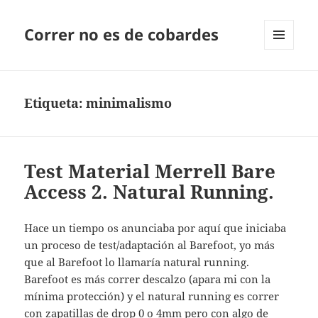
Correr no es de cobardes
MENÚ
Y
WIDGETS
Etiqueta:
minimalismo
Test Material Merrell Bare
Access 2. Natural Running.
Hace un tiempo os anunciaba por aquí que iniciaba
un proceso de test/adaptación al Barefoot, yo más
que al Barefoot lo llamaría natural running.
Barefoot es más correr descalzo (apara mi con la
mínima protección) y el natural running es correr
con zapatillas de drop 0 o 4mm pero con algo de