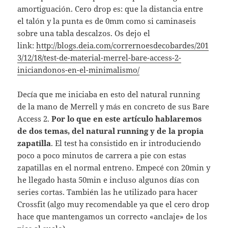
amortiguación. Cero drop es: que la distancia entre
el talón y la punta es de 0mm como si caminaseis
sobre una tabla descalzos. Os dejo el
link:
http://blogs.deia.com/corrernoesdecobardes/201
3/12/18/test-de-material-merrel-bare-access-2-
iniciandonos-en-el-minimalismo/
Decía que me iniciaba en esto del natural running
de la mano de Merrell y más en concreto de sus Bare
Access 2.
Por lo que en este artículo hablaremos
de dos temas, del natural running y de la propia
zapatilla
. El test ha consistido en ir introduciendo
poco a poco minutos de carrera a pie con estas
zapatillas en el normal entreno. Empecé con 20min y
he llegado hasta 50min e incluso algunos días con
series cortas. También las he utilizado para hacer
Crossfit (algo muy recomendable ya que el cero drop
hace que mantengamos un correcto «anclaje» de los