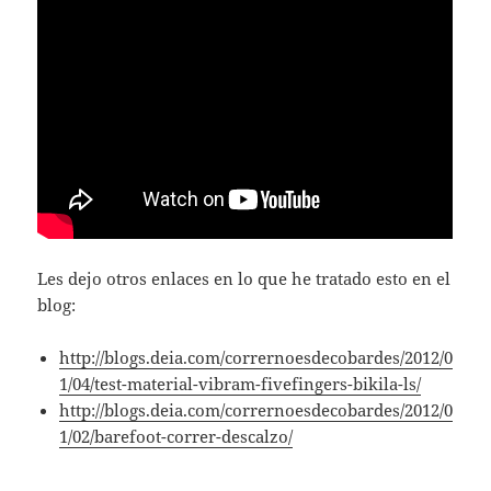
Les dejo otros enlaces en lo que he tratado esto en el
blog:
http://blogs.deia.com/corrernoesdecobardes/2012/0
1/04/test-material-vibram-fivefingers-bikila-ls/
http://blogs.deia.com/corrernoesdecobardes/2012/0
1/02/barefoot-correr-descalzo/