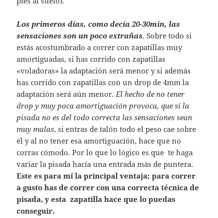
pies al suelo).
Los primeros días, como decía 20-30min, las
sensaciones son un poco extrañas
. Sobre todo si
estás acostumbrado a correr con zapatillas muy
amortiguadas, si has corrido con zapatillas
«voladoras» la adaptación será menor y si además
has corrido con zapatillas con un drop de 4mm la
adaptación será aún menor.
El hecho de no tener
drop y muy poca amortiguación provoca, que si la
pisada no es del todo correcta las sensaciones sean
muy malas
, si entras de talón todo el peso cae sobre
él y al no tener esa amortiguación, hace que no
corras cómodo. Por lo que lo lógico es que te haga
variar la pisada hacía una entrada más de puntera.
Este es para mí la principal ventaja; para correr
a gusto has de correr con una correcta técnica de
pisada, y esta zapatilla hace que lo puedas
conseguir.