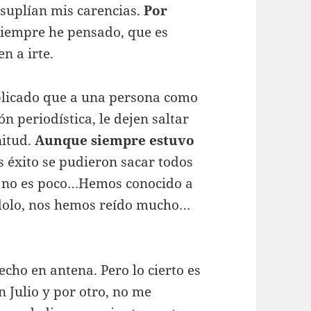
 suplían mis carencias.
Por
Siempre he pensado, que es
en a irte.
plicado que a una persona como
n periodística, le dejen saltar
nitud.
Aunque siempre estuvo
éxito se pudieron sacar todos
e no es poco…Hemos conocido a
ndolo, nos hemos reído mucho…
cho en antena. Pero lo cierto es
n Julio y por otro, no me