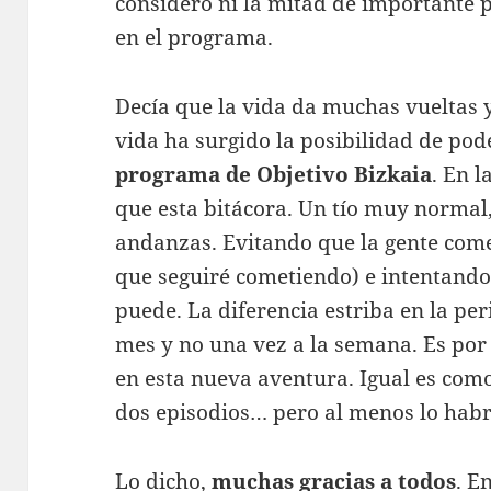
considero ni la mitad de importante 
en el programa.
Decía que la vida da muchas vueltas y
vida ha surgido la posibilidad de po
programa de Objetivo Bizkaia
. En l
que esta bitácora. Un tío muy normal
andanzas. Evitando que la gente come
que seguiré cometiendo) e intentando
puede. La diferencia estriba en la per
mes y no una vez a la semana. Es po
en esta nueva aventura. Igual es com
dos episodios… pero al menos lo hab
Lo dicho,
muchas gracias a todos
. E