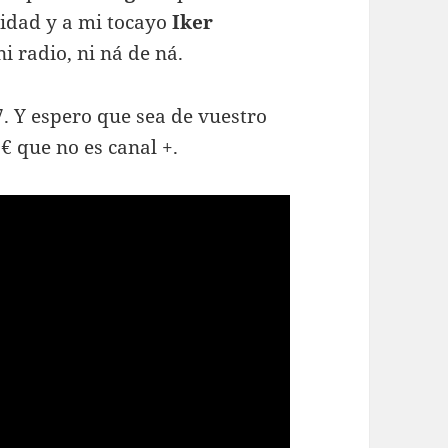
idad y a mi tocayo
Iker
 ni radio, ni ná de ná.
7. Y espero que sea de vuestro
€ que no es canal +.