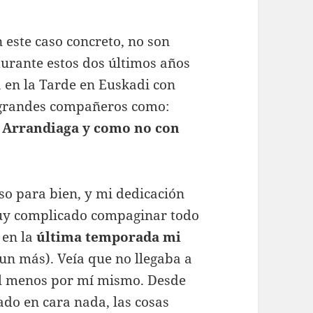
 este caso concreto, no son
durante estos dos últimos años
 en la Tarde en Euskadi con
 grandes compañeros como:
en Arrandiaga y como no con
so para bien, y mi dedicación
muy complicado compaginar todo
 en la
última temporada mi
un más). Veía que no llegaba a
al menos por mí mismo. Desde
ado en cara nada, las cosas