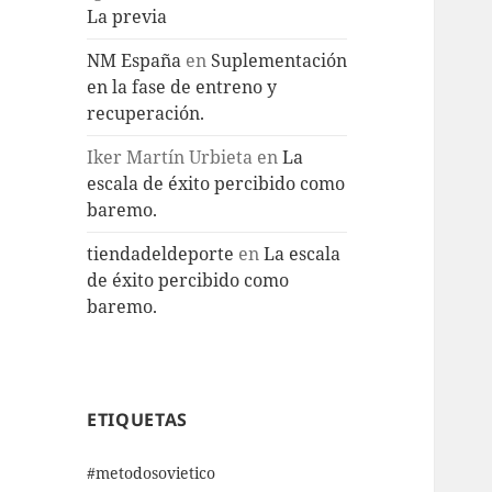
La previa
NM España
en
Suplementación
en la fase de entreno y
recuperación.
Iker Martín Urbieta
en
La
escala de éxito percibido como
baremo.
tiendadeldeporte
en
La escala
de éxito percibido como
baremo.
ETIQUETAS
#metodosovietico