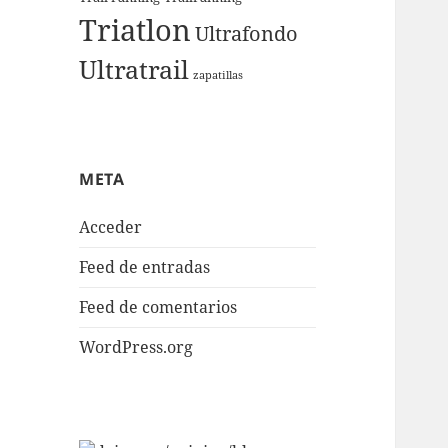
Triatlon
Ultrafondo
Ultratrail
zapatillas
META
Acceder
Feed de entradas
Feed de comentarios
WordPress.org