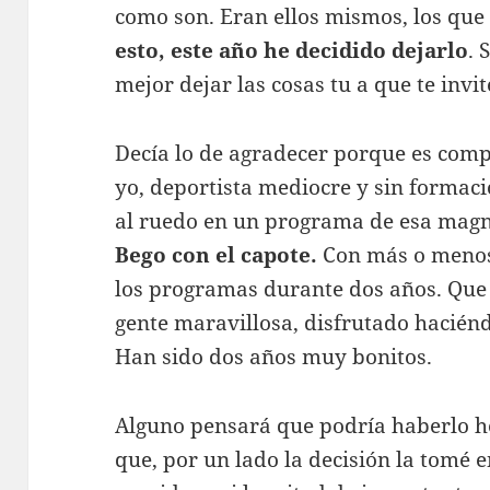
como son. Eran ellos mismos, los que
esto, este año he decidido dejarlo
. 
mejor dejar las cosas tu a que te invit
Decía lo de agradecer porque es com
yo, deportista mediocre y sin formació
al ruedo en un programa de esa mag
Bego con el capote.
Con más o menos 
los programas durante dos años. Qu
gente maravillosa, disfrutado hacié
Han sido dos años muy bonitos.
Alguno pensará que podría haberlo he
que, por un lado la decisión la tomé e