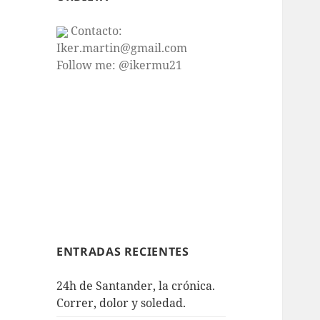
Contacto:
Iker.martin@gmail.com
Follow me: @ikermu21
ENTRADAS RECIENTES
24h de Santander, la crónica.
Correr, dolor y soledad.