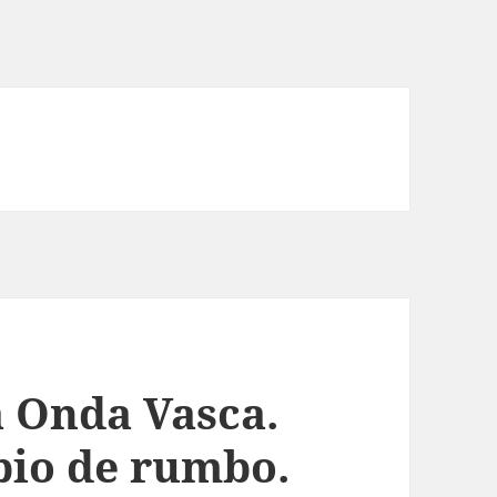
 Onda Vasca.
bio de rumbo.