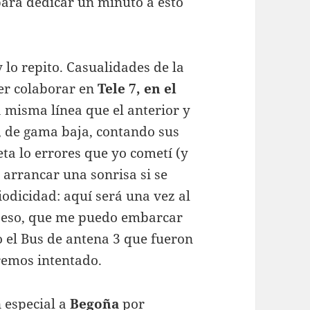
para dedicar un minuto a esto
 lo repito. Casualidades de la
der colaborar en
Tele 7, en el
a misma línea que el anterior y
, de gama baja, contando sus
ta lo errores que yo cometí (y
 arrancar una sonrisa si se
iodicidad: aquí será una vez al
r eso, que me puedo embarcar
o el Bus de antena 3 que fueron
remos intentado.
n especial a
Begoña
por