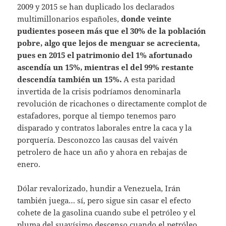
2009 y 2015 se han duplicado los declarados
multimillonarios españoles,
donde veinte
pudientes poseen más que el 30% de la población
pobre, algo que lejos de menguar se acrecienta,
pues en 2015 el patrimonio del 1% afortunado
ascendía un 15%, mientras el del 99% restante
descendía también un 15%.
A esta paridad
invertida de la crisis podríamos denominarla
revolución de ricachones o directamente complot de
estafadores, porque al tiempo tenemos paro
disparado y contratos laborales entre la caca y la
porquería. Desconozco las causas del vaivén
petrolero de hace un año y ahora en rebajas de
enero.
Dólar revalorizado, hundir a Venezuela, Irán
también juega… sí, pero sigue sin casar el efecto
cohete de la gasolina cuando sube el petróleo y el
pluma del suavísimo descenso cuando el petróleo