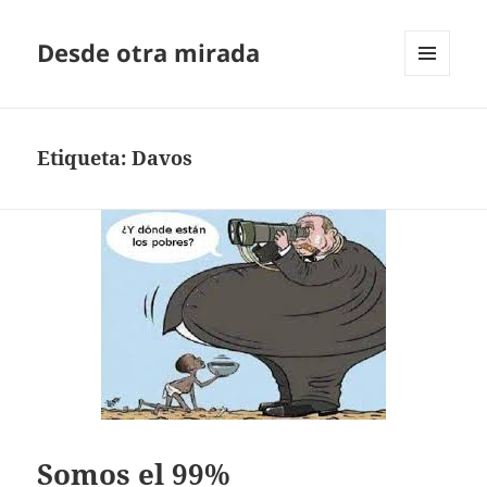
Desde otra mirada
MENÚ
Y
WIDGETS
Etiqueta:
Davos
Somos el 99%