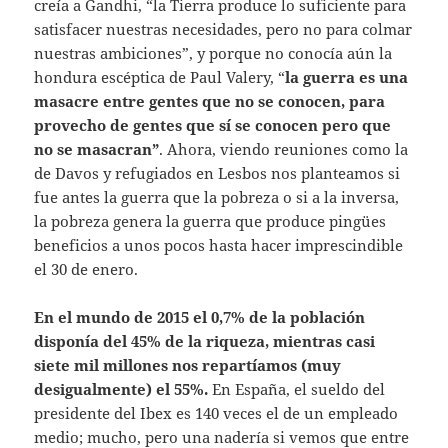
creía a Gandhi, “la Tierra produce lo suficiente para
satisfacer nuestras necesidades, pero no para colmar
nuestras ambiciones”, y porque no conocía aún la
hondura escéptica de Paul Valery, “
la guerra es una
masacre entre gentes que no se conocen, para
provecho de gentes que sí se conocen pero que
no se masacran”
. Ahora, viendo reuniones como la
de Davos y refugiados en Lesbos nos planteamos si
fue antes la guerra que la pobreza o si a la inversa,
la pobreza genera la guerra que produce pingües
beneficios a unos pocos hasta hacer imprescindible
el 30 de enero.
En el mundo de 2015 el 0,7% de la población
disponía del 45% de la riqueza, mientras casi
siete mil millones nos repartíamos (muy
desigualmente) el 55%.
En España, el sueldo del
presidente del Ibex es 140 veces el de un empleado
medio; mucho, pero una nadería si vemos que entre