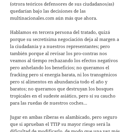
(otrora teóricos defensores de sus ciudadanos/as)
quedarían bajo las decisiones de las
multinacionales.com aún más que ahora.
Hablamos en tercera persona del tratado, quizá
porque su secretísima negociación deja al margen a
la ciudadanía y a nuestros representantes; pero
también porque al revisar los pro-contras nos
veamos al tiempo rechazando los efectos negativos
pero anhelando los beneficios; no queramos el
fracking pero sí energía barata, ni los transgénicos
pero sí alimentos en abundancia todo el año y
baratos; no queramos que destruyan los bosques
tropicales en el sudeste asiático, pero sí su caucho
para las ruedas de nuestros coches…
Jugar en ambas riberas es alambicado, pero seguro
que si aprueban el TTIP su mayor riesgo será la
dificultad de modificarlo, de modo que una vez más