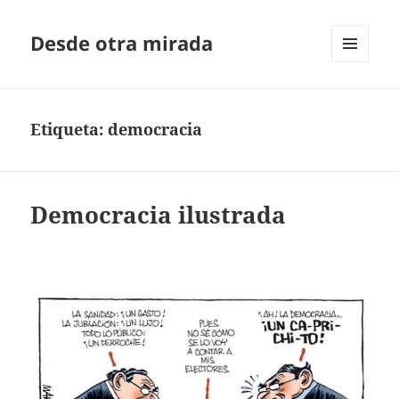
Desde otra mirada
MENÚ
Y
WIDGETS
Etiqueta:
democracia
Democracia ilustrada