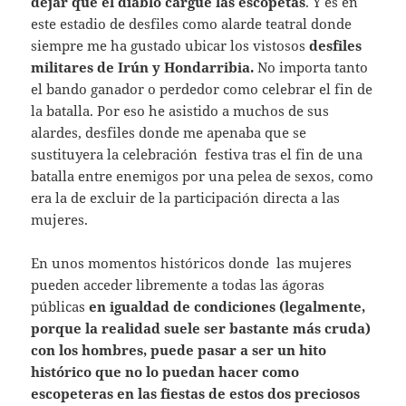
dejar que el diablo cargue las escopetas
. Y es en
este estadio de desfiles como alarde teatral donde
siempre me ha gustado ubicar los vistosos
desfiles
militares de Irún y Hondarribia.
No importa tanto
el bando ganador o perdedor como celebrar el fin de
la batalla. Por eso he asistido a muchos de sus
alardes, desfiles donde me apenaba que se
sustituyera la celebración festiva tras el fin de una
batalla entre enemigos por una pelea de sexos, como
era la de excluir de la participación directa a las
mujeres.
En unos momentos históricos donde las mujeres
pueden acceder libremente a todas las ágoras
públicas
en igualdad de condiciones (legalmente,
porque la realidad suele ser bastante más cruda)
con los hombres, puede pasar a ser un hito
histórico que no lo puedan hacer como
escopeteras en las fiestas de estos dos preciosos