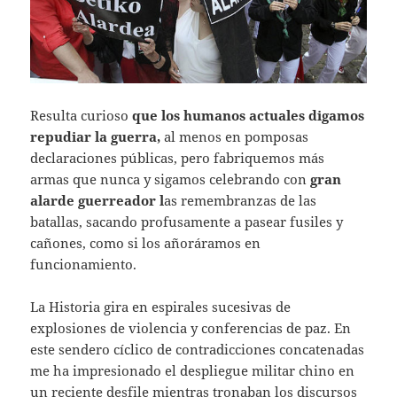
Resulta curioso
que los humanos actuales digamos
repudiar la guerra,
al menos en pomposas
declaraciones públicas, pero fabriquemos más
armas que nunca y sigamos celebrando con
gran
alarde guerreador l
as remembranzas de las
batallas, sacando profusamente a pasear fusiles y
cañones, como si los añoráramos en
funcionamiento.
La Historia gira en espirales sucesivas de
explosiones de violencia y conferencias de paz. En
este sendero cíclico de contradicciones concatenadas
me ha impresionado el despliegue militar chino en
un reciente desfile mientras tronaban los discursos