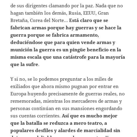
de sus dirigentes clamando por la paz. Nada que no
hagan también los demás, Rusia, EEUU, Gran
Bretaña, Corea del Norte…
Está claro que se
fabrican armas porque hay guerras y se hace la
guerra porque se fabrica armamento,
deduciéndose que para quien vende armas y
munición la guerra es un pingüe beneficio en la
misma escala que una catástrofe para la mayoría
que la sufre
.
Y si no, se lo podemos preguntar a los miles de
exiliados que ahora mismo pugnan por entrar en
Europa huyendo precisamente de guerras reales, no
rememoradas, mientras los mercaderes de armas y
personas continúan en sus mansiones engordando
sus cuentas corrientes.
Así que es mucho mejor
que la batalla se reduzca a mero teatro, a
populares desfiles y alardes de marcialidad sin