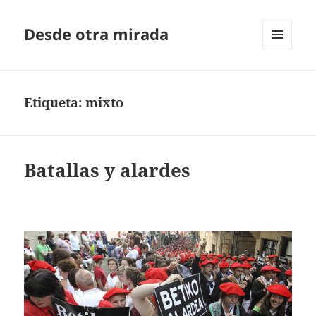
Desde otra mirada
MENÚ
Y
WIDGETS
Etiqueta:
mixto
Batallas y alardes