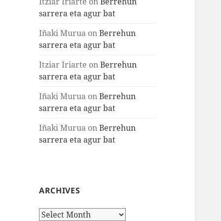
Itziar Iriarte
on
Berrehun
sarrera eta agur bat
Iñaki Murua
on
Berrehun
sarrera eta agur bat
Itziar Iriarte
on
Berrehun
sarrera eta agur bat
Iñaki Murua
on
Berrehun
sarrera eta agur bat
Iñaki Murua
on
Berrehun
sarrera eta agur bat
ARCHIVES
Archives