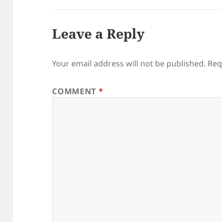
Leave a Reply
Your email address will not be published.
Req
COMMENT
*