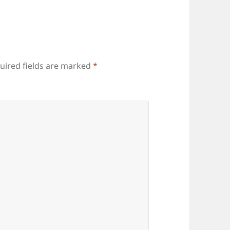
uired fields are marked
*