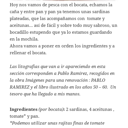
Hoy nos vamos de pesca con el bocata, echamos la
caña y entre pan y pan ya tenemos unas sardinas
plateadas, que las acompañamos con tomate y
aceitunas… así de fácil y sobre todo muy sabroso, un
bocadillo estupendo que ya lo estamos guardando
en la mochila.
Ahora vamos a poner en orden los ingredientes y a
rellenar el bocata.
Las litografias que van a ir apareciendo en esta
sección corresponden a Pablo Ramírez, recogidos en
la obra Imágenes para una renovación : PABLO
RAMIREZ y el libro ilustrado en los años 50 – 60. Un
tesoro que ha llegado a mis manos.
Ingredientes
(por bocata)
:
2 sardinas, 4 aceitunas ,
tomate* y pan.
*Podemos utilizar unas rajitas finas de tomate