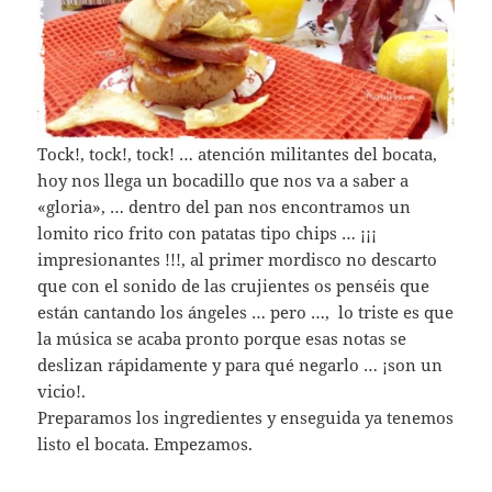
Tock!, tock!, tock! … atención militantes del bocata,
hoy nos llega un bocadillo que nos va a saber a
«gloria», … dentro del pan nos encontramos un
lomito rico frito con patatas tipo chips … ¡¡¡
impresionantes !!!, al primer mordisco no descarto
que con el sonido de las crujientes os penséis que
están cantando los ángeles … pero …, lo triste es que
la música se acaba pronto porque esas notas se
deslizan rápidamente y para qué negarlo … ¡son un
vicio!.
Preparamos los ingredientes y enseguida ya tenemos
listo el bocata. Empezamos.