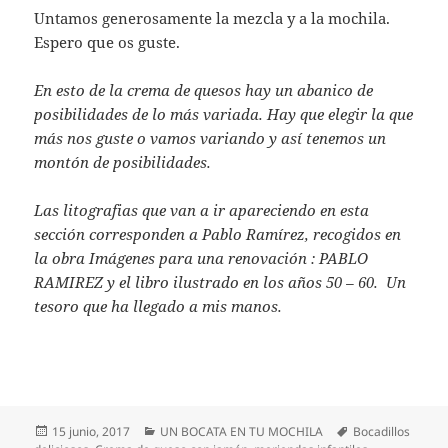
Untamos generosamente la mezcla y a la mochila.
Espero que os guste.
En esto de la crema de quesos hay un abanico de
posibilidades de lo más variada. Hay que elegir la que
más nos guste o vamos variando y así tenemos un
montón de posibilidades.
Las litografias que van a ir apareciendo en esta
sección corresponden a Pablo Ramírez, recogidos en
la obra Imágenes para una renovación : PABLO
RAMIREZ y el libro ilustrado en los años 50 – 60. Un
tesoro que ha llegado a mis manos.
Publicado
Categorías
Etiquetas
15 junio, 2017
UN BOCATA EN TU MOCHILA
Bocadillos