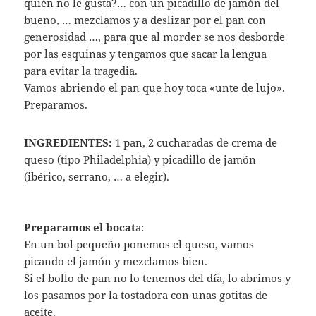
quién no le gusta?… con un picadillo de jamón del
bueno, … mezclamos y a deslizar por el pan con
generosidad …, para que al morder se nos desborde
por las esquinas y tengamos que sacar la lengua
para evitar la tragedia.
Vamos abriendo el pan que hoy toca «unte de lujo».
Preparamos.
INGREDIENTES:
1 pan, 2 cucharadas de crema de
queso (tipo Philadelphia) y picadillo de jamón
(ibérico, serrano, … a elegir).
Preparamos el bocat
a:
En un bol pequeño ponemos el queso, vamos
picando el jamón y mezclamos bien.
Si el bollo de pan no lo tenemos del día, lo abrimos y
los pasamos por la tostadora con unas gotitas de
aceite.