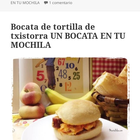
en Bocata de rulo de pavo con zanaho
EN TU MOCHILA
1 comentario
Bocata de tortilla de
txistorra UN BOCATA EN TU
MOCHILA