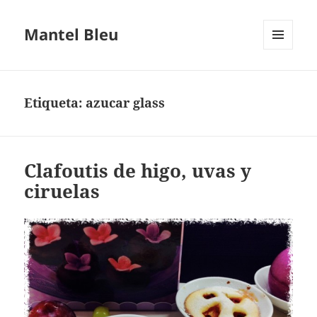
Mantel Bleu
MENÚ
Y
WIDGETS
Etiqueta:
azucar glass
Clafoutis de higo, uvas y
ciruelas