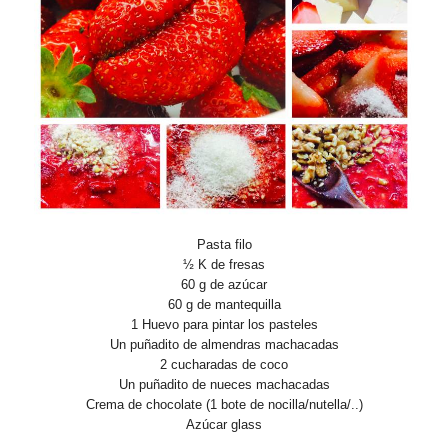
Pasta filo
½ K de fresas
60 g de azúcar
60 g de mantequilla
1 Huevo para pintar los pasteles
Un puñadito de almendras machacadas
2 cucharadas de coco
Un puñadito de nueces machacadas
Crema de chocolate (1 bote de nocilla/nutella/..)
Azúcar glass