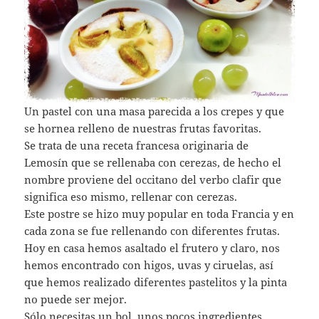
Un pastel con una masa parecida a los crepes y que
se hornea relleno de nuestras frutas favoritas.
Se trata de una receta francesa originaria de
Lemosín que se rellenaba con cerezas, de hecho el
nombre proviene del occitano del verbo clafir que
significa eso mismo, rellenar con cerezas.
Este postre se hizo muy popular en toda Francia y en
cada zona se fue rellenando con diferentes frutas.
Hoy en casa hemos asaltado el frutero y claro, nos
hemos encontrado con higos, uvas y ciruelas, así
que hemos realizado diferentes pastelitos y la pinta
no puede ser mejor.
Sólo necesitas un bol, unos pocos ingredientes