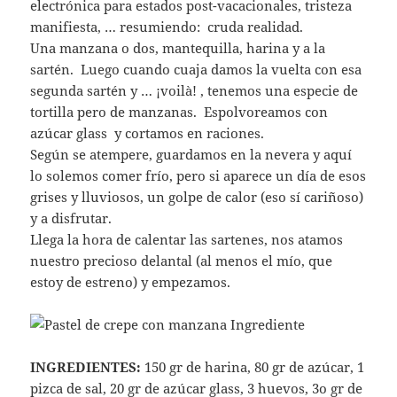
electrónica para estados post-vacacionales, tristeza
manifiesta, … resumiendo: cruda realidad.
Una manzana o dos, mantequilla, harina y a la
sartén. Luego cuando cuaja damos la vuelta con esa
segunda sartén y … ¡voilà! , tenemos una especie de
tortilla pero de manzanas. Espolvoreamos con
azúcar glass y cortamos en raciones.
Según se atempere, guardamos en la nevera y aquí
lo solemos comer frío, pero si aparece un día de esos
grises y lluviosos, un golpe de calor (eso sí cariñoso)
y a disfrutar.
Llega la hora de calentar las sartenes, nos atamos
nuestro precioso delantal (al menos el mío, que
estoy de estreno) y empezamos.
INGREDIENTES:
150 gr de harina, 80 gr de azúcar, 1
pizca de sal, 20 gr de azúcar glass, 3 huevos, 3o gr de