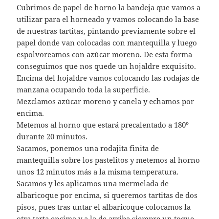
Cubrimos de papel de horno la bandeja que vamos a
utilizar para el horneado y vamos colocando la base
de nuestras tartitas, pintando previamente sobre el
papel donde van colocadas con mantequilla y luego
espolvoreamos con azúcar moreno. De esta forma
conseguimos que nos quede un hojaldre exquisito.
Encima del hojaldre vamos colocando las rodajas de
manzana ocupando toda la superficie.
Mezclamos azúcar moreno y canela y echamos por
encima.
Metemos al horno que estará precalentado a 180º
durante 20 minutos.
Sacamos, ponemos una rodajita finita de
mantequilla sobre los pastelitos y metemos al horno
unos 12 minutos más a la misma temperatura.
Sacamos y les aplicamos una mermelada de
albaricoque por encima, si queremos tartitas de dos
pisos, pues tras untar el albaricoque colocamos la
otra tarta encima y a la de arriba siempre un toque