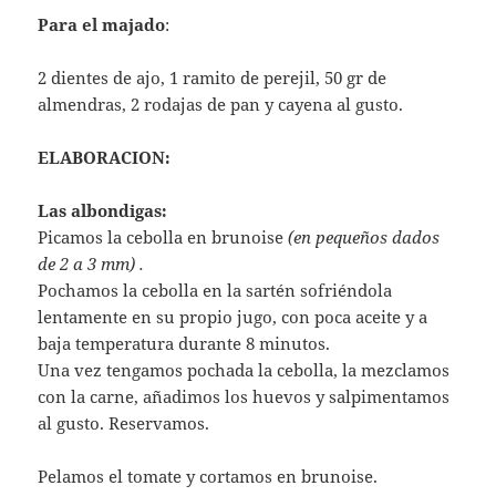
Para el majado
:
2 dientes de ajo, 1 ramito de perejil, 50 gr de
almendras, 2 rodajas de pan y cayena al gusto.
ELABORACION:
Las albondigas:
Picamos la cebolla en brunoise
(en pequeños dados
de 2 a 3 mm) .
Pochamos la cebolla en la sartén sofriéndola
lentamente en su propio jugo, con poca aceite y a
baja temperatura durante 8 minutos.
Una vez tengamos pochada la cebolla, la mezclamos
con la carne, añadimos los huevos y salpimentamos
al gusto. Reservamos.
Pelamos el tomate y cortamos en brunoise.