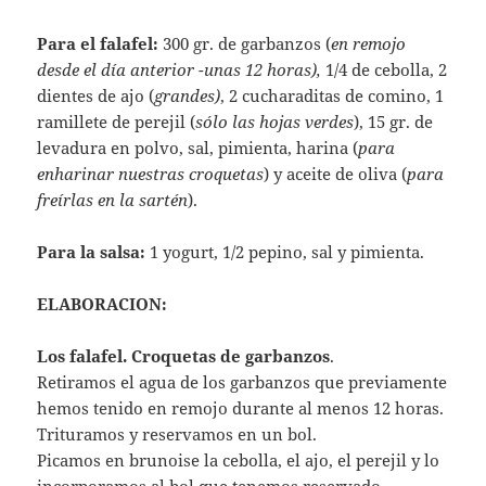
Para el falafel:
300 gr. de garbanzos (
en remojo
desde el día anterior -unas 12 horas),
1/4 de cebolla, 2
dientes de ajo (
grandes)
, 2 cucharaditas de comino, 1
ramillete de perejil (
sólo las hojas verdes
), 15 gr. de
levadura en polvo, sal, pimienta, harina (
para
enharinar nuestras croquetas
) y aceite de oliva (
para
freírlas en la sartén
).
Para la salsa:
1 yogurt, 1/2 pepino, sal y pimienta.
ELABORACION:
Los falafel. Croquetas de garbanzos
.
Retiramos el agua de los garbanzos que previamente
hemos tenido en remojo durante al menos 12 horas.
Trituramos y reservamos en un bol.
Picamos en brunoise la cebolla, el ajo, el perejil y lo