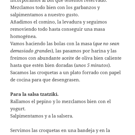
incorporamos al bol que tenemos reservado.
Mezclamos todo bien con los garbanzos y
salpimentamos a nuestro gusto.
Añadimos el comino, la levadura y seguimos
removiendo todo hasta conseguir una masa
homogénea.
Vamos haciendo las bolas con la masa (
que no sean
demasiado grandes
), las pasamos por harina y las
freímos con abundante aceite de oliva bien caliente
hasta que estén bien doradas (
unos 5 minutos
).
Sacamos las croquetas a un plato forrado con papel
de cocina para que desengrasen.
Para la salsa tzatziki.
Rallamos el pepino y lo mezclamos bien con el
yogurt.
Salpimentamos y a la salsera.
Servimos las croquetas en una bandeja y en la