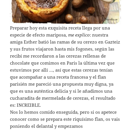
Preparar hoy esta exquisita receta llega por una
especie de efecto mariposa,
me explico
: nuestra
amiga Esther batió las ramas de su cerezo en Gazteiz
y sus frutos viajaron hasta mis fogones, según las
recibí me recordaron a las cerezas rellenas de
chocolate que comimos en Paris la última vez que
estuvimos por allí …, así que estas cerezas tenían
que acompañar a una receta francesa y el flan
parisién me pareció una propuesta muy digna, ya
que es una auténtica delicia y si le añadimos una
cucharadita de mermelada de cerezas, el resultado
es: INCREIBLE.
Nos lo hemos comido enseguida, pero si os apetece
conocer como se prepara este riquísimo flan, os vais
poniendo el delantal y empezamos