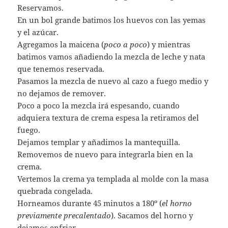
Reservamos.
En un bol grande batimos los huevos con las yemas
y el azúcar.
Agregamos la maicena (
poco a poco
) y mientras
batimos vamos añadiendo la mezcla de leche y nata
que tenemos reservada.
Pasamos la mezcla de nuevo al cazo a fuego medio y
no dejamos de remover.
Poco a poco la mezcla irá espesando, cuando
adquiera textura de crema espesa la retiramos del
fuego.
Dejamos templar y añadimos la mantequilla.
Removemos de nuevo para integrarla bien en la
crema.
Vertemos la crema ya templada al molde con la masa
quebrada congelada.
Horneamos durante 45 minutos a 180º (
el horno
previamente precalentado
). Sacamos del horno y
dejamos enfriar.