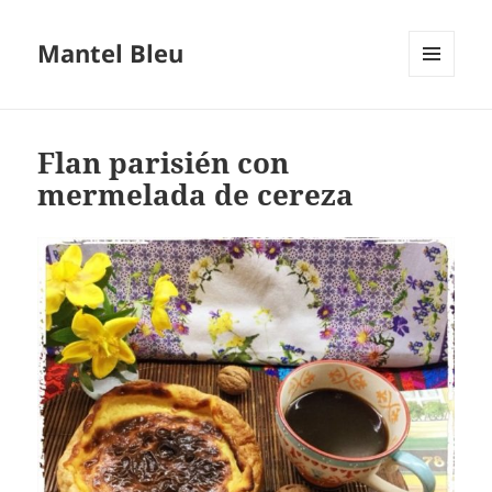
Mantel Bleu
MENÚ
Y
WIDGETS
Flan parisién con
mermelada de cereza