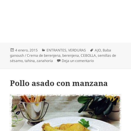
Preparamos las manzanas
Pelamos las manzanas y las despepitamos.
Las cortamos en cuatro trozos y las colocamos sobre
un papel de horno en la bandeja donde vamos a asar
el pollo. Reservamos.
Preparamos el pollo
Frotamos con el ajo el pollo y nos untamos la mano