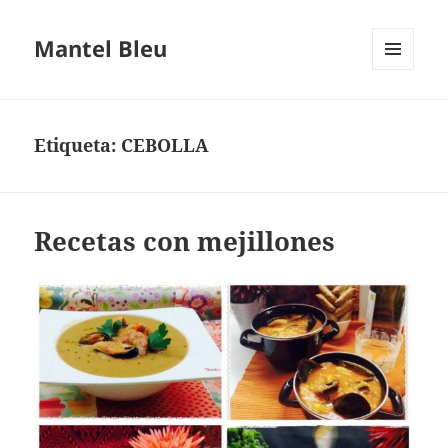
Mantel Bleu
MENÚ
Y
WIDGETS
Etiqueta:
CEBOLLA
Recetas con mejillones