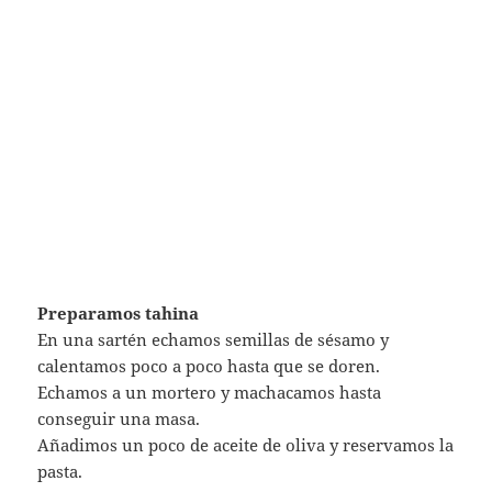
Si nos lo tomamos como crema, lo dejaremos menos
espeso y sólo necesitaremos cuchara y a empezar.
Espero que os guste.