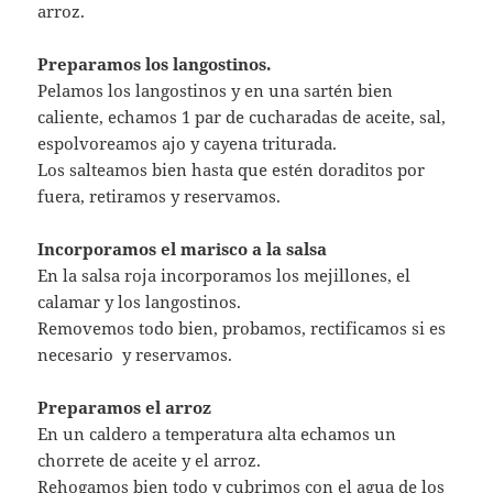
Cuando se haya consumido todo el caldo (unos 15
minutos), volvemos a cubrir otra vez y dejamos que
siga despacito.
Otros 12 a 15 minutos tendremos el arroz preparado.
Sacamos, tapamos con un trapo de cocina y dejamos
que repose unos 5 minutos.
Preparamos el arroz rojo
Añadimos al arroz, la salsa roja con los mariscos,
mezclamos bien todo y al plato.
Impresionante, espero que os guste.