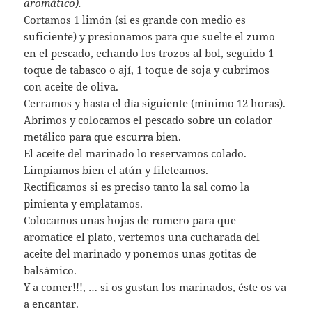
aromático).
Cortamos 1 limón (si es grande con medio es
suficiente) y presionamos para que suelte el zumo
en el pescado, echando los trozos al bol, seguido 1
toque de tabasco o ají, 1 toque de soja y cubrimos
con aceite de oliva.
Cerramos y hasta el día siguiente (mínimo 12 horas).
Abrimos y colocamos el pescado sobre un colador
metálico para que escurra bien.
El aceite del marinado lo reservamos colado.
Limpiamos bien el atún y fileteamos.
Rectificamos si es preciso tanto la sal como la
pimienta y emplatamos.
Colocamos unas hojas de romero para que
aromatice el plato, vertemos una cucharada del
aceite del marinado y ponemos unas gotitas de
balsámico.
Y a comer!!!, … si os gustan los marinados, éste os va
a encantar.