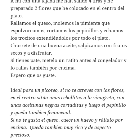
A mí con una tajada me han salido 4 tiras y he
preparado 2 flores que he colocado en el centro del
plato.
Rallamos el queso, molemos la pimienta que
espolvoreamos, cortamos los pepinillos y echamos
los trocitos extendiéndolos por todo el plato.
Chorrete de una buena aceite, salpicamos con frutos
secos y a disfrutar.
Si tienes paté, mételo un ratito antes al congelador y
lo rallas también por encima.
Espero que os guste.
I
deal para un picoteo, si no te atreves con las flores,
en el centro sitúa unas cebollitas a la vinagreta, con
unas aceitunas negras cortaditas y luego el pepinillo
y queda también fenomenal.
Si no te gusta el queso, cuece un huevo y rállalo por
encima. Queda también muy rico y de aspecto
precioso.