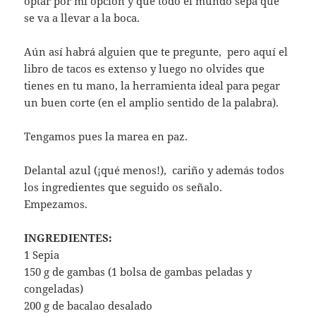
optar por mi opción y que todo el mundo sepa que
se va a llevar a la boca.
Aún así habrá alguien que te pregunte, pero aquí el
libro de tacos es extenso y luego no olvides que
tienes en tu mano, la herramienta ideal para pegar
un buen corte (en el amplio sentido de la palabra).
Tengamos pues la marea en paz.
Delantal azul (¡qué menos!), cariño y además todos
los ingredientes que seguido os señalo.
Empezamos.
INGREDIENTES:
1 Sepia
150 g de gambas (1 bolsa de gambas peladas y
congeladas)
200 g de bacalao desalado