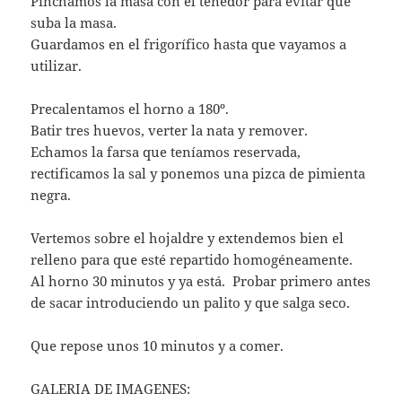
Pinchamos la masa con el tenedor para evitar que
suba la masa.
Guardamos en el frigorífico hasta que vayamos a
utilizar.
Precalentamos el horno a 180º.
Batir tres huevos, verter la nata y remover.
Echamos la farsa que teníamos reservada,
rectificamos la sal y ponemos una pizca de pimienta
negra.
Vertemos sobre el hojaldre y extendemos bien el
relleno para que esté repartido homogéneamente.
Al horno 30 minutos y ya está. Probar primero antes
de sacar introduciendo un palito y que salga seco.
Que repose unos 10 minutos y a comer.
GALERIA DE IMAGENES: