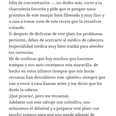
falta de concentración …, no dudes más, corre a tu
charcutería favorita y pide que te pongan unos
gramitos de este manjar bien fileteado y muy fino y
a casa a tomar nota de esta receta que la resuelves
volando.
Si después de disfrutar de este plato los problemas
persisten, debes de acercarte al médico de cabecera
(especialidad médica muy bien traída) para atender
tus carencias.
He de confesar que hay muchos que hacemos
trampas y nos auto-recetamos esta maravilla, de
hecho en estos últimos tiempos que mis bocas
cercanas han descubierto este «platito» siempre que
van a venir a casa llaman antes y me dicen que les
duele la cabeza.
¡Qué pícaras!, pero me encantan.
Adelante con este salvaje con colmillos, nos
enlazamos el delantal y a preparar este plato con
mucho esmero para que nos quede además de