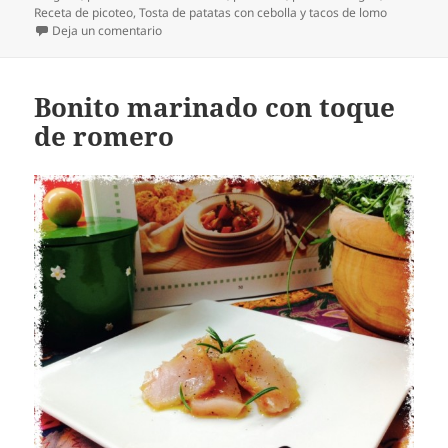
Receta de picoteo
,
Tosta de patatas con cebolla y tacos de lomo
en Tosta de patatas con cebolla y taquitos de lomo
Deja un comentario
Bonito marinado con toque
de romero