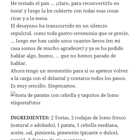
He tostado el pan … ¡claro, para reconvertirlo en
tosta! y luego la he cubierto con todas esas cosas
ricas y a la mesa.
El desayuno ha transcurrido en un silencio
sepulcral, como toda gastro-ceremonia que se precie,
… luego me han caído unos cuantos besos (en mi
casa somos de mucho agradecer) y ya se ha podido
hablar algo, bueno, … que no hemos parado de
hablar.
Ahora tengo un momentito para si os apetece volver
a la carga con el delantal y contaros todos los pasos.
Es muy sencillo. Empezamos.
INGREDIENTES:
2 Tostas, 2 rodajas de lomo fresco
(natural o adobado), 1 patata, 1 cebolla mediana,
aceite, sal, pimienta, pimentón (picante o dulce),