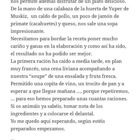
nos permite además disfrutar de un plato delicioso.
De la mano de una calabaza de la huerta de Yuper de
Muskiz, un caldo de pollo, un poco de jamón de
primate (cacahuetes) y queso, nos sale una sopa
impresionante.
Necesitamos para bordar la receta poner mucho
cariño y ganas en la elaboración y como así ha sido,
el resultado no ha podido ser mejor.
La primera ración ha caído a media tarde, en plan
muy francés, una cena liviana acompañando a
nuestra “soupe” de una ensalada y fruta fresca.
Permitido una copita de vino, un trocito de pan y a
esperar a que llegue mañana …, porque repetiremos,
… para eso hemos preparado unas cuantas raciones.
Si os animáis ya sabéis, tomar nota de los
ingredientes y a colocarse el delantal.
Yo me quedo aquí esperando, según estéis
preparados empezamos.