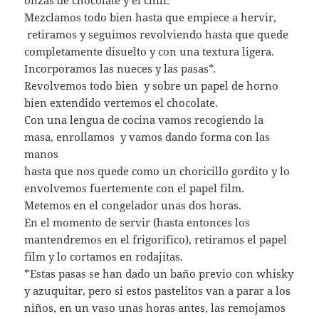
onzas de chocolate y el chili.
Mezclamos todo bien hasta que empiece a hervir,
retiramos y seguimos revolviendo hasta que quede
completamente disuelto y con una textura ligera.
Incorporamos las nueces y las pasas*.
Revolvemos todo bien y sobre un papel de horno
bien extendido vertemos el chocolate.
Con una lengua de cocina vamos recogiendo la
masa, enrollamos y vamos dando forma con las
manos
hasta que nos quede como un choricillo gordito y lo
envolvemos fuertemente con el papel film.
Metemos en el congelador unas dos horas.
En el momento de servir (hasta entonces los
mantendremos en el frigorífico), retiramos el papel
film y lo cortamos en rodajitas.
*Estas pasas se han dado un baño previo con whisky
y azuquitar, pero si estos pastelitos van a parar a los
niños, en un vaso unas horas antes, las remojamos