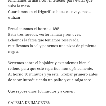
Pinchamos la masa con el tenedor para evitar que
suba la masa.
Guardamos en el frigorífico hasta que vayamos a
utilizar.
Precalentamos el horno a 180º.
Batir tres huevos, verter la nata y remover.
Echamos la farsa que teníamos reservada,
rectificamos la sal y ponemos una pizca de pimienta
negra.
Vertemos sobre el hojaldre y extendemos bien el
relleno para que esté repartido homogéneamente.
Al horno 30 minutos y ya está. Probar primero antes
de sacar introduciendo un palito y que salga seco.
Que repose unos 10 minutos y a comer.
GALERIA DE IMAGENES: