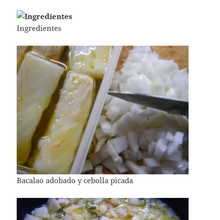
Ingredientes
Bacalao adobado y cebolla picada