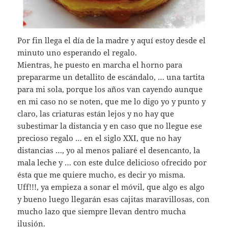
Por fin llega el día de la madre y aquí estoy desde el
minuto uno esperando el regalo.
Mientras, he puesto en marcha el horno para
prepararme un detallito de escándalo, … una tartita
para mi sola, porque los años van cayendo aunque
en mi caso no se noten, que me lo digo yo y punto y
claro, las criaturas están lejos y no hay que
subestimar la distancia y en caso que no llegue ese
precioso regalo … en el siglo XXI, que no hay
distancias …, yo al menos paliaré el desencanto, la
mala leche y … con este dulce delicioso ofrecido por
ésta que me quiere mucho, es decir yo misma.
Uff!!!, ya empieza a sonar el móvil, que algo es algo
y bueno luego llegarán esas cajitas maravillosas, con
mucho lazo que siempre llevan dentro mucha
ilusión.