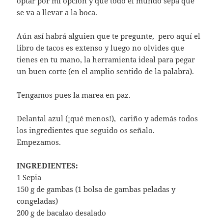
optar por mi opción y que todo el mundo sepa que
se va a llevar a la boca.
Aún así habrá alguien que te pregunte, pero aquí el
libro de tacos es extenso y luego no olvides que
tienes en tu mano, la herramienta ideal para pegar
un buen corte (en el amplio sentido de la palabra).
Tengamos pues la marea en paz.
Delantal azul (¡qué menos!), cariño y además todos
los ingredientes que seguido os señalo.
Empezamos.
INGREDIENTES:
1 Sepia
150 g de gambas (1 bolsa de gambas peladas y
congeladas)
200 g de bacalao desalado