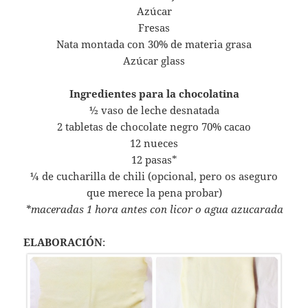
Azúcar
Fresas
Nata montada con 30% de materia grasa
Azúcar glass
Ingredientes para la chocolatina
½ vaso de leche desnatada
2 tabletas de chocolate negro 70% cacao
12 nueces
12 pasas*
¼ de cucharilla de chili (opcional, pero os aseguro
que merece la pena probar)
*maceradas 1 hora antes con licor o agua azucarada
ELABORACIÓN
: